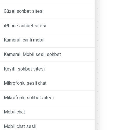
Güzel sohbet sitesi
iPhone sohbet sitesi
Kameralı canlı mobil
Kameralı Mobil sesli sohbet
Keyifli sohbet sitesi
Mikrofonlu sesli chat
Mikrofonlu sohbet sitesi
Mobil chat
Mobil chat sesli