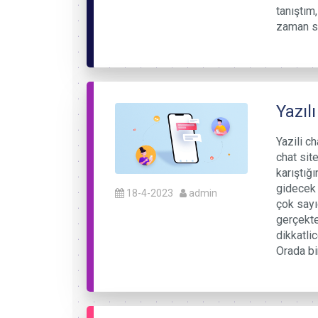
tanıştım
zaman so
Yazıl
Yazili c
chat site
karıştığ
gidecek 
18-4-2023
admin
çok sayıd
gerçekte
dikkatlic
Orada bir