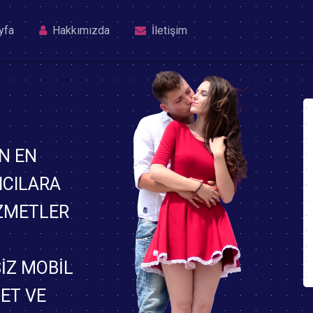
yfa
Hakkımızda
İletişim
N EN
ICILARA
IZMETLER
IZ MOBIL
BET VE