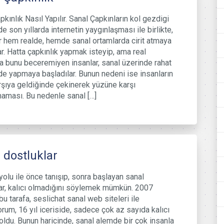
pkınlık Nasıl Yapılır. Sanal Çapkınların kol gezdigi
e son yıllarda internetin yaygınlaşması ile birlikte,
r hem realde, hemde sanal ortamlarda cirit atmaya
ar. Hatta çapkınlık yapmak isteyip, ama real
a bunu beceremiyen insanlar, sanal üzerinde rahat
lde yapmaya başladılar. Bunun nedeni ise insanların
arşıya geldiğinde çekinerek yüzüne karşı
ması. Bu nedenle sanal […]
 dostluklar
 yolu ile önce tanışıp, sonra başlayan sanal
ar, kalıcı olmadığını söylemek mümkün. 2007
bu tarafa, seslichat sanal web siteleri ile
yorum, 16 yıl iceriside, sadece çok az sayıda kalıcı
ldu. Bunun haricinde, sanal alemde bir çok insanla