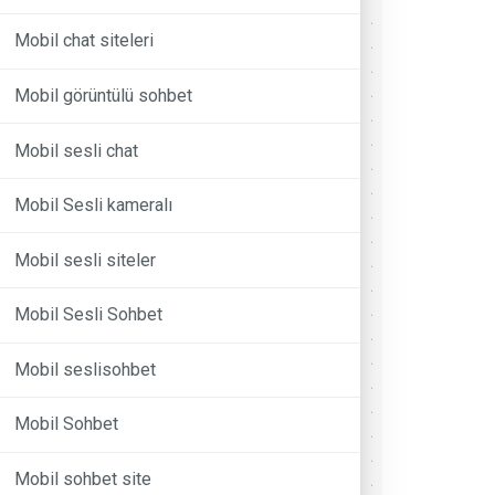
Mobil chat siteleri
Mobil görüntülü sohbet
Mobil sesli chat
Mobil Sesli kameralı
Mobil sesli siteler
Mobil Sesli Sohbet
Mobil seslisohbet
Mobil Sohbet
Mobil sohbet site