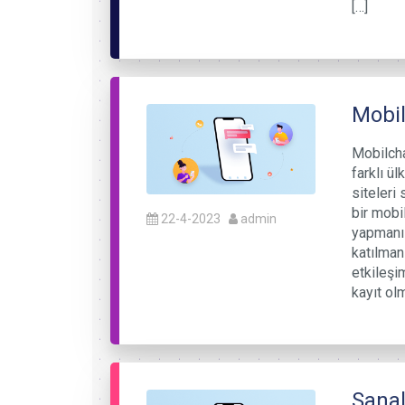
[…]
Mobi
Mobilcha
farklı ül
siteleri
bir mobi
22-4-2023
admin
yapmanı
katılmanı
etkileşi
kayıt ol
Sanal