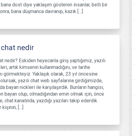
, bana dost diye yaklaşım gösteren insanlar, belli bir
nra, bana düşmanca davranıp, kazık […]
ı chat nedir
hat nedir? Eskiden heyecanla giriş yaptığımız, yazılı
leri, artık kimsenin kullanmadığını, ve tarihe
ını görmekteyiz. Yaklaşık olarak, 23 yıl öncesine
olursak, yazılı chat web sayfalarına girdiğimizde,
a bayan nickleri ile karşılaşırdık. Bunların hangisi,
n bayan olup, olmadığından emin olmak için, önce
e, chat kanalında, yazdığı yazıları takip ederdik.
 kişinin, […]