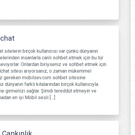
lchat
t sitelerin birçok kullanıcısı var çünkü dünyanın
kelerinden insanlarla canlı sohbet etmek için bu tür
 seviyorlar. Onlardan biriyseniz ve sohbet etmek için
lchat sitesi arıyorsanız, o zaman mükemmel
z gereken mobilsev.com sohbet sitesine
z dünyanın farklı kıtalarından birçok kullanıcıyla
me girmenizi sağlar. Şimdi tereddüt etmeyin ve
madan en iyi Mobil sesli […]
 Çapkınlık