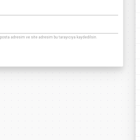
posta adresim ve site adresim bu tarayıcıya kaydedilsin.