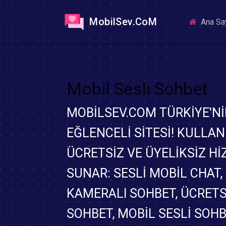
MobilSev.CoM
Ana Sa
Mobil Sesli Sohbet
MOBILSEV.COM TÜRKIYE'NI
EĞLENCELI SITESI! KULLAN
ÜCRETSIZ VE ÜYELIKSIZ H
SUNAR: SESLI MOBIL CHAT,
KAMERALI SOHBET, ÜCRETS
SOHBET, MOBIL SESLI SOH