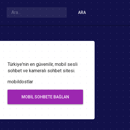
ARA
Türkiye'nin en güvenilir, mobil sesli
sohbet ve kameralı sohbet sitesi.
mobildostlar
MOBIL SOHBETE BAĞLAN