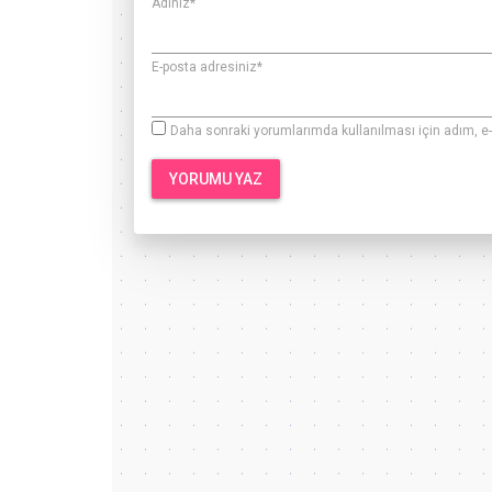
Adınız
*
E-posta adresiniz
*
Daha sonraki yorumlarımda kullanılması için adım, e-