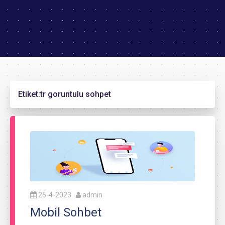
Etiket:
tr goruntulu sohpet
25-4-2023
admin
Mobil Sohbet