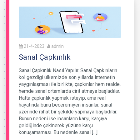
21-4-2023
admin
Sanal Çapkınlık
Sanal Çapkınlık Nasıl Yapılır. Sanal Çapkınların
kol gezdigi ülkemizde son yıllarda internetin
yaygınlaşması ile birlikte, çapkınlar hem realde,
hemde sanal ortamlarda cirit atmaya başladılar.
Hatta çapkınlık yapmak isteyip, ama real
hayatında bunu beceremiyen insanlar, sanal
üzerinde rahat bir şekilde yapmaya başladılar.
Bunun nedeni ise insanların karşı, karşıya
geldiğinde çekinerek yüzüne karşı
konuşamaması. Bu nedenle sanal […]