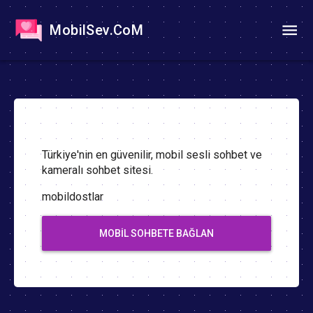
MobilSev.CoM
Türkiye'nin en güvenilir, mobil sesli sohbet ve
kameralı sohbet sitesi.
mobildostlar
MOBIL SOHBETE BAĞLAN