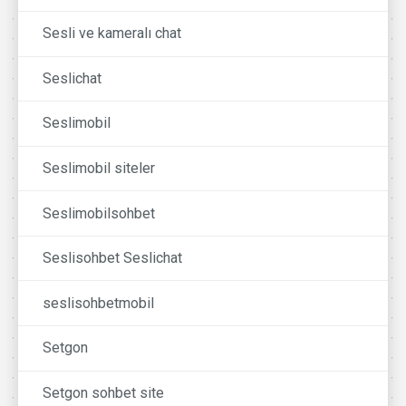
Sesli ve kameralı chat
Seslichat
Seslimobil
Seslimobil siteler
Seslimobilsohbet
Seslisohbet Seslichat
seslisohbetmobil
Setgon
Setgon sohbet site