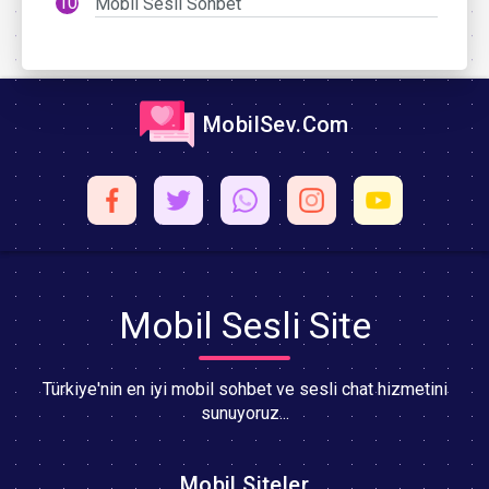
Mobil Sesli Sohbet
MobilSev.Com
Mobil Sesli Site
Türkiye'nin en iyi mobil sohbet ve sesli chat hizmetini
sunuyoruz...
Mobil Siteler