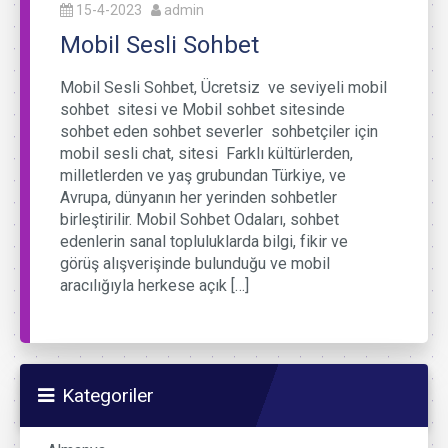
15-4-2023
admin
Mobil Sesli Sohbet
Mobil Sesli Sohbet, Ücretsiz ve seviyeli mobil
sohbet sitesi ve Mobil sohbet sitesinde
sohbet eden sohbet severler sohbetçiler için
mobil sesli chat, sitesi Farklı kültürlerden,
milletlerden ve yaş grubundan Türkiye, ve
Avrupa, dünyanın her yerinden sohbetler
birleştirilir. Mobil Sohbet Odaları, sohbet
edenlerin sanal topluluklarda bilgi, fikir ve
görüş alışverişinde bulunduğu ve mobil
aracılığıyla herkese açık […]
Kategoriler