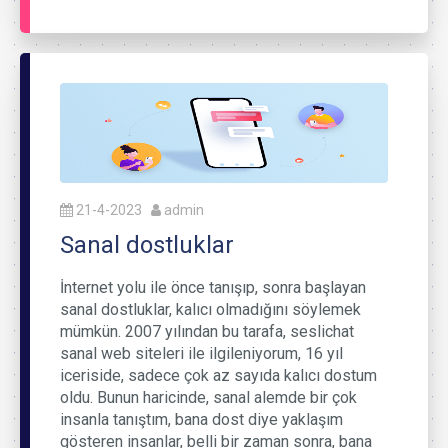
21-4-2023
admin
Sanal dostluklar
İnternet yolu ile önce tanışıp, sonra başlayan
sanal dostluklar, kalıcı olmadığını söylemek
mümkün. 2007 yılından bu tarafa, seslichat
sanal web siteleri ile ilgileniyorum, 16 yıl
iceriside, sadece çok az sayıda kalıcı dostum
oldu. Bunun haricinde, sanal alemde bir çok
insanla tanıştım, bana dost diye yaklaşım
gösteren insanlar, belli bir zaman sonra, bana