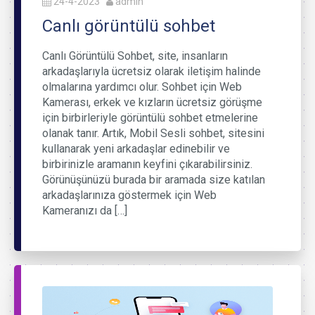
24-4-2023
admin
Canlı görüntülü sohbet
Canlı Görüntülü Sohbet, site, insanların
arkadaşlarıyla ücretsiz olarak iletişim halinde
olmalarına yardımcı olur. Sohbet için Web
Kamerası, erkek ve kızların ücretsiz görüşme
için birbirleriyle görüntülü sohbet etmelerine
olanak tanır. Artık, Mobil Sesli sohbet, sitesini
kullanarak yeni arkadaşlar edinebilir ve
birbirinizle aramanın keyfini çıkarabilirsiniz.
Görünüşünüzü burada bir aramada size katılan
arkadaşlarınıza göstermek için Web
Kameranızı da […]