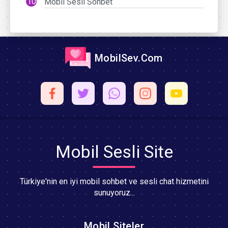
Mobil Sesli Sohbet
MobilSev.Com
Mobil Sesli Site
Türkiye'nin en iyi mobil sohbet ve sesli chat hizmetini
sunuyoruz...
Mobil Siteler