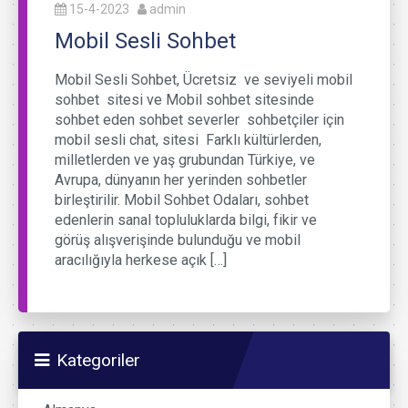
15-4-2023
admin
Mobil Sesli Sohbet
Mobil Sesli Sohbet, Ücretsiz ve seviyeli mobil
sohbet sitesi ve Mobil sohbet sitesinde
sohbet eden sohbet severler sohbetçiler için
mobil sesli chat, sitesi Farklı kültürlerden,
milletlerden ve yaş grubundan Türkiye, ve
Avrupa, dünyanın her yerinden sohbetler
birleştirilir. Mobil Sohbet Odaları, sohbet
edenlerin sanal topluluklarda bilgi, fikir ve
görüş alışverişinde bulunduğu ve mobil
aracılığıyla herkese açık […]
Kategoriler