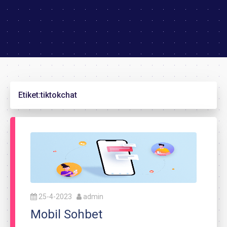
Etiket:
tiktokchat
25-4-2023
admin
Mobil Sohbet