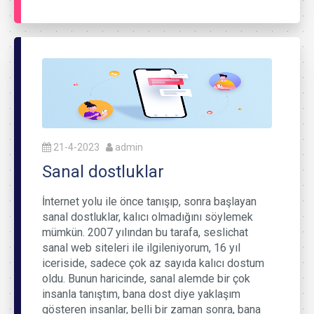
21-4-2023
admin
Sanal dostluklar
İnternet yolu ile önce tanışıp, sonra başlayan
sanal dostluklar, kalıcı olmadığını söylemek
mümkün. 2007 yılından bu tarafa, seslichat
sanal web siteleri ile ilgileniyorum, 16 yıl
iceriside, sadece çok az sayıda kalıcı dostum
oldu. Bunun haricinde, sanal alemde bir çok
insanla tanıştım, bana dost diye yaklaşım
gösteren insanlar, belli bir zaman sonra, bana