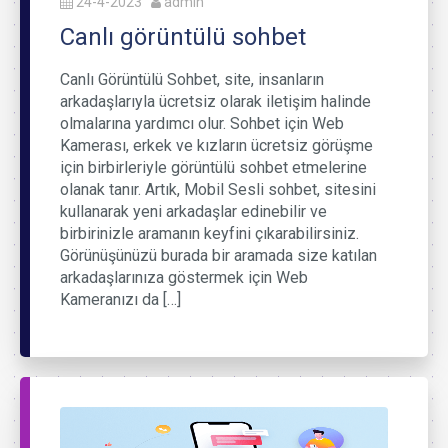
24-4-2023
admin
Canlı görüntülü sohbet
Canlı Görüntülü Sohbet, site, insanların
arkadaşlarıyla ücretsiz olarak iletişim halinde
olmalarına yardımcı olur. Sohbet için Web
Kamerası, erkek ve kızların ücretsiz görüşme
için birbirleriyle görüntülü sohbet etmelerine
olanak tanır. Artık, Mobil Sesli sohbet, sitesini
kullanarak yeni arkadaşlar edinebilir ve
birbirinizle aramanın keyfini çıkarabilirsiniz.
Görünüşünüzü burada bir aramada size katılan
arkadaşlarınıza göstermek için Web
Kameranızı da […]