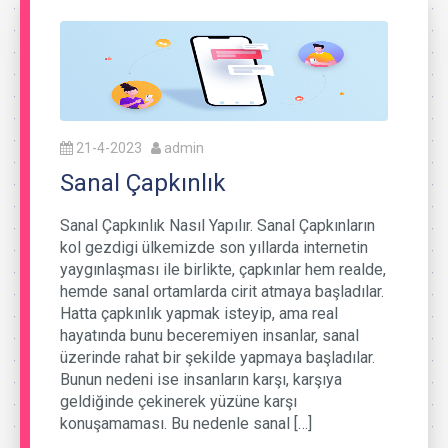
21-4-2023
admin
Sanal Çapkınlık
Sanal Çapkınlık Nasıl Yapılır. Sanal Çapkınların
kol gezdigi ülkemizde son yıllarda internetin
yaygınlaşması ile birlikte, çapkınlar hem realde,
hemde sanal ortamlarda cirit atmaya başladılar.
Hatta çapkınlık yapmak isteyip, ama real
hayatında bunu beceremiyen insanlar, sanal
üzerinde rahat bir şekilde yapmaya başladılar.
Bunun nedeni ise insanların karşı, karşıya
geldiğinde çekinerek yüzüne karşı
konuşamaması. Bu nedenle sanal […]