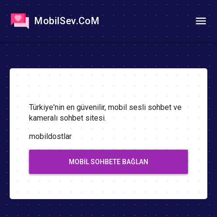
MobilSev.CoM
Türkiye'nin en güvenilir, mobil sesli sohbet ve
kameralı sohbet sitesi.
mobildostlar
MOBIL SOHBETE BAĞLAN