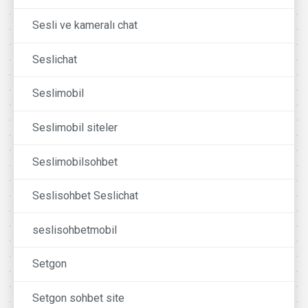
Sesli ve kameralı chat
Seslichat
Seslimobil
Seslimobil siteler
Seslimobilsohbet
Seslisohbet Seslichat
seslisohbetmobil
Setgon
Setgon sohbet site