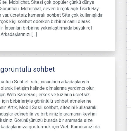
ite. Mobilchat, Sitesi çok popüler çünkü dünya
Görüntülü, Mobilchat, seven birçok açık fikirli Bay
 var. ücretsiz kameralı sohbet Site çok kullanışlıdır
rçok kişi sohbet ederken birbirini canlı olarak
ir. İnsanları birbirine yakınlaştırmada büyük rol
 Arkadaşlarınızı […]
 görüntülü sohbet
rüntülü Sohbet, site, insanların arkadaşlarıyla
olarak iletişim halinde olmalarına yardımcı olur.
çin Web Kamerası, erkek ve kızların ücretsiz
için birbirleriyle görüntülü sohbet etmelerine
nır. Artık, Mobil Sesli sohbet, sitesini kullanarak
daşlar edinebilir ve birbirinizle aramanın keyfini
lirsiniz. Görünüşünüzü burada bir aramada size
arkadaşlarınıza göstermek için Web Kameranızı da