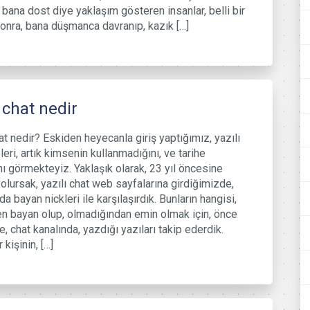
, bana dost diye yaklaşım gösteren insanlar, belli bir
nra, bana düşmanca davranıp, kazık […]
ı chat nedir
hat nedir? Eskiden heyecanla giriş yaptığımız, yazılı
leri, artık kimsenin kullanmadığını, ve tarihe
ını görmekteyiz. Yaklaşık olarak, 23 yıl öncesine
olursak, yazılı chat web sayfalarına girdiğimizde,
a bayan nickleri ile karşılaşırdık. Bunların hangisi,
n bayan olup, olmadığından emin olmak için, önce
e, chat kanalında, yazdığı yazıları takip ederdik.
 kişinin, […]