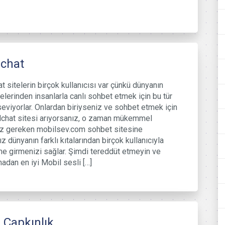
lchat
t sitelerin birçok kullanıcısı var çünkü dünyanın
kelerinden insanlarla canlı sohbet etmek için bu tür
 seviyorlar. Onlardan biriyseniz ve sohbet etmek için
lchat sitesi arıyorsanız, o zaman mükemmel
z gereken mobilsev.com sohbet sitesine
z dünyanın farklı kıtalarından birçok kullanıcıyla
me girmenizi sağlar. Şimdi tereddüt etmeyin ve
madan en iyi Mobil sesli […]
 Çapkınlık