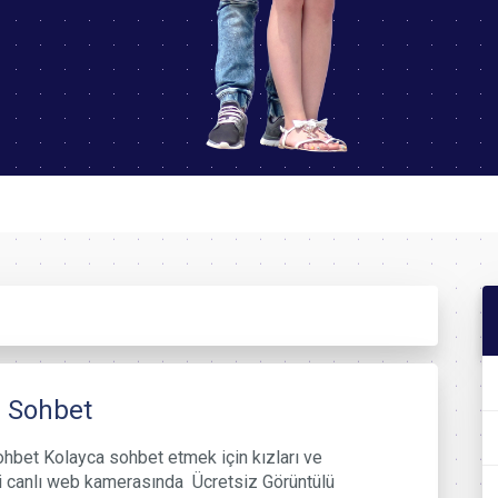
 Sohbet
hbet Kolayca sohbet etmek için kızları ve
i canlı web kamerasında Ücretsiz Görüntülü