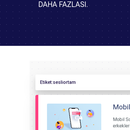
DAHA FAZLASI.
Etiket:
sesliortam
Mobil
Mobil So
erkekler