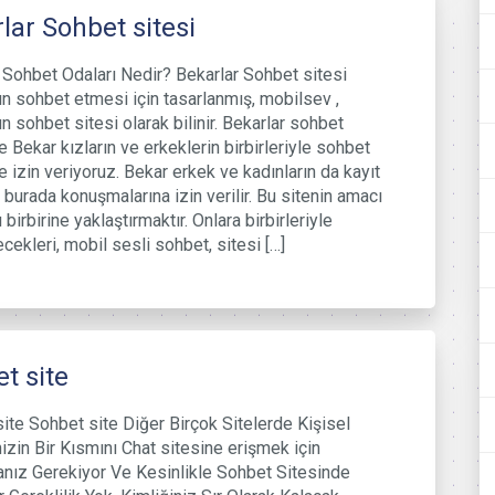
lar Sohbet sitesi
 Sohbet Odaları Nedir? Bekarlar Sohbet sitesi
ın sohbet etmesi için tasarlanmış, mobilsev ,
ın sohbet sitesi olarak bilinir. Bekarlar sohbet
e Bekar kızların ve erkeklerin birbirleriyle sohbet
 izin veriyoruz. Bekar erkek ve kadınların da kayıt
burada konuşmalarına izin verilir. Bu sitenin amacı
 birbirine yaklaştırmaktır. Onlara birbirleriyle
ecekleri, mobil sesli sohbet, sitesi […]
t site
ite Sohbet site Diğer Birçok Sitelerde Kişisel
nizin Bir Kısmını Chat sitesine erişmek için
nız Gerekiyor Ve Kesinlikle Sohbet Sitesinde