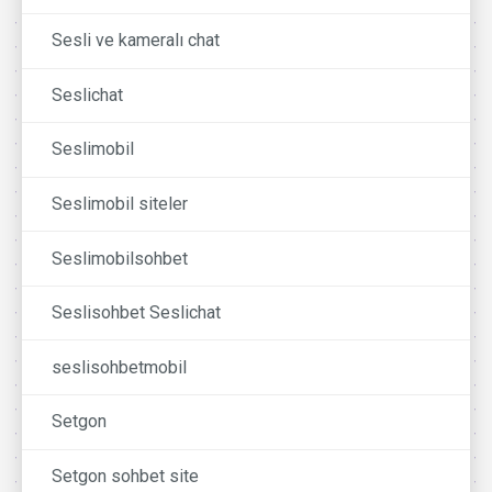
Sesli ve kameralı chat
Seslichat
Seslimobil
Seslimobil siteler
Seslimobilsohbet
Seslisohbet Seslichat
seslisohbetmobil
Setgon
Setgon sohbet site