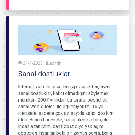
21-4-2023
admin
Sanal dostluklar
İnternet yolu ile önce tanışıp, sonra başlayan
sanal dostluklar, kalıcı olmadığını söylemek
mümkün. 2007 yılından bu tarafa, seslichat
sanal web siteleri ile ilgileniyorum, 16 yıl
iceriside, sadece çok az sayıda kalıcı dostum
oldu. Bunun haricinde, sanal alemde bir çok
insanla tanıştım, bana dost diye yaklaşım
gösteren insanlar, belli bir zaman sonra, bana