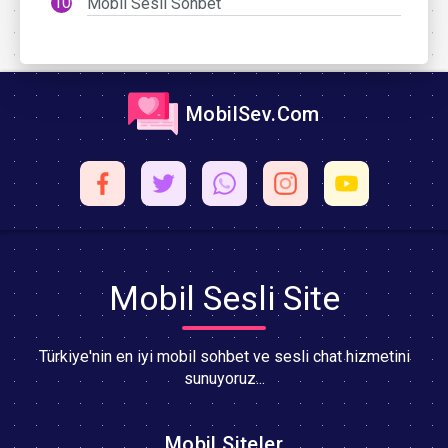
Mobil Sesli Sohbet
MobilSev.Com
Mobil Sesli Site
Türkiye'nin en iyi mobil sohbet ve sesli chat hizmetini
sunuyoruz...
Mobil Siteler