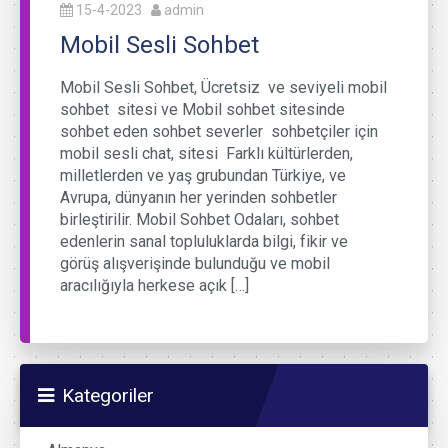
15-4-2023
admin
Mobil Sesli Sohbet
Mobil Sesli Sohbet, Ücretsiz ve seviyeli mobil
sohbet sitesi ve Mobil sohbet sitesinde
sohbet eden sohbet severler sohbetçiler için
mobil sesli chat, sitesi Farklı kültürlerden,
milletlerden ve yaş grubundan Türkiye, ve
Avrupa, dünyanın her yerinden sohbetler
birleştirilir. Mobil Sohbet Odaları, sohbet
edenlerin sanal topluluklarda bilgi, fikir ve
görüş alışverişinde bulunduğu ve mobil
aracılığıyla herkese açık […]
Kategoriler