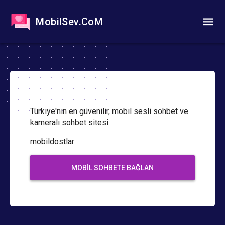
MobilSev.CoM
Türkiye'nin en güvenilir, mobil sesli sohbet ve
kameralı sohbet sitesi.
mobildostlar
MOBIL SOHBETE BAĞLAN