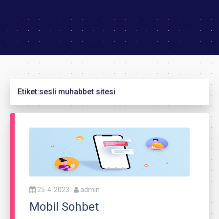
Etiket:
sesli muhabbet sitesi
25-4-2023
admin
Mobil Sohbet