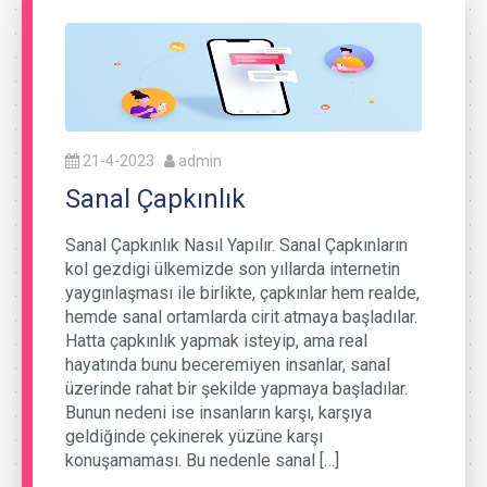
21-4-2023
admin
Sanal Çapkınlık
Sanal Çapkınlık Nasıl Yapılır. Sanal Çapkınların
kol gezdigi ülkemizde son yıllarda internetin
yaygınlaşması ile birlikte, çapkınlar hem realde,
hemde sanal ortamlarda cirit atmaya başladılar.
Hatta çapkınlık yapmak isteyip, ama real
hayatında bunu beceremiyen insanlar, sanal
üzerinde rahat bir şekilde yapmaya başladılar.
Bunun nedeni ise insanların karşı, karşıya
geldiğinde çekinerek yüzüne karşı
konuşamaması. Bu nedenle sanal […]