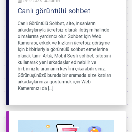
24-4-2023
admin
Canlı görüntülü sohbet
Canlı Görüntülü Sohbet, site, insanların
arkadaşlarıyla ücretsiz olarak iletişim halinde
olmalarına yardımcı olur. Sohbet için Web
Kamerası, erkek ve kızların ücretsiz görüşme
için birbirleriyle görüntülü sohbet etmelerine
olanak tanır. Artık, Mobil Sesli sohbet, sitesini
kullanarak yeni arkadaşlar edinebilir ve
birbirinizle aramanın keyfini çıkarabilirsiniz.
Görünüşünüzü burada bir aramada size katılan
arkadaşlarınıza göstermek için Web
Kameranızı da […]