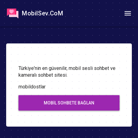
MobilSev.CoM
Türkiye'nin en güvenilir, mobil sesli sohbet ve
kameralı sohbet sitesi.
mobildostlar
MOBIL SOHBETE BAĞLAN