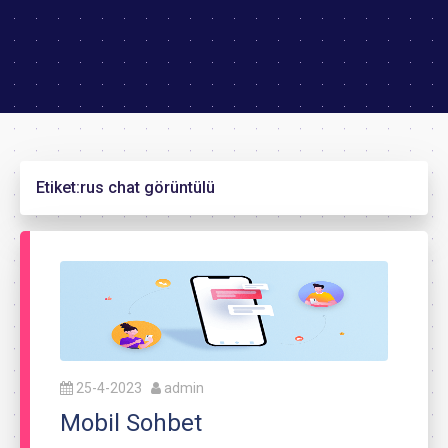
Etiket:
rus chat görüntülü
25-4-2023
admin
Mobil Sohbet