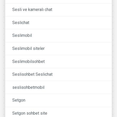
Sesli ve kameralı chat
Seslichat
Seslimobil
Seslimobil siteler
Seslimobilsohbet
Seslisohbet Seslichat
seslisohbetmobil
Setgon
Setgon sohbet site