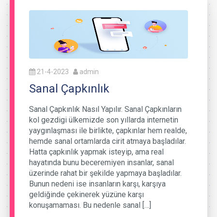
21-4-2023
admin
Sanal Çapkınlık
Sanal Çapkınlık Nasıl Yapılır. Sanal Çapkınların
kol gezdigi ülkemizde son yıllarda internetin
yaygınlaşması ile birlikte, çapkınlar hem realde,
hemde sanal ortamlarda cirit atmaya başladılar.
Hatta çapkınlık yapmak isteyip, ama real
hayatında bunu beceremiyen insanlar, sanal
üzerinde rahat bir şekilde yapmaya başladılar.
Bunun nedeni ise insanların karşı, karşıya
geldiğinde çekinerek yüzüne karşı
konuşamaması. Bu nedenle sanal […]