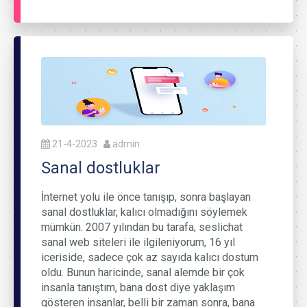
21-4-2023
admin
Sanal dostluklar
İnternet yolu ile önce tanışıp, sonra başlayan
sanal dostluklar, kalıcı olmadığını söylemek
mümkün. 2007 yılından bu tarafa, seslichat
sanal web siteleri ile ilgileniyorum, 16 yıl
iceriside, sadece çok az sayıda kalıcı dostum
oldu. Bunun haricinde, sanal alemde bir çok
insanla tanıştım, bana dost diye yaklaşım
gösteren insanlar, belli bir zaman sonra, bana