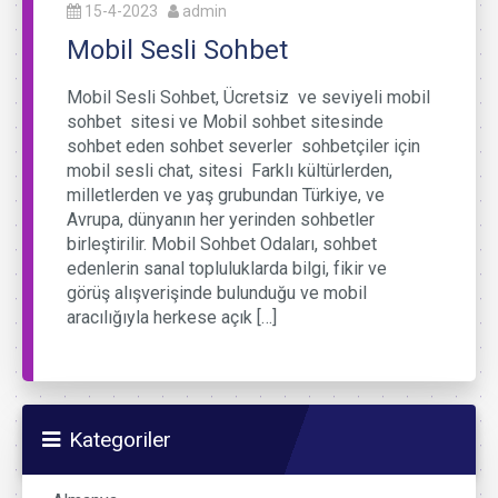
15-4-2023
admin
Mobil Sesli Sohbet
Mobil Sesli Sohbet, Ücretsiz ve seviyeli mobil
sohbet sitesi ve Mobil sohbet sitesinde
sohbet eden sohbet severler sohbetçiler için
mobil sesli chat, sitesi Farklı kültürlerden,
milletlerden ve yaş grubundan Türkiye, ve
Avrupa, dünyanın her yerinden sohbetler
birleştirilir. Mobil Sohbet Odaları, sohbet
edenlerin sanal topluluklarda bilgi, fikir ve
görüş alışverişinde bulunduğu ve mobil
aracılığıyla herkese açık […]
Kategoriler