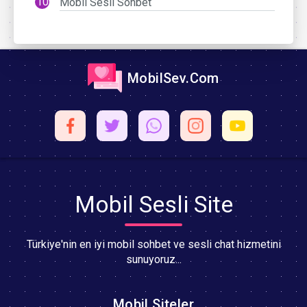
Mobil Sesli Sohbet
MobilSev.Com
Mobil Sesli Site
Türkiye'nin en iyi mobil sohbet ve sesli chat hizmetini
sunuyoruz...
Mobil Siteler