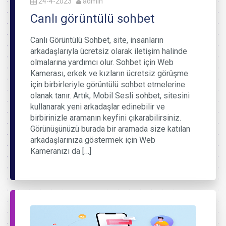
24-4-2023
admin
Canlı görüntülü sohbet
Canlı Görüntülü Sohbet, site, insanların
arkadaşlarıyla ücretsiz olarak iletişim halinde
olmalarına yardımcı olur. Sohbet için Web
Kamerası, erkek ve kızların ücretsiz görüşme
için birbirleriyle görüntülü sohbet etmelerine
olanak tanır. Artık, Mobil Sesli sohbet, sitesini
kullanarak yeni arkadaşlar edinebilir ve
birbirinizle aramanın keyfini çıkarabilirsiniz.
Görünüşünüzü burada bir aramada size katılan
arkadaşlarınıza göstermek için Web
Kameranızı da […]