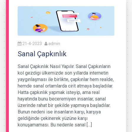
21-4-2023
admin
Sanal Çapkınlık
Sanal Çapkınlık Nasıl Yapılır. Sanal Çapkınların
kol gezdigi ülkemizde son yıllarda internetin
yaygınlaşması ile birlikte, çapkınlar hem realde,
hemde sanal ortamlarda cirit atmaya başladılar.
Hatta çapkınlık yapmak isteyip, ama real
hayatında bunu beceremiyen insanlar, sanal
üzerinde rahat bir şekilde yapmaya başladılar.
Bunun nedeni ise insanların karşı, karşıya
geldiğinde çekinerek yüzüne karşı
konuşamaması. Bu nedenle sanal […]