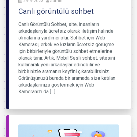
24-4-2023
admin
Canlı görüntülü sohbet
Canlı Görüntülü Sohbet, site, insanların
arkadaşlarıyla ücretsiz olarak iletişim halinde
olmalarına yardımcı olur. Sohbet için Web
Kamerası, erkek ve kızların ücretsiz görüşme
için birbirleriyle görüntülü sohbet etmelerine
olanak tanır. Artık, Mobil Sesli sohbet, sitesini
kullanarak yeni arkadaşlar edinebilir ve
birbirinizle aramanın keyfini çıkarabilirsiniz.
Görünüşünüzü burada bir aramada size katılan
arkadaşlarınıza göstermek için Web
Kameranızı da […]