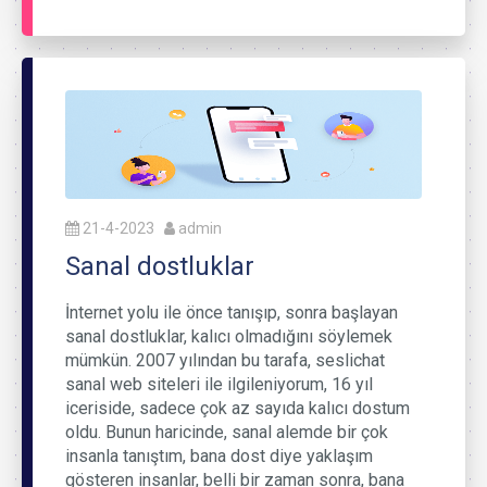
21-4-2023
admin
Sanal dostluklar
İnternet yolu ile önce tanışıp, sonra başlayan
sanal dostluklar, kalıcı olmadığını söylemek
mümkün. 2007 yılından bu tarafa, seslichat
sanal web siteleri ile ilgileniyorum, 16 yıl
iceriside, sadece çok az sayıda kalıcı dostum
oldu. Bunun haricinde, sanal alemde bir çok
insanla tanıştım, bana dost diye yaklaşım
gösteren insanlar, belli bir zaman sonra, bana