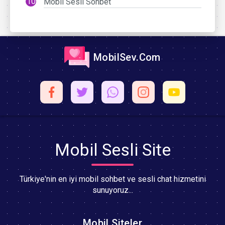
Mobil Sesli Sohbet
MobilSev.Com
Mobil Sesli Site
Türkiye'nin en iyi mobil sohbet ve sesli chat hizmetini
sunuyoruz...
Mobil Siteler