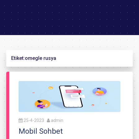
Etiket:
omegle rusya
25-4-2023
admin
Mobil Sohbet