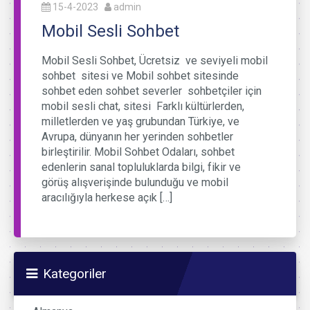
15-4-2023
admin
Mobil Sesli Sohbet
Mobil Sesli Sohbet, Ücretsiz ve seviyeli mobil
sohbet sitesi ve Mobil sohbet sitesinde
sohbet eden sohbet severler sohbetçiler için
mobil sesli chat, sitesi Farklı kültürlerden,
milletlerden ve yaş grubundan Türkiye, ve
Avrupa, dünyanın her yerinden sohbetler
birleştirilir. Mobil Sohbet Odaları, sohbet
edenlerin sanal topluluklarda bilgi, fikir ve
görüş alışverişinde bulunduğu ve mobil
aracılığıyla herkese açık […]
Kategoriler