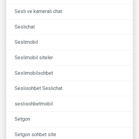
Sesli ve kameralı chat
Seslichat
Seslimobil
Seslimobil siteler
Seslimobilsohbet
Seslisohbet Seslichat
seslisohbetmobil
Setgon
Setgon sohbet site