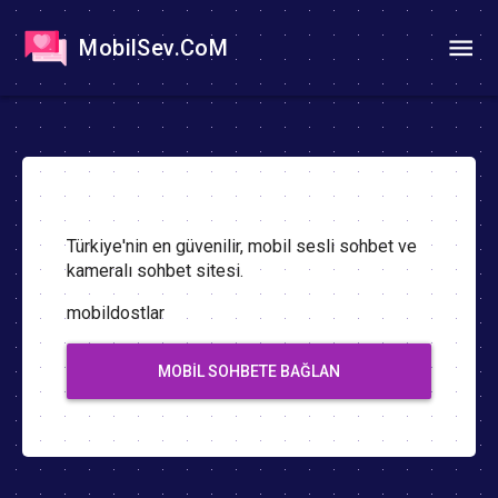
MobilSev.CoM
Türkiye'nin en güvenilir, mobil sesli sohbet ve
kameralı sohbet sitesi.
mobildostlar
MOBIL SOHBETE BAĞLAN