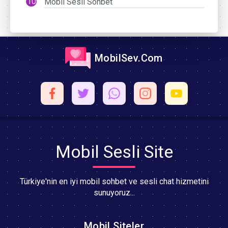
Mobil Sesli Sohbet
MobilSev.Com
Mobil Sesli Site
Türkiye'nin en iyi mobil sohbet ve sesli chat hizmetini
sunuyoruz...
Mobil Siteler