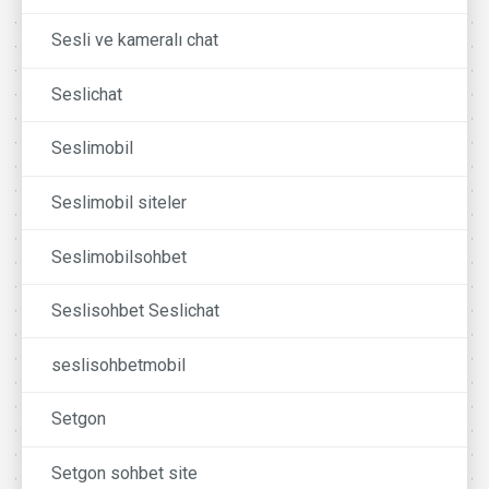
Sesli ve kameralı chat
Seslichat
Seslimobil
Seslimobil siteler
Seslimobilsohbet
Seslisohbet Seslichat
seslisohbetmobil
Setgon
Setgon sohbet site