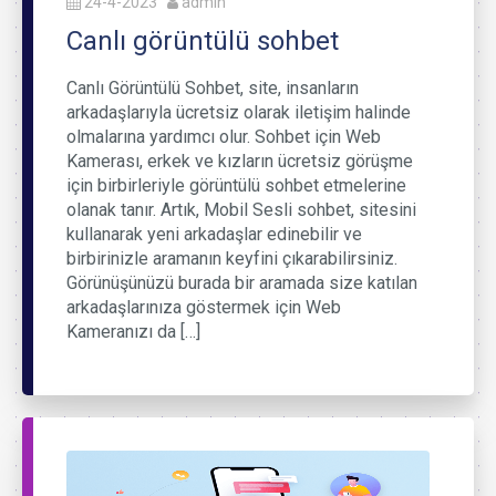
24-4-2023
admin
Canlı görüntülü sohbet
Canlı Görüntülü Sohbet, site, insanların
arkadaşlarıyla ücretsiz olarak iletişim halinde
olmalarına yardımcı olur. Sohbet için Web
Kamerası, erkek ve kızların ücretsiz görüşme
için birbirleriyle görüntülü sohbet etmelerine
olanak tanır. Artık, Mobil Sesli sohbet, sitesini
kullanarak yeni arkadaşlar edinebilir ve
birbirinizle aramanın keyfini çıkarabilirsiniz.
Görünüşünüzü burada bir aramada size katılan
arkadaşlarınıza göstermek için Web
Kameranızı da […]