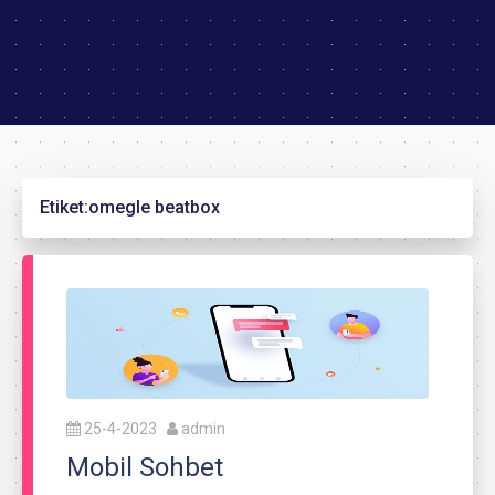
Etiket:
omegle beatbox
25-4-2023
admin
Mobil Sohbet