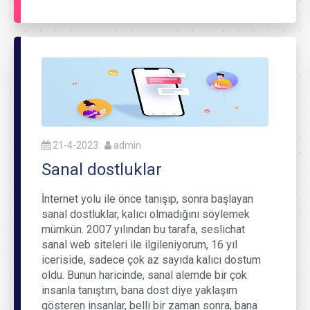
21-4-2023
admin
Sanal dostluklar
İnternet yolu ile önce tanışıp, sonra başlayan
sanal dostluklar, kalıcı olmadığını söylemek
mümkün. 2007 yılından bu tarafa, seslichat
sanal web siteleri ile ilgileniyorum, 16 yıl
iceriside, sadece çok az sayıda kalıcı dostum
oldu. Bunun haricinde, sanal alemde bir çok
insanla tanıştım, bana dost diye yaklaşım
gösteren insanlar, belli bir zaman sonra, bana