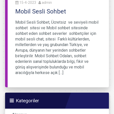
15-4-2023
admin
Mobil Sesli Sohbet
Mobil Sesli Sohbet, Ücretsiz ve seviyeli mobil
sohbet sitesi ve Mobil sohbet sitesinde
sohbet eden sohbet severler sohbetçiler için
mobil sesli chat, sitesi Farklı kültürlerden,
milletlerden ve yaş grubundan Türkiye, ve
Avrupa, dünyanın her yerinden sohbetler
birleştirilir. Mobil Sohbet Odaları, sohbet
edenlerin sanal topluluklarda bilgi, fikir ve
görüş alışverişinde bulunduğu ve mobil
aracılığıyla herkese açık […]
Kategoriler