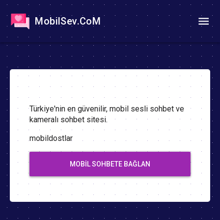
MobilSev.CoM
Türkiye'nin en güvenilir, mobil sesli sohbet ve
kameralı sohbet sitesi.
mobildostlar
MOBIL SOHBETE BAĞLAN