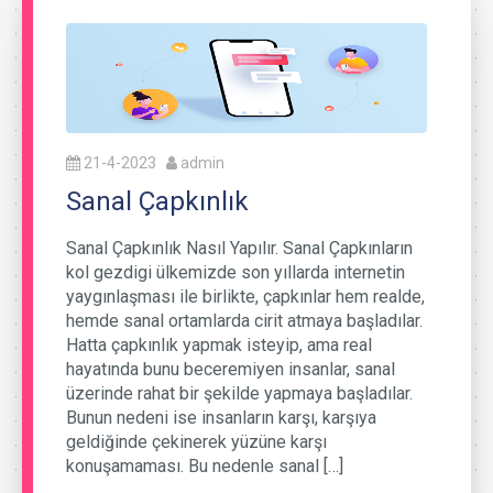
21-4-2023
admin
Sanal Çapkınlık
Sanal Çapkınlık Nasıl Yapılır. Sanal Çapkınların
kol gezdigi ülkemizde son yıllarda internetin
yaygınlaşması ile birlikte, çapkınlar hem realde,
hemde sanal ortamlarda cirit atmaya başladılar.
Hatta çapkınlık yapmak isteyip, ama real
hayatında bunu beceremiyen insanlar, sanal
üzerinde rahat bir şekilde yapmaya başladılar.
Bunun nedeni ise insanların karşı, karşıya
geldiğinde çekinerek yüzüne karşı
konuşamaması. Bu nedenle sanal […]