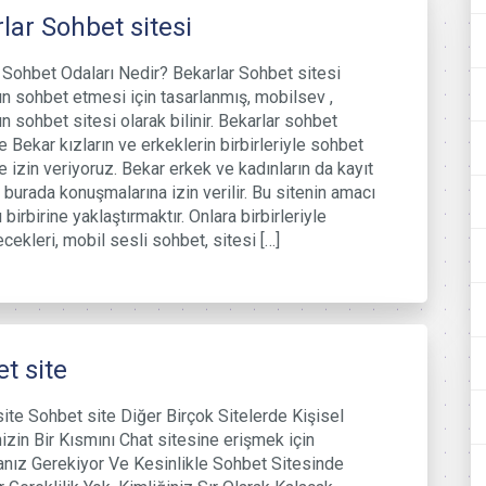
lar Sohbet sitesi
 Sohbet Odaları Nedir? Bekarlar Sohbet sitesi
ın sohbet etmesi için tasarlanmış, mobilsev ,
ın sohbet sitesi olarak bilinir. Bekarlar sohbet
e Bekar kızların ve erkeklerin birbirleriyle sohbet
 izin veriyoruz. Bekar erkek ve kadınların da kayıt
burada konuşmalarına izin verilir. Bu sitenin amacı
 birbirine yaklaştırmaktır. Onlara birbirleriyle
ecekleri, mobil sesli sohbet, sitesi […]
t site
ite Sohbet site Diğer Birçok Sitelerde Kişisel
nizin Bir Kısmını Chat sitesine erişmek için
nız Gerekiyor Ve Kesinlikle Sohbet Sitesinde