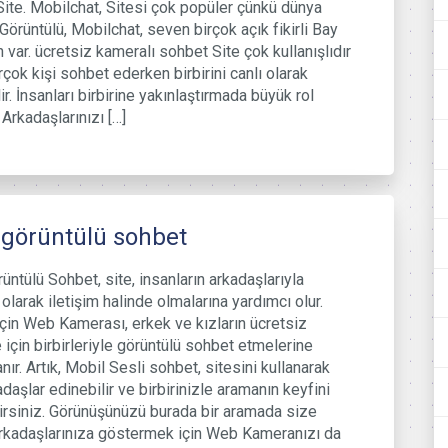
ite. Mobilchat, Sitesi çok popüler çünkü dünya
Görüntülü, Mobilchat, seven birçok açık fikirli Bay
 var. ücretsiz kameralı sohbet Site çok kullanışlıdır
rçok kişi sohbet ederken birbirini canlı olarak
ir. İnsanları birbirine yakınlaştırmada büyük rol
 Arkadaşlarınızı […]
 görüntülü sohbet
rüntülü Sohbet, site, insanların arkadaşlarıyla
olarak iletişim halinde olmalarına yardımcı olur.
çin Web Kamerası, erkek ve kızların ücretsiz
için birbirleriyle görüntülü sohbet etmelerine
nır. Artık, Mobil Sesli sohbet, sitesini kullanarak
daşlar edinebilir ve birbirinizle aramanın keyfini
lirsiniz. Görünüşünüzü burada bir aramada size
arkadaşlarınıza göstermek için Web Kameranızı da