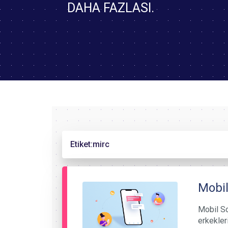
DAHA FAZLASI.
Etiket:
mirc
Mobil
Mobil So
erkekler