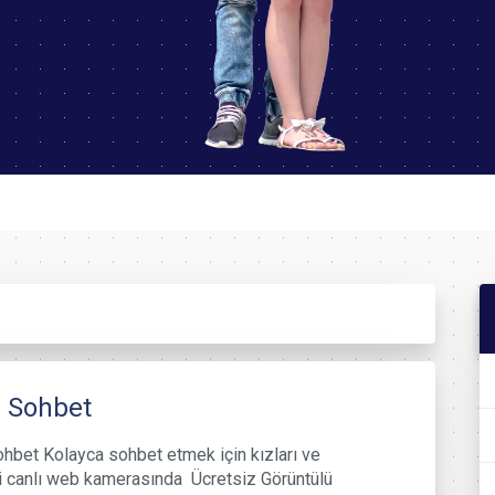
 Sohbet
hbet Kolayca sohbet etmek için kızları ve
i canlı web kamerasında Ücretsiz Görüntülü