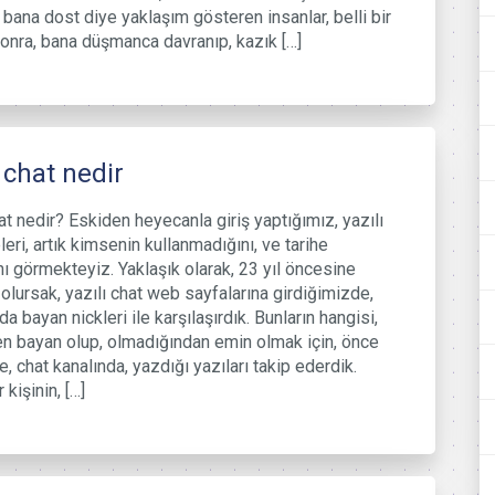
, bana dost diye yaklaşım gösteren insanlar, belli bir
nra, bana düşmanca davranıp, kazık […]
ı chat nedir
hat nedir? Eskiden heyecanla giriş yaptığımız, yazılı
leri, artık kimsenin kullanmadığını, ve tarihe
ını görmekteyiz. Yaklaşık olarak, 23 yıl öncesine
olursak, yazılı chat web sayfalarına girdiğimizde,
a bayan nickleri ile karşılaşırdık. Bunların hangisi,
n bayan olup, olmadığından emin olmak için, önce
e, chat kanalında, yazdığı yazıları takip ederdik.
 kişinin, […]