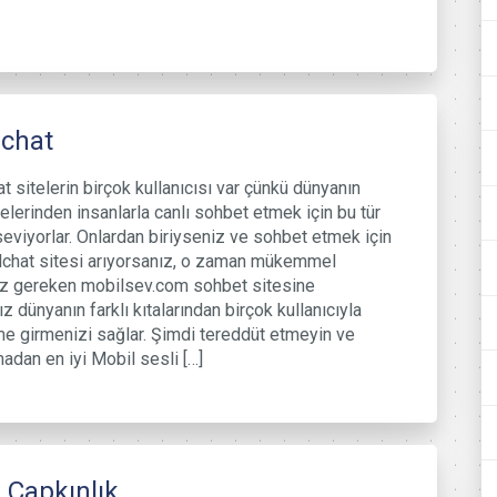
lchat
t sitelerin birçok kullanıcısı var çünkü dünyanın
kelerinden insanlarla canlı sohbet etmek için bu tür
 seviyorlar. Onlardan biriyseniz ve sohbet etmek için
lchat sitesi arıyorsanız, o zaman mükemmel
z gereken mobilsev.com sohbet sitesine
z dünyanın farklı kıtalarından birçok kullanıcıyla
me girmenizi sağlar. Şimdi tereddüt etmeyin ve
madan en iyi Mobil sesli […]
 Çapkınlık