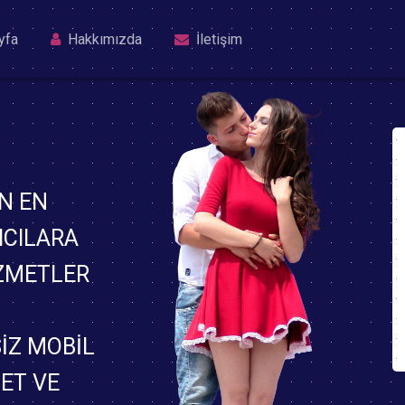
yfa
Hakkımızda
İletişim
N EN
ICILARA
IZMETLER
IZ MOBIL
BET VE