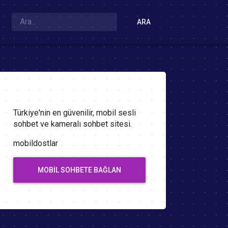
ARA
Türkiye'nin en güvenilir, mobil sesli
sohbet ve kameralı sohbet sitesi.
mobildostlar
MOBIL SOHBETE BAĞLAN