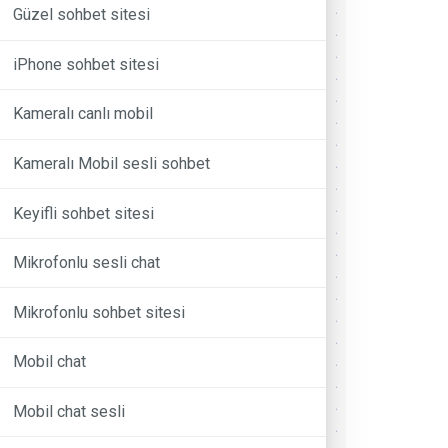
Güzel sohbet sitesi
iPhone sohbet sitesi
Kameralı canlı mobil
Kameralı Mobil sesli sohbet
Keyifli sohbet sitesi
Mikrofonlu sesli chat
Mikrofonlu sohbet sitesi
Mobil chat
Mobil chat sesli