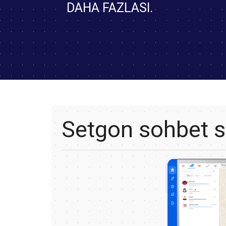
DAHA FAZLASI.
Setgon sohbet s