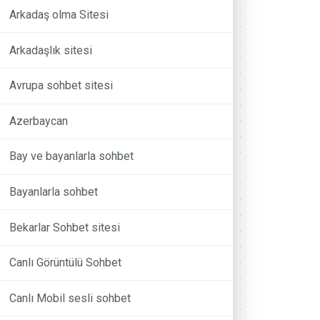
Arkadaş olma Sitesi
Arkadaşlık sitesi
Avrupa sohbet sitesi
Azerbaycan
Bay ve bayanlarla sohbet
Bayanlarla sohbet
Bekarlar Sohbet sitesi
Canlı Görüntülü Sohbet
Canlı Mobil sesli sohbet