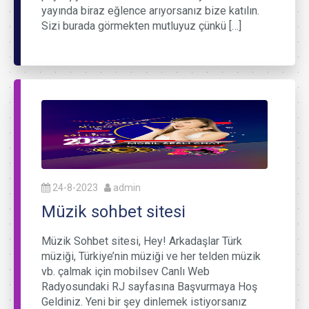
yayında biraz eğlence arıyorsanız bize katılın.
Sizi burada görmekten mutluyuz çünkü […]
24-8-2023
admin
Müzik sohbet sitesi
Müzik Sohbet sitesi, Hey! Arkadaşlar Türk
müziği, Türkiye’nin müziği ve her telden müzik
vb. çalmak için mobilsev Canlı Web
Radyosundaki RJ sayfasına Başvurmaya Hoş
Geldiniz. Yeni bir şey dinlemek istiyorsanız