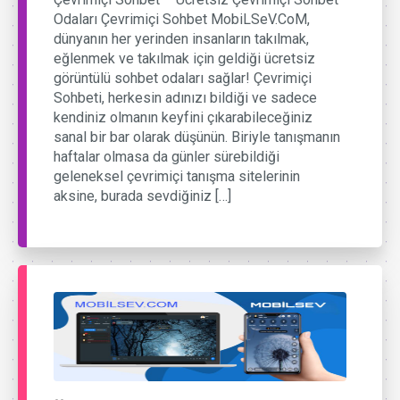
Odaları Çevrimiçi Sohbet MobiLSeV.CoM,
dünyanın her yerinden insanların takılmak,
eğlenmek ve takılmak için geldiği ücretsiz
görüntülü sohbet odaları sağlar! Çevrimiçi
Sohbeti, herkesin adınızı bildiği ve sadece
kendiniz olmanın keyfini çıkarabileceğiniz
sanal bir bar olarak düşünün. Biriyle tanışmanın
haftalar olmasa da günler sürebildiği
geleneksel çevrimiçi tanışma sitelerinin
aksine, burada sevdiğiniz […]