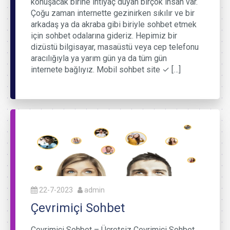
konuşacak birine ihtiyaç duyan birçok insan var.
Çoğu zaman internette gezinirken sıkılır ve bir
arkadaş ya da akraba gibi biriyle sohbet etmek
için sohbet odalarına gideriz. Hepimiz bir
dizüstü bilgisayar, masaüstü veya cep telefonu
aracılığıyla ya yarım gün ya da tüm gün
internete bağlıyız. Mobil sohbet site ✓ […]
22-7-2023
admin
Çevrimiçi Sohbet
Çevrimiçi Sohbet – Ücretsiz Çevrimiçi Sohbet