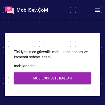
MobilSev.CoM
Türkiye'nin en güvenilir, mobil sesli sohbet ve
kameralı sohbet sitesi.
mobildostlar
MOBIL SOHBETE BAĞLAN