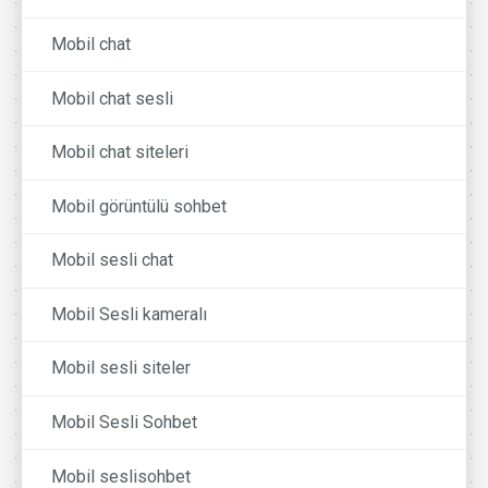
Mobil chat
Mobil chat sesli
Mobil chat siteleri
Mobil görüntülü sohbet
Mobil sesli chat
Mobil Sesli kameralı
Mobil sesli siteler
Mobil Sesli Sohbet
Mobil seslisohbet