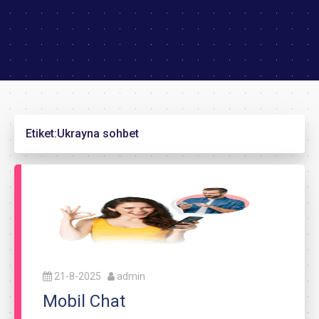
Etiket:
Ukrayna sohbet
21-8-2025
admin
Mobil Chat