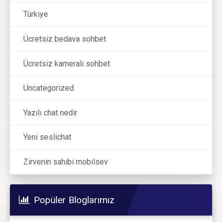
Türkiye
Ücretsiz bedava sohbet
Ücretsiz kameralı sohbet
Uncategorized
Yazılı chat nedir
Yeni seslichat
Zirvenin sahibi mobilsev
Popüler Bloglarımız