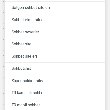
Setgon sohbet siteleri
Sohbet etme sitesi
Sohbet severler
Sohbet site
Sohbet siteleri
Sohbetchat
Süper sohbet sitesi
TR kameralı sohbet
TR mobil sohbet