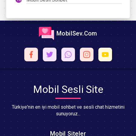
MobilSev.Com
Mobil Sesli Site
Türkiye'nin en iyi mobil sohbet ve sesli chat hizmetini
sunuyoruz...
Mobil Siteler