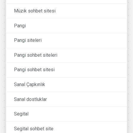
Müzik sohbet sitesi
Pangi
Pangi siteleri
Pangi sohbet siteleri
Pangi sohbet sitesi
Sanal Çapkınlık
Sanal dostluklar
Segital
Segital sohbet site