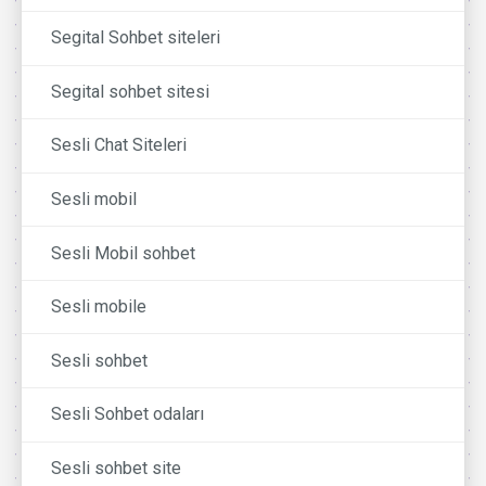
Segital Sohbet siteleri
Segital sohbet sitesi
Sesli Chat Siteleri
Sesli mobil
Sesli Mobil sohbet
Sesli mobile
Sesli sohbet
Sesli Sohbet odaları
Sesli sohbet site