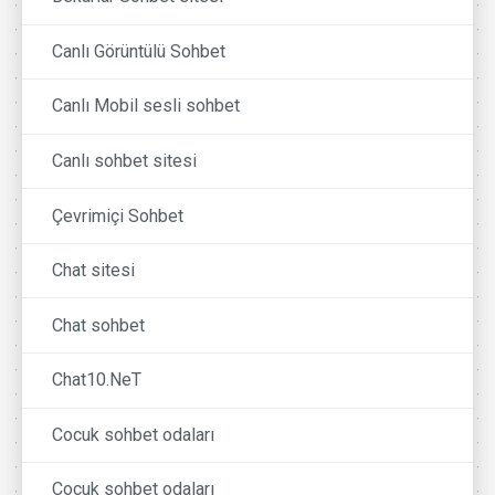
Canlı Görüntülü Sohbet
Canlı Mobil sesli sohbet
Canlı sohbet sitesi
Çevrimiçi Sohbet
Chat sitesi
Chat sohbet
Chat10.NeT
Cocuk sohbet odaları
Çocuk sohbet odaları