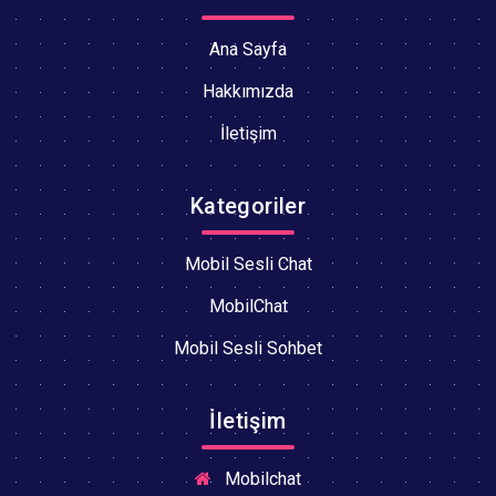
Ana Sayfa
Hakkımızda
İletişim
Kategoriler
Mobil Sesli Chat
MobilChat
Mobil Sesli Sohbet
İletişim
Mobilchat