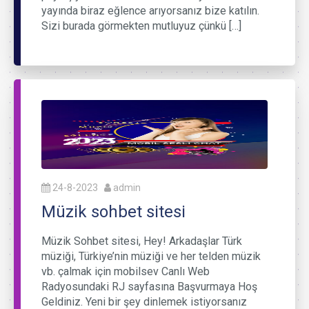
yayında biraz eğlence arıyorsanız bize katılın.
Sizi burada görmekten mutluyuz çünkü […]
24-8-2023
admin
Müzik sohbet sitesi
Müzik Sohbet sitesi, Hey! Arkadaşlar Türk
müziği, Türkiye’nin müziği ve her telden müzik
vb. çalmak için mobilsev Canlı Web
Radyosundaki RJ sayfasına Başvurmaya Hoş
Geldiniz. Yeni bir şey dinlemek istiyorsanız