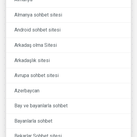
Almanya sohbet sitesi
Android sohbet sitesi
Arkadaş olma Sitesi
Arkadaşlık sitesi
Avrupa sohbet sitesi
Azerbaycan
Bay ve bayanlarla sohbet
Bayanlarla sohbet
Bekarlar Sohbet sitesi