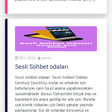
28-2-2024
admin
Sesli Sohbet odaları
Sesli sohbet odaları Sesli Sohbet Odaları
Ücretsiz Çevrimiçi, kızlar ve erkekler için
birbirleriyle canlı Sesli arama yapabilecekleri
sunulmaktadır. Burası Türkiye’den birçok bay ve
bayanların bir araya geldiği bir aile yeri. Burada
çok komik oldukları için farklı şakalar yayında
paylaşıyorlar. Siz de onlardan biriyseniz ve