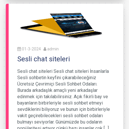
01-3-2024
admin
Sesli chat siteleri
Sesli chat siteleri Sesli chat siteleri İnsanlarla
Sesli sohbetin keyfini çıkarabileceğiniz
Ücretsiz Çevrimiçi Sesli Sohbet Odaları.
Burada arkadaşlık amaçlı yeni arkadaşlar
edinmek için takılabilirsiniz. Açık fikirli bay ve
bayanların birbirleriyle sesli sohbet etmeyi
sevdiklerini biliyoruz ve bunun için birbirleriyle
vakit geçirebilecekleri sesli sohbet odaları
bulmayı seviyorlar. Günümüzde bu odaların
popülaritesi artıyor çünkü bazı insanlar çok […]