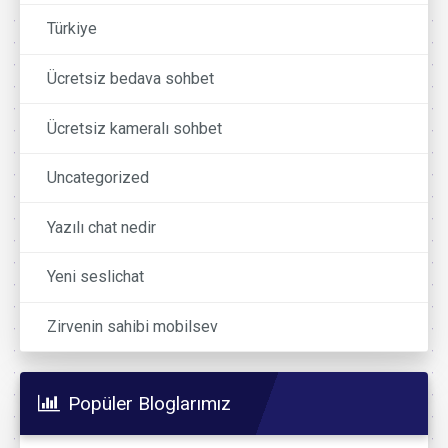
Türkiye
Ücretsiz bedava sohbet
Ücretsiz kameralı sohbet
Uncategorized
Yazılı chat nedir
Yeni seslichat
Zirvenin sahibi mobilsev
Popüler Bloglarımız