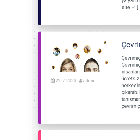
ya yarım
site ✓ [
Çevri
Çevrimiç
Çevrimi
insanlar
ücretsiz
22-7-2023
admin
herkesin
çıkarabi
tanışman
çevrimiç