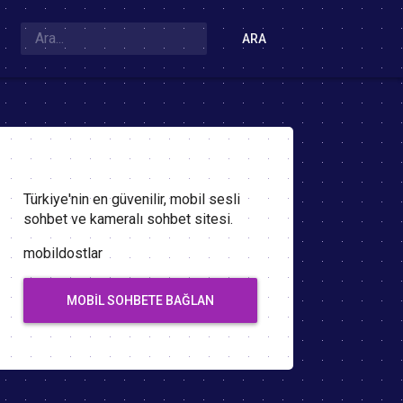
ARA
Türkiye'nin en güvenilir, mobil sesli
sohbet ve kameralı sohbet sitesi.
mobildostlar
MOBIL SOHBETE BAĞLAN