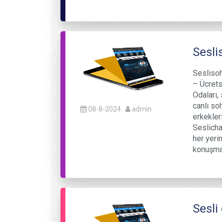
Sesli
Seslisoh
– Ücrets
Odaları,
canlı so
08-8-2024
admin
erkekler
Seslicha
her yeri
konuşman
Sesli 