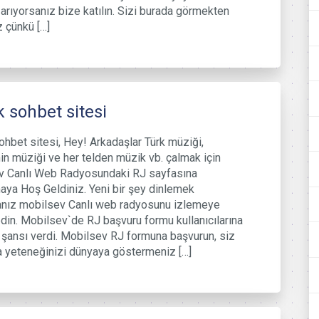
arıyorsanız bize katılın. Sizi burada görmekten
 çünkü […]
 sohbet sitesi
hbet sitesi, Hey! Arkadaşlar Türk müziği,
nin müziği ve her telden müzik vb. çalmak için
v Canlı Web Radyosundaki RJ sayfasına
ya Hoş Geldiniz. Yeni bir şey dinlemek
anız mobilsev Canlı web radyosunu izlemeye
in. Mobilsev`de RJ başvuru formu kullanıcılarına
şansı verdi. Mobilsev RJ formuna başvurun, siz
a yeteneğinizi dünyaya göstermeniz […]