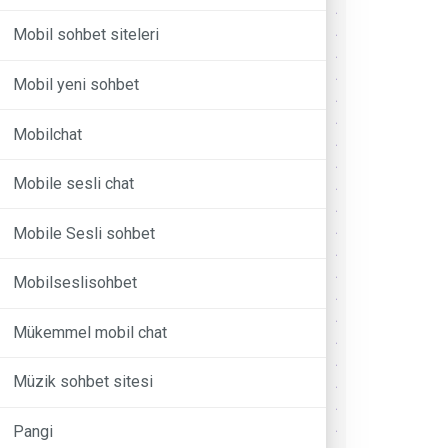
Mobil sohbet siteleri
Mobil yeni sohbet
Mobilchat
Mobile sesli chat
Mobile Sesli sohbet
Mobilseslisohbet
Mükemmel mobil chat
Müzik sohbet sitesi
Pangi