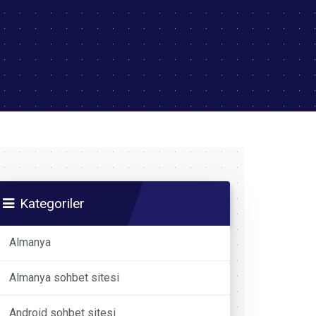
Kategoriler
Almanya
Almanya sohbet sitesi
Android sohbet sitesi