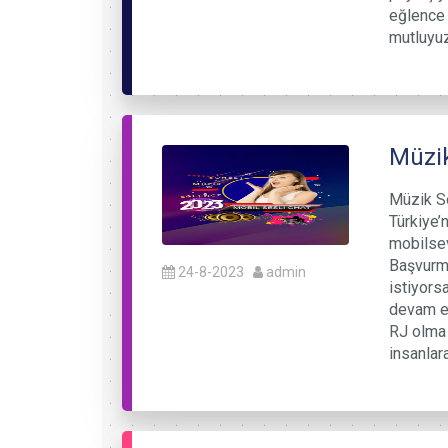
eğlence 
mutluyuz
Müzik
Müzik So
Türkiye’
mobilse
Başvurma
24-8-2023
admin
istiyors
devam ed
RJ olma 
insanlar