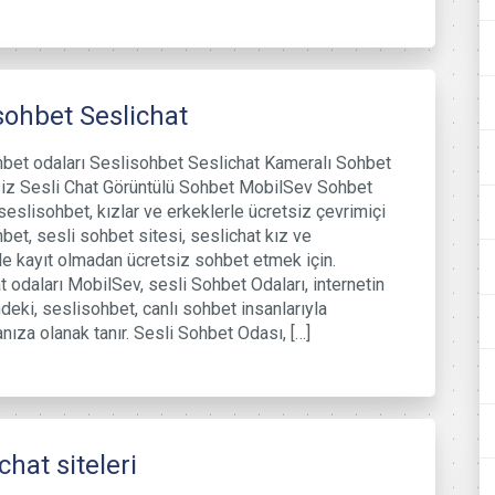
sohbet Seslichat
bet odaları Seslisohbet Seslichat Kameralı Sohbet
iz Sesli Chat Görüntülü Sohbet MobilSev Sohbet
 seslisohbet, kızlar ve erkeklerle ücretsiz çevrimiçi
hbet, sesli sohbet sitesi, seslichat kız ve
le kayıt olmadan ücretsiz sohbet etmek için.
t odaları MobilSev, sesli Sohbet Odaları, internetin
ndeki, seslisohbet, canlı sohbet insanlarıyla
ıza olanak tanır. Sesli Sohbet Odası, […]
chat siteleri