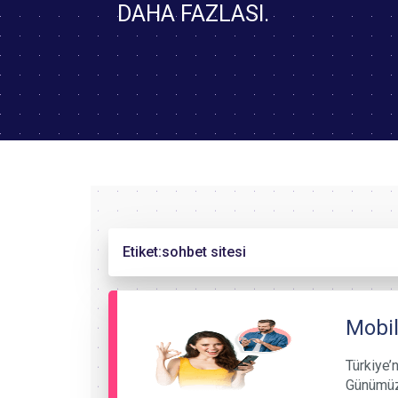
DAHA FAZLASI.
Etiket:
sohbet sitesi
Mobil
Türkiye’
Günümüzd