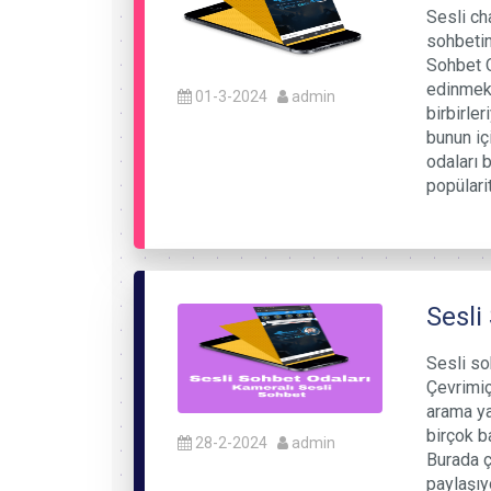
Sesli cha
sohbetin
Sohbet O
edinmek i
01-3-2024
admin
birbirle
bunun içi
odaları 
popülari
Sesli
Sesli so
Çevrimiçi
arama ya
birçok ba
28-2-2024
admin
Burada ç
paylaşıy