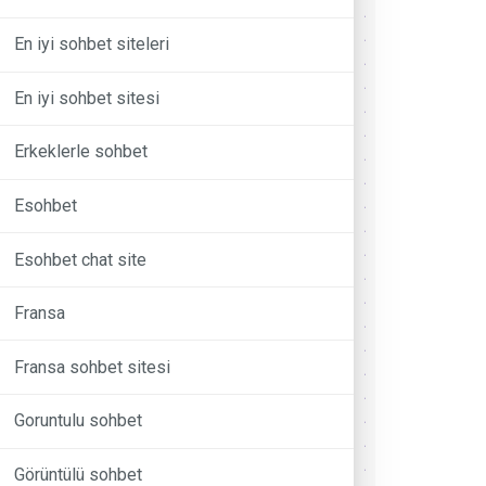
En iyi sohbet siteleri
En iyi sohbet sitesi
Erkeklerle sohbet
Esohbet
Esohbet chat site
Fransa
Fransa sohbet sitesi
Goruntulu sohbet
Görüntülü sohbet