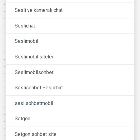
Sesli ve kameralı chat
Seslichat
Seslimobil
Seslimobil siteler
Seslimobilsohbet
Seslisohbet Seslichat
seslisohbetmobil
Setgon
Setgon sohbet site