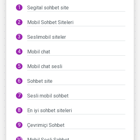
Segital sohbet site
Mobil Sohbet Siteleri
Seslimobil siteler
Mobil chat
Mobil chat sesli
Sohbet site
Sesli mobil sohbet
En iyi sohbet siteleri
Çevrimiçi Sohbet
Mobil Sesli Sohbet