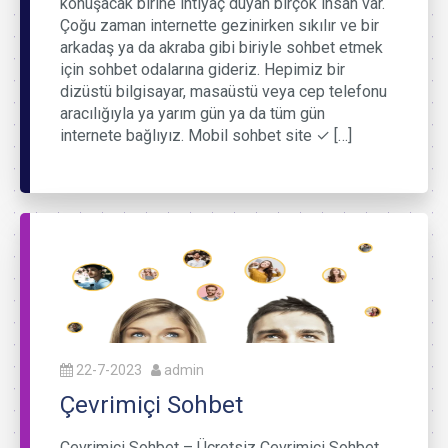
konuşacak birine ihtiyaç duyan birçok insan var.
Çoğu zaman internette gezinirken sıkılır ve bir
arkadaş ya da akraba gibi biriyle sohbet etmek
için sohbet odalarına gideriz. Hepimiz bir
dizüstü bilgisayar, masaüstü veya cep telefonu
aracılığıyla ya yarım gün ya da tüm gün
internete bağlıyız. Mobil sohbet site ✓ […]
22-7-2023
admin
Çevrimiçi Sohbet
Çevrimiçi Sohbet – Ücretsiz Çevrimiçi Sohbet