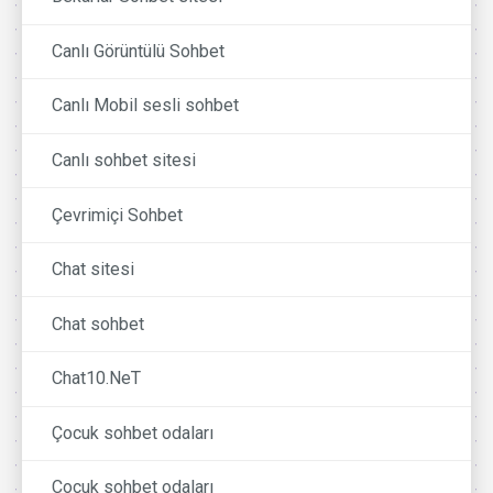
Canlı Görüntülü Sohbet
Canlı Mobil sesli sohbet
Canlı sohbet sitesi
Çevrimiçi Sohbet
Chat sitesi
Chat sohbet
Chat10.NeT
Çocuk sohbet odaları
Cocuk sohbet odaları