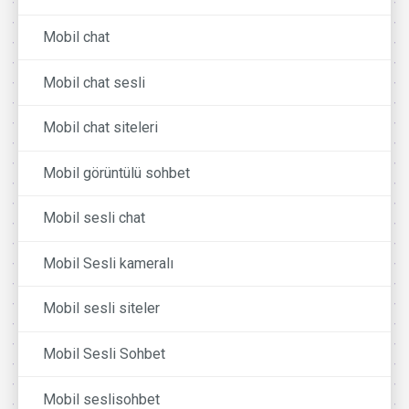
Mobil chat
Mobil chat sesli
Mobil chat siteleri
Mobil görüntülü sohbet
Mobil sesli chat
Mobil Sesli kameralı
Mobil sesli siteler
Mobil Sesli Sohbet
Mobil seslisohbet