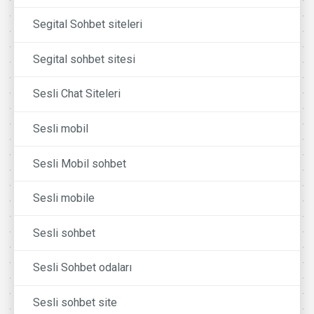
Segital Sohbet siteleri
Segital sohbet sitesi
Sesli Chat Siteleri
Sesli mobil
Sesli Mobil sohbet
Sesli mobile
Sesli sohbet
Sesli Sohbet odaları
Sesli sohbet site