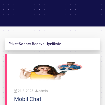
Etiket:
Sohbet Bedava Üyeliksiz
21-8-2025
admin
Mobil Chat