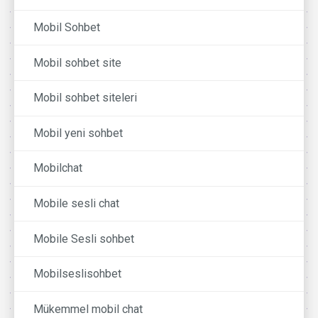
Mobil Sohbet
Mobil sohbet site
Mobil sohbet siteleri
Mobil yeni sohbet
Mobilchat
Mobile sesli chat
Mobile Sesli sohbet
Mobilseslisohbet
Mükemmel mobil chat