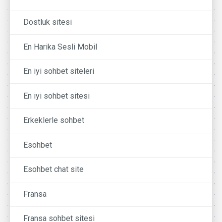
Dostluk sitesi
En Harika Sesli Mobil
En iyi sohbet siteleri
En iyi sohbet sitesi
Erkeklerle sohbet
Esohbet
Esohbet chat site
Fransa
Fransa sohbet sitesi