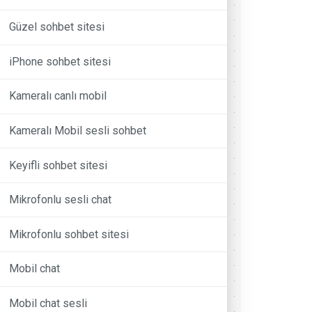
Güzel sohbet sitesi
iPhone sohbet sitesi
Kameralı canlı mobil
Kameralı Mobil sesli sohbet
Keyifli sohbet sitesi
Mikrofonlu sesli chat
Mikrofonlu sohbet sitesi
Mobil chat
Mobil chat sesli