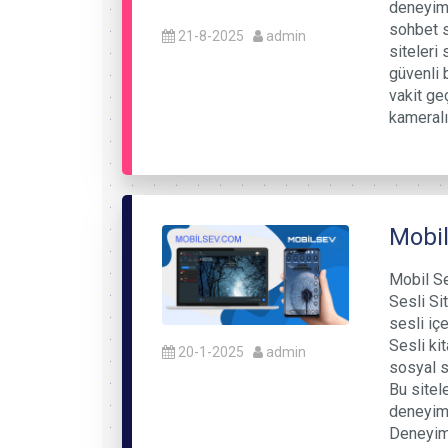
deneyimi
sohbet s
21-8-2025
admin
siteleri 
güvenli 
vakit geç
kameralı
Mobil
Mobil Se
Sesli Sit
sesli iç
Sesli ki
20-1-2025
admin
sosyal s
Bu sitele
deneyim
Deneyim M