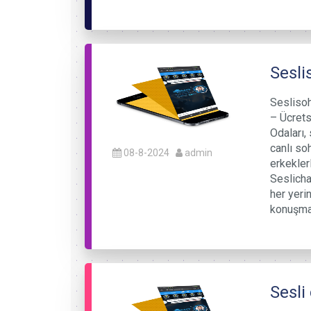
Sesli
Seslisoh
– Ücrets
Odaları,
canlı so
08-8-2024
admin
erkekler
Seslicha
her yeri
konuşman
Sesli 