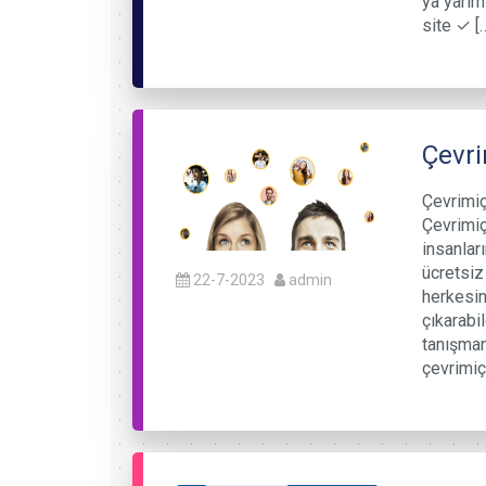
ya yarım
site ✓ [
Çevri
Çevrimiç
Çevrimi
insanlar
ücretsiz
22-7-2023
admin
herkesin
çıkarabi
tanışman
çevrimiç