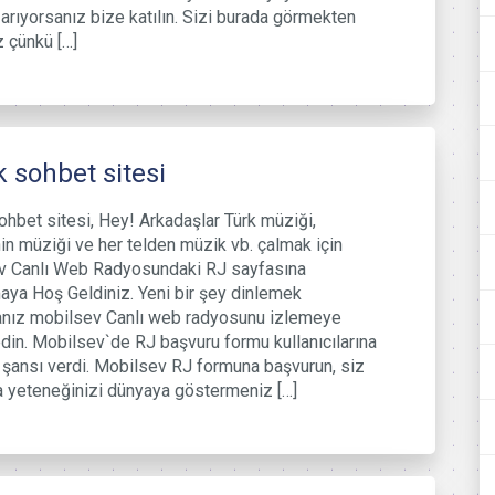
arıyorsanız bize katılın. Sizi burada görmekten
 çünkü […]
 sohbet sitesi
hbet sitesi, Hey! Arkadaşlar Türk müziği,
nin müziği ve her telden müzik vb. çalmak için
v Canlı Web Radyosundaki RJ sayfasına
ya Hoş Geldiniz. Yeni bir şey dinlemek
anız mobilsev Canlı web radyosunu izlemeye
in. Mobilsev`de RJ başvuru formu kullanıcılarına
şansı verdi. Mobilsev RJ formuna başvurun, siz
a yeteneğinizi dünyaya göstermeniz […]