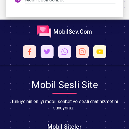
MobilSev.Com
Mobil Sesli Site
Türkiye'nin en iyi mobil sohbet ve sesli chat hizmetini
sunuyoruz...
Mobil Siteler