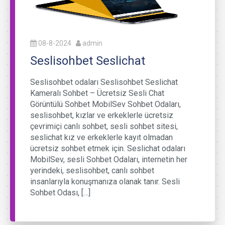
08-8-2024
admin
Seslisohbet Seslichat
Seslisohbet odaları Seslisohbet Seslichat
Kameralı Sohbet – Ücretsiz Sesli Chat
Görüntülü Sohbet MobilSev Sohbet Odaları,
seslisohbet, kızlar ve erkeklerle ücretsiz
çevrimiçi canlı sohbet, sesli sohbet sitesi,
seslichat kız ve erkeklerle kayıt olmadan
ücretsiz sohbet etmek için. Seslichat odaları
MobilSev, sesli Sohbet Odaları, internetin her
yerindeki, seslisohbet, canlı sohbet
insanlarıyla konuşmanıza olanak tanır. Sesli
Sohbet Odası, […]