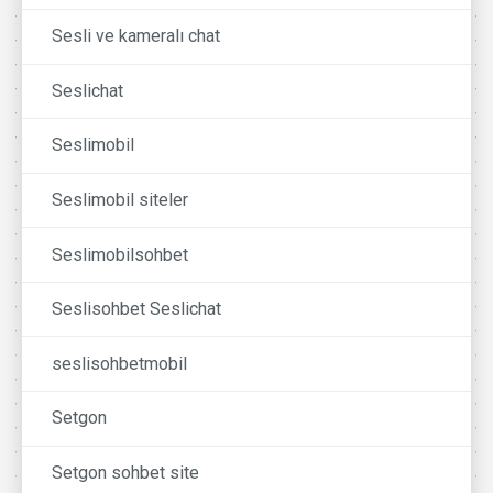
Sesli ve kameralı chat
Seslichat
Seslimobil
Seslimobil siteler
Seslimobilsohbet
Seslisohbet Seslichat
seslisohbetmobil
Setgon
Setgon sohbet site