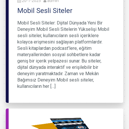
20-1-2025
admin
Mobil Sesli Siteler
Mobil Sesli Siteler: Dijital Dünyada Yeni Bir
Deneyim Mobil Sesli Sitelerin Yükselişi Mobil
sesli siteler, kullanıcıların sesli içeriklere
kolayca erişmesini sağlayan platformlardır.
Sesli kitaplardan podcast’lere, eğitim
materyallerinden sosyal sohbetlere kadar
geniş bir içerik yelpazesi sunar. Bu siteler,
dijital dünyada interaktif ve erişilebilir bir
deneyim yaratmaktadır. Zaman ve Mekân
Bağımsız Deneyim Mobil sesli siteler,
kullanıcıların her […]