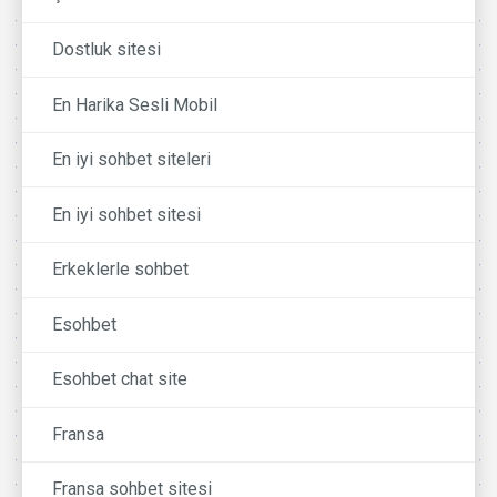
Dostluk sitesi
En Harika Sesli Mobil
En iyi sohbet siteleri
En iyi sohbet sitesi
Erkeklerle sohbet
Esohbet
Esohbet chat site
Fransa
Fransa sohbet sitesi