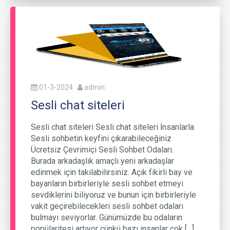
01-3-2024
admin
Sesli chat siteleri
Sesli chat siteleri Sesli chat siteleri İnsanlarla
Sesli sohbetin keyfini çıkarabileceğiniz
Ücretsiz Çevrimiçi Sesli Sohbet Odaları.
Burada arkadaşlık amaçlı yeni arkadaşlar
edinmek için takılabilirsiniz. Açık fikirli bay ve
bayanların birbirleriyle sesli sohbet etmeyi
sevdiklerini biliyoruz ve bunun için birbirleriyle
vakit geçirebilecekleri sesli sohbet odaları
bulmayı seviyorlar. Günümüzde bu odaların
popülaritesi artıyor çünkü bazı insanlar çok […]