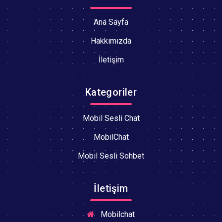
Ana Sayfa
Hakkımızda
İletişim
Kategoriler
Mobil Sesli Chat
MobilChat
Mobil Sesli Sohbet
İletişim
Mobilchat