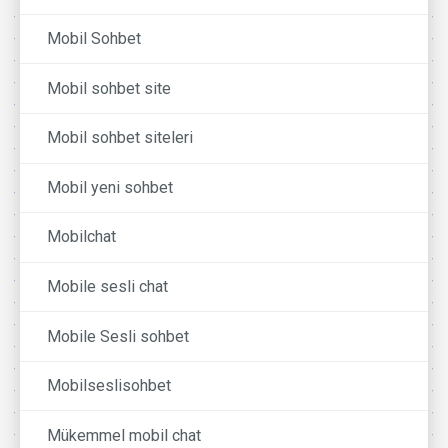
Mobil Sohbet
Mobil sohbet site
Mobil sohbet siteleri
Mobil yeni sohbet
Mobilchat
Mobile sesli chat
Mobile Sesli sohbet
Mobilseslisohbet
Mükemmel mobil chat