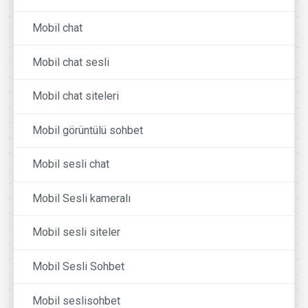
Mobil chat
Mobil chat sesli
Mobil chat siteleri
Mobil görüntülü sohbet
Mobil sesli chat
Mobil Sesli kameralı
Mobil sesli siteler
Mobil Sesli Sohbet
Mobil seslisohbet