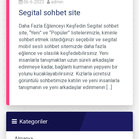
06-6-2023
admin
Segital sohbet site
Daha Fazla Eğlenceyi Keşfedin Segital sohbet
site, “Yeni” ve “Popüler” listelerimizle, kiminle
sohbet etmek istediğinizi seçebilir ve segital
mobil sesli sohbet sitemizde daha fazla
eğlence ve olasılık keşfedebilirsiniz. Yeni
insanlarla tanışmaktan uzun süreli arkadaşlar
edinmeye kadar, bağlantı kurmanın yepyeni bir
yolunu kucaklayabilirsiniz. Kızlarla ücretsiz
görüntülü sohbetimize katılın ve yeni insanlarla
tanışmanın ve yeni arkadaşlar edinmenin […]
Kategoriler
Almanya