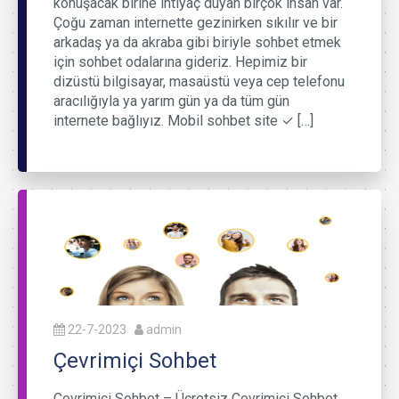
konuşacak birine ihtiyaç duyan birçok insan var.
Çoğu zaman internette gezinirken sıkılır ve bir
arkadaş ya da akraba gibi biriyle sohbet etmek
için sohbet odalarına gideriz. Hepimiz bir
dizüstü bilgisayar, masaüstü veya cep telefonu
aracılığıyla ya yarım gün ya da tüm gün
internete bağlıyız. Mobil sohbet site ✓ […]
22-7-2023
admin
Çevrimiçi Sohbet
Çevrimiçi Sohbet – Ücretsiz Çevrimiçi Sohbet