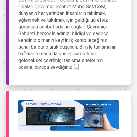
Odaları Çevrimiçi Sohbet MobiLSeV.CoM,
dünyanın her yerinden insanların takılmak,
eğlenmek ve takılmak için geldiği ücretsiz
görüntülü sohbet odaları sağlar! Çevrimiçi
Sohbeti, herkesin adınızı bildiği ve sadece
kendiniz olmanın keyfini çıkarabileceğiniz
sanal bir bar olarak düşünün. Biriyle tanışmanın
haftalar olmasa da günler sürebildiği
geleneksel çevrimiçi tanışma sitelerinin
aksine, burada sevdiğiniz […]