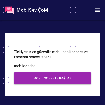
MobilSev.CoM
Türkiye'nin en güvenilir, mobil sesli sohbet ve
kameralı sohbet sitesi.
mobildostlar
MOBIL SOHBETE BAĞLAN