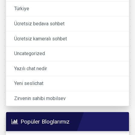
Türkiye
Ücretsiz bedava sohbet
Ücretsiz kameralı sohbet
Uncategorized
Yazılı chat nedir
Yeni seslichat
Zirvenin sahibi mobilsev
Popüler Bloglarımız