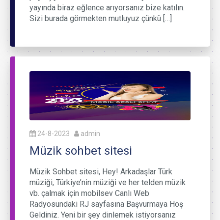
yayında biraz eğlence arıyorsanız bize katılın.
Sizi burada görmekten mutluyuz çünkü […]
24-8-2023
admin
Müzik sohbet sitesi
Müzik Sohbet sitesi, Hey! Arkadaşlar Türk
müziği, Türkiye’nin müziği ve her telden müzik
vb. çalmak için mobilsev Canlı Web
Radyosundaki RJ sayfasına Başvurmaya Hoş
Geldiniz. Yeni bir şey dinlemek istiyorsanız