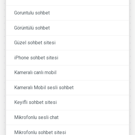
Goruntulu sohbet
Görüntülü sohbet
Güzel sohbet sitesi
iPhone sohbet sitesi
Kameralı canlı mobil
Kameralı Mobil sesli sohbet
Keyifli sohbet sitesi
Mikrofonlu sesli chat
Mikrofonlu sohbet sitesi