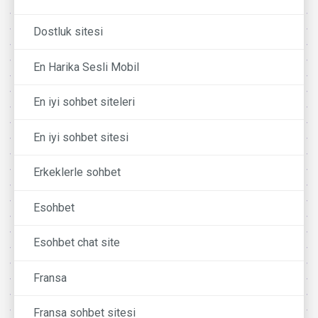
Dostluk sitesi
En Harika Sesli Mobil
En iyi sohbet siteleri
En iyi sohbet sitesi
Erkeklerle sohbet
Esohbet
Esohbet chat site
Fransa
Fransa sohbet sitesi