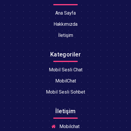
Ana Sayfa
Hakkımızda
İletişim
Kategoriler
Mobil Sesli Chat
MobilChat
Mobil Sesli Sohbet
İletişim
Mobilchat