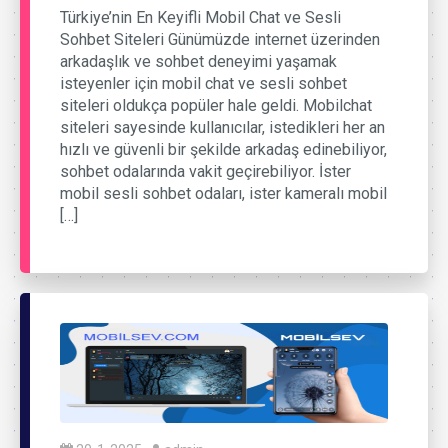
Türkiye’nin En Keyifli Mobil Chat ve Sesli
Sohbet Siteleri Günümüzde internet üzerinden
arkadaşlık ve sohbet deneyimi yaşamak
isteyenler için mobil chat ve sesli sohbet
siteleri oldukça popüler hale geldi. Mobilchat
siteleri sayesinde kullanıcılar, istedikleri her an
hızlı ve güvenli bir şekilde arkadaş edinebiliyor,
sohbet odalarında vakit geçirebiliyor. İster
mobil sesli sohbet odaları, ister kameralı mobil
[…]