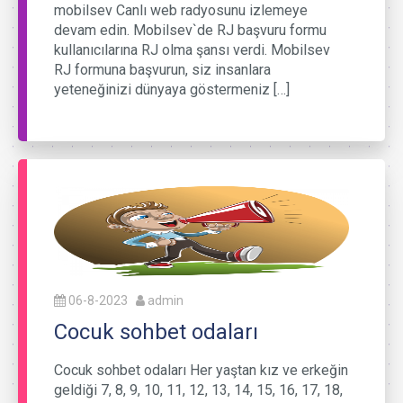
mobilsev Canlı web radyosunu izlemeye
devam edin. Mobilsev`de RJ başvuru formu
kullanıcılarına RJ olma şansı verdi. Mobilsev
RJ formuna başvurun, siz insanlara
yeteneğinizi dünyaya göstermeniz […]
06-8-2023
admin
Cocuk sohbet odaları
Cocuk sohbet odaları Her yaştan kız ve erkeğin
geldiği 7, 8, 9, 10, 11, 12, 13, 14, 15, 16, 17, 18,