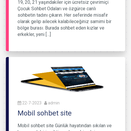
19, 20, 21 yaşındakiler için ücretsiz çevrimiçi
Çocuk Sohbet Odaları ve özgürce canlı
sohbetin tadını çıkarın. Her seferinde misafir
olarak gelip ailecek kalabileceğiniz samimi bir
bölge burası. Burada sohbet eden kızlar ve
erkekler, yeni […]
22-7-2023
admin
Mobil sohbet site
Mobil sohbet site Günlük hayatından sıkılan ve