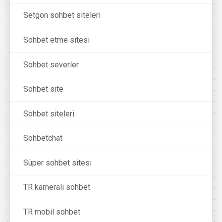
Setgon sohbet siteleri
Sohbet etme sitesi
Sohbet severler
Sohbet site
Sohbet siteleri
Sohbetchat
Süper sohbet sitesi
TR kameralı sohbet
TR mobil sohbet