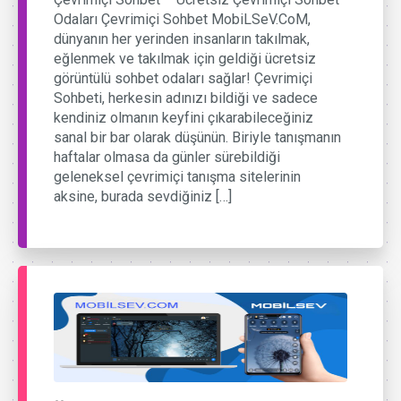
Odaları Çevrimiçi Sohbet MobiLSeV.CoM,
dünyanın her yerinden insanların takılmak,
eğlenmek ve takılmak için geldiği ücretsiz
görüntülü sohbet odaları sağlar! Çevrimiçi
Sohbeti, herkesin adınızı bildiği ve sadece
kendiniz olmanın keyfini çıkarabileceğiniz
sanal bir bar olarak düşünün. Biriyle tanışmanın
haftalar olmasa da günler sürebildiği
geleneksel çevrimiçi tanışma sitelerinin
aksine, burada sevdiğiniz […]