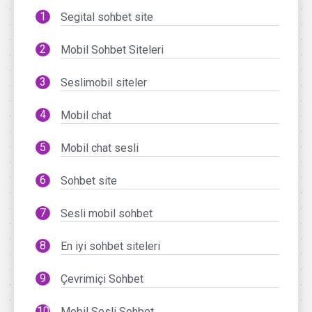
Segital sohbet site
Mobil Sohbet Siteleri
Seslimobil siteler
Mobil chat
Mobil chat sesli
Sohbet site
Sesli mobil sohbet
En iyi sohbet siteleri
Çevrimiçi Sohbet
Mobil Sesli Sohbet