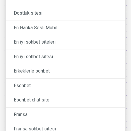
Dostluk sitesi
En Harika Sesli Mobil
En iyi sohbet siteleri
En iyi sohbet sitesi
Erkeklerle sohbet
Esohbet
Esohbet chat site
Fransa
Fransa sohbet sitesi