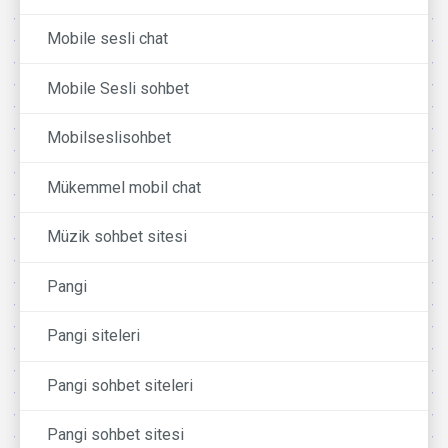
Mobile sesli chat
Mobile Sesli sohbet
Mobilseslisohbet
Mükemmel mobil chat
Müzik sohbet sitesi
Pangi
Pangi siteleri
Pangi sohbet siteleri
Pangi sohbet sitesi