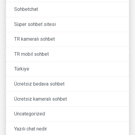
Sohbetchat
Süper sohbet sitesi
TR kameralı sohbet
TR mobil sohbet
Türkiye
Ücretsiz bedava sohbet
Ücretsiz kameralı sohbet
Uncategorized
Yazılı chat nedir