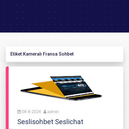
Etiket:
Kameralı Fransa Sohbet
08-8-2024
admin
Seslisohbet Seslichat