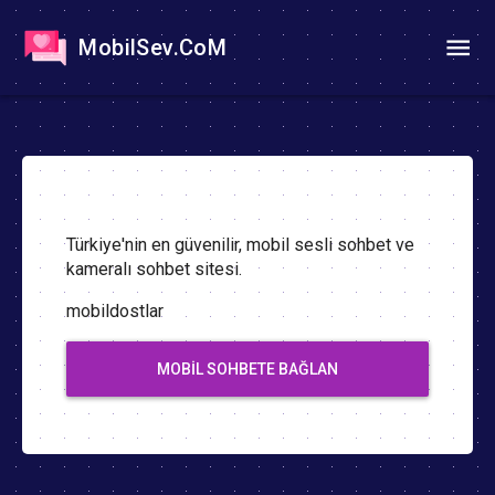
MobilSev.CoM
Türkiye'nin en güvenilir, mobil sesli sohbet ve
kameralı sohbet sitesi.
mobildostlar
MOBIL SOHBETE BAĞLAN