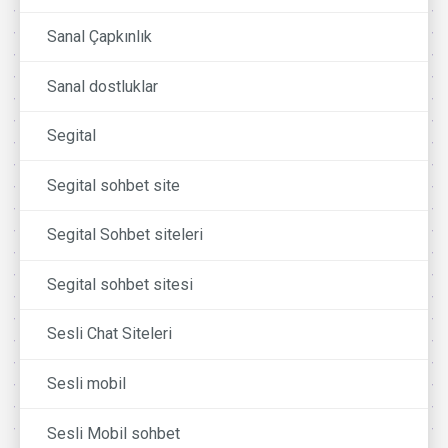
Sanal Çapkınlık
Sanal dostluklar
Segital
Segital sohbet site
Segital Sohbet siteleri
Segital sohbet sitesi
Sesli Chat Siteleri
Sesli mobil
Sesli Mobil sohbet