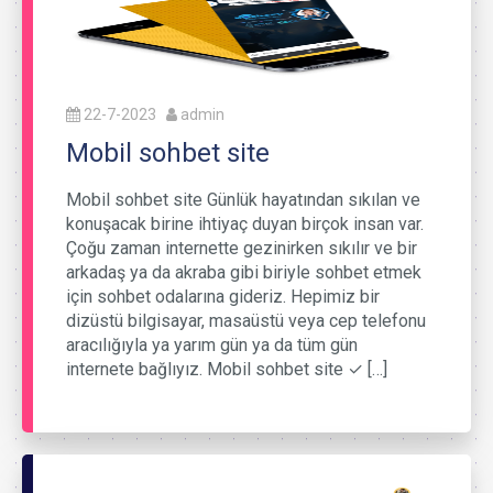
22-7-2023
admin
Mobil sohbet site
Mobil sohbet site Günlük hayatından sıkılan ve
konuşacak birine ihtiyaç duyan birçok insan var.
Çoğu zaman internette gezinirken sıkılır ve bir
arkadaş ya da akraba gibi biriyle sohbet etmek
için sohbet odalarına gideriz. Hepimiz bir
dizüstü bilgisayar, masaüstü veya cep telefonu
aracılığıyla ya yarım gün ya da tüm gün
internete bağlıyız. Mobil sohbet site ✓ […]