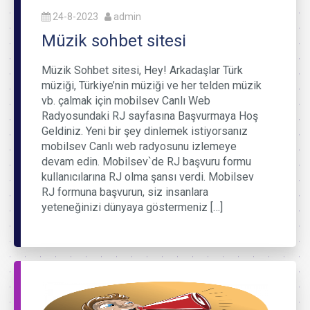
24-8-2023
admin
Müzik sohbet sitesi
Müzik Sohbet sitesi, Hey! Arkadaşlar Türk
müziği, Türkiye’nin müziği ve her telden müzik
vb. çalmak için mobilsev Canlı Web
Radyosundaki RJ sayfasına Başvurmaya Hoş
Geldiniz. Yeni bir şey dinlemek istiyorsanız
mobilsev Canlı web radyosunu izlemeye
devam edin. Mobilsev`de RJ başvuru formu
kullanıcılarına RJ olma şansı verdi. Mobilsev
RJ formuna başvurun, siz insanlara
yeteneğinizi dünyaya göstermeniz […]