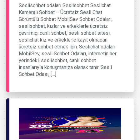
Seslisohbet odaları Seslisohbet Seslichat
Kameralı Sohbet – Ücretsiz Sesli Chat
Görüntülü Sohbet MobilSev Sohbet Odaları,
seslisohbet, kızlar ve erkeklerle ücretsiz
çevrimiçi canlı sohbet, sesli sohbet sitesi,
seslichat kız ve erkeklerle kayıt olmadan
ücretsiz sohbet etmek için. Seslichat odaları
MobilSev, sesli Sohbet Odaları, internetin her
yerindeki, seslisohbet, canlı sohbet
insanlarıyla konuşmanıza olanak tanır. Sesli
Sohbet Odası, […]