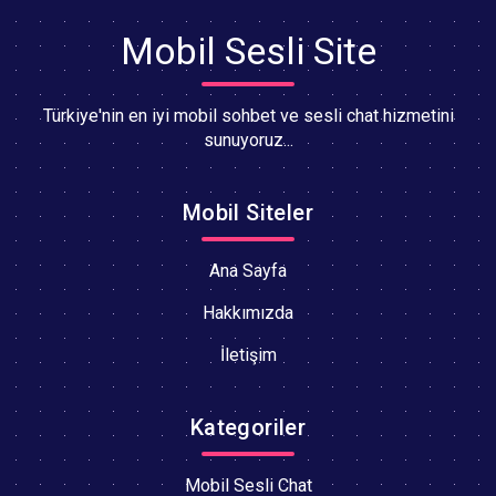
Mobil Sesli Site
Türkiye'nin en iyi mobil sohbet ve sesli chat hizmetini
sunuyoruz...
Mobil Siteler
Ana Sayfa
Hakkımızda
İletişim
Kategoriler
Mobil Sesli Chat