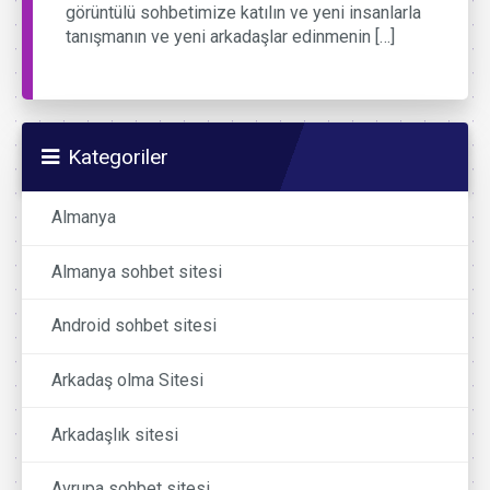
görüntülü sohbetimize katılın ve yeni insanlarla
tanışmanın ve yeni arkadaşlar edinmenin […]
Kategoriler
Almanya
Almanya sohbet sitesi
Android sohbet sitesi
Arkadaş olma Sitesi
Arkadaşlık sitesi
Avrupa sohbet sitesi