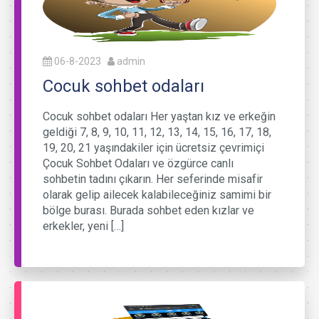
06-8-2023
admin
Cocuk sohbet odaları
Cocuk sohbet odaları Her yaştan kız ve erkeğin
geldiği 7, 8, 9, 10, 11, 12, 13, 14, 15, 16, 17, 18,
19, 20, 21 yaşındakiler için ücretsiz çevrimiçi
Çocuk Sohbet Odaları ve özgürce canlı
sohbetin tadını çıkarın. Her seferinde misafir
olarak gelip ailecek kalabileceğiniz samimi bir
bölge burası. Burada sohbet eden kızlar ve
erkekler, yeni […]