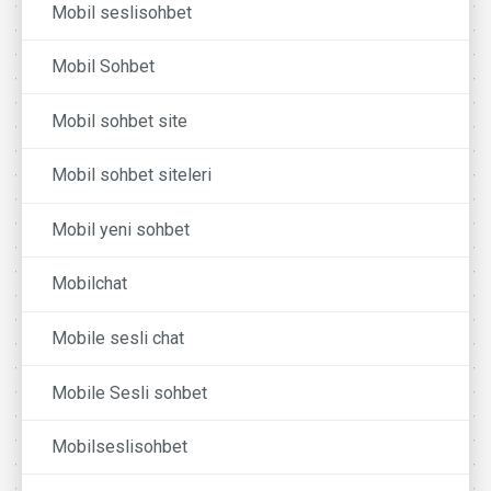
Mobil seslisohbet
Mobil Sohbet
Mobil sohbet site
Mobil sohbet siteleri
Mobil yeni sohbet
Mobilchat
Mobile sesli chat
Mobile Sesli sohbet
Mobilseslisohbet