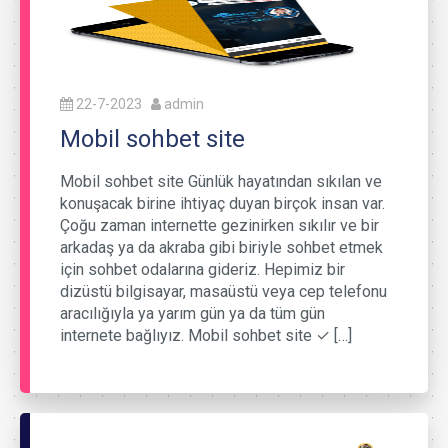
22-7-2023
admin
Mobil sohbet site
Mobil sohbet site Günlük hayatından sıkılan ve
konuşacak birine ihtiyaç duyan birçok insan var.
Çoğu zaman internette gezinirken sıkılır ve bir
arkadaş ya da akraba gibi biriyle sohbet etmek
için sohbet odalarına gideriz. Hepimiz bir
dizüstü bilgisayar, masaüstü veya cep telefonu
aracılığıyla ya yarım gün ya da tüm gün
internete bağlıyız. Mobil sohbet site ✓ […]