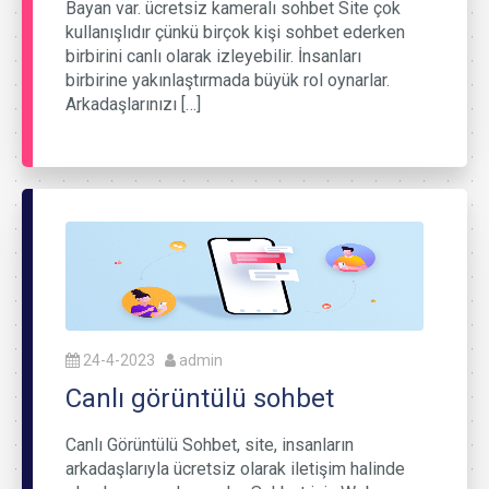
Bayan var. ücretsiz kameralı sohbet Site çok
kullanışlıdır çünkü birçok kişi sohbet ederken
birbirini canlı olarak izleyebilir. İnsanları
birbirine yakınlaştırmada büyük rol oynarlar.
Arkadaşlarınızı […]
24-4-2023
admin
Canlı görüntülü sohbet
Canlı Görüntülü Sohbet, site, insanların
arkadaşlarıyla ücretsiz olarak iletişim halinde