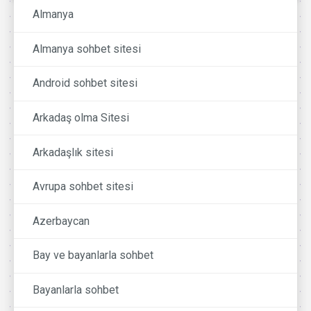
Almanya
Almanya sohbet sitesi
Android sohbet sitesi
Arkadaş olma Sitesi
Arkadaşlık sitesi
Avrupa sohbet sitesi
Azerbaycan
Bay ve bayanlarla sohbet
Bayanlarla sohbet