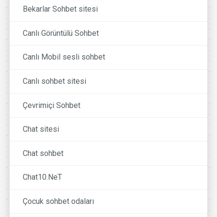
Bekarlar Sohbet sitesi
Canlı Görüntülü Sohbet
Canlı Mobil sesli sohbet
Canlı sohbet sitesi
Çevrimiçi Sohbet
Chat sitesi
Chat sohbet
Chat10.NeT
Çocuk sohbet odaları