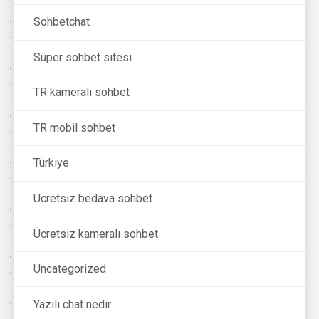
Sohbetchat
Süper sohbet sitesi
TR kameralı sohbet
TR mobil sohbet
Türkiye
Ücretsiz bedava sohbet
Ücretsiz kameralı sohbet
Uncategorized
Yazılı chat nedir