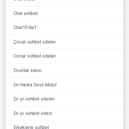
Chat sohbet
Chat10.NeT
Çocuk sohbet odaları
Cocuk sohbet odaları
Dostluk sitesi
En Harika Sesli Mobil
En iyi sohbet siteleri
En iyi sohbet sitesi
Erkeklerle sohbet