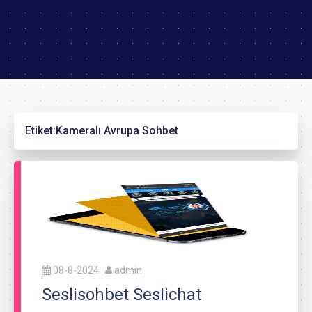
Etiket:
Kameralı Avrupa Sohbet
08-8-2024
admin
Seslisohbet Seslichat