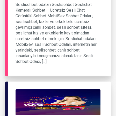
Seslisohbet odaları Seslisohbet Seslichat
Kameralı Sohbet – Ücretsiz Sesli Chat
Görüntülü Sohbet MobilSev Sohbet Odaları,
seslisohbet, kızlar ve erkeklerle ücretsiz
çevrimiçi canlı sohbet, sesli sohbet sitesi,
seslichat kız ve erkeklerle kayıt olmadan
ücretsiz sohbet etmek için. Seslichat odaları
MobilSev, sesli Sohbet Odaları, internetin her
yerindeki, seslisohbet, canlı sohbet
insanlarıyla konuşmanıza olanak tanır. Sesli
Sohbet Odası, […]