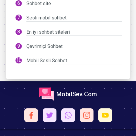
Sohbet site
Sesli mobil sohbet
En iyi sohbet siteleri
Çevrimiçi Sohbet
Mobil Sesli Sohbet
MobilSev.Com