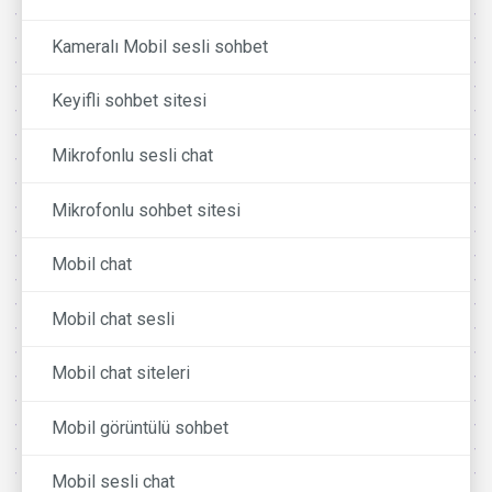
Kameralı Mobil sesli sohbet
Keyifli sohbet sitesi
Mikrofonlu sesli chat
Mikrofonlu sohbet sitesi
Mobil chat
Mobil chat sesli
Mobil chat siteleri
Mobil görüntülü sohbet
Mobil sesli chat