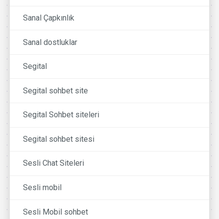
Sanal Çapkınlık
Sanal dostluklar
Segital
Segital sohbet site
Segital Sohbet siteleri
Segital sohbet sitesi
Sesli Chat Siteleri
Sesli mobil
Sesli Mobil sohbet