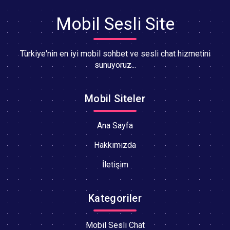
Mobil Sesli Site
Türkiye'nin en iyi mobil sohbet ve sesli chat hizmetini
sunuyoruz...
Mobil Siteler
Ana Sayfa
Hakkımızda
İletişim
Kategoriler
Mobil Sesli Chat