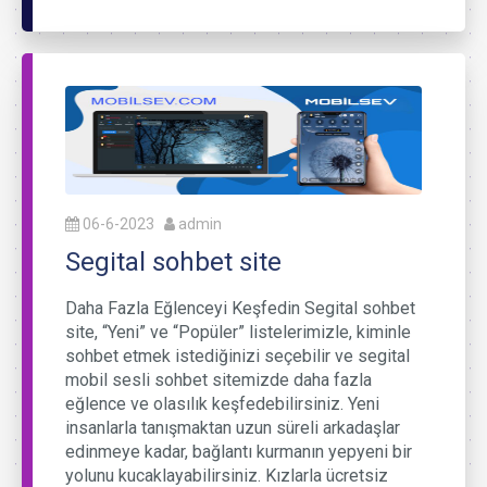
06-6-2023
admin
Segital sohbet site
Daha Fazla Eğlenceyi Keşfedin Segital sohbet
site, “Yeni” ve “Popüler” listelerimizle, kiminle
sohbet etmek istediğinizi seçebilir ve segital
mobil sesli sohbet sitemizde daha fazla
eğlence ve olasılık keşfedebilirsiniz. Yeni
insanlarla tanışmaktan uzun süreli arkadaşlar
edinmeye kadar, bağlantı kurmanın yepyeni bir
yolunu kucaklayabilirsiniz. Kızlarla ücretsiz