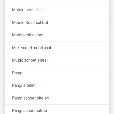
Mobile sesli chat
Mobile Sesli sohbet
Mobilseslisohbet
Mükemmel mobil chat
Müzik sohbet sitesi
Pangi
Pangi siteleri
Pangi sohbet siteleri
Pangi sohbet sitesi