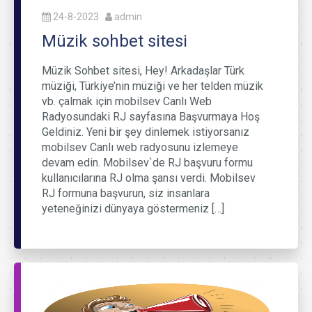
24-8-2023
admin
Müzik sohbet sitesi
Müzik Sohbet sitesi, Hey! Arkadaşlar Türk
müziği, Türkiye’nin müziği ve her telden müzik
vb. çalmak için mobilsev Canlı Web
Radyosundaki RJ sayfasına Başvurmaya Hoş
Geldiniz. Yeni bir şey dinlemek istiyorsanız
mobilsev Canlı web radyosunu izlemeye
devam edin. Mobilsev`de RJ başvuru formu
kullanıcılarına RJ olma şansı verdi. Mobilsev
RJ formuna başvurun, siz insanlara
yeteneğinizi dünyaya göstermeniz […]