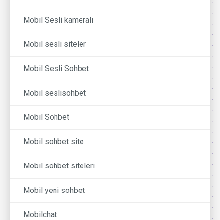
Mobil Sesli kameralı
Mobil sesli siteler
Mobil Sesli Sohbet
Mobil seslisohbet
Mobil Sohbet
Mobil sohbet site
Mobil sohbet siteleri
Mobil yeni sohbet
Mobilchat