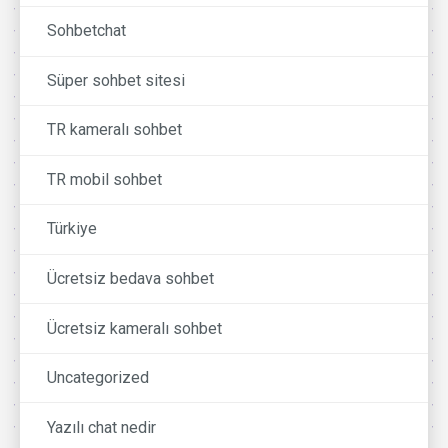
Sohbetchat
Süper sohbet sitesi
TR kameralı sohbet
TR mobil sohbet
Türkiye
Ücretsiz bedava sohbet
Ücretsiz kameralı sohbet
Uncategorized
Yazılı chat nedir