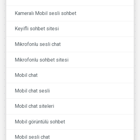
Kameralı Mobil sesli sohbet
Keyifli sohbet sitesi
Mikrofonlu sesli chat
Mikrofonlu sohbet sitesi
Mobil chat
Mobil chat sesli
Mobil chat siteleri
Mobil görüntülü sohbet
Mobil sesli chat