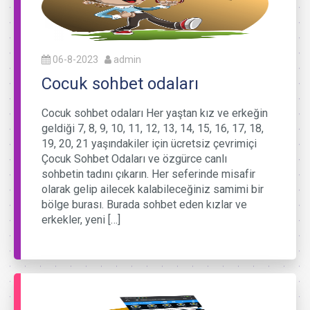
06-8-2023
admin
Cocuk sohbet odaları
Cocuk sohbet odaları Her yaştan kız ve erkeğin
geldiği 7, 8, 9, 10, 11, 12, 13, 14, 15, 16, 17, 18,
19, 20, 21 yaşındakiler için ücretsiz çevrimiçi
Çocuk Sohbet Odaları ve özgürce canlı
sohbetin tadını çıkarın. Her seferinde misafir
olarak gelip ailecek kalabileceğiniz samimi bir
bölge burası. Burada sohbet eden kızlar ve
erkekler, yeni […]