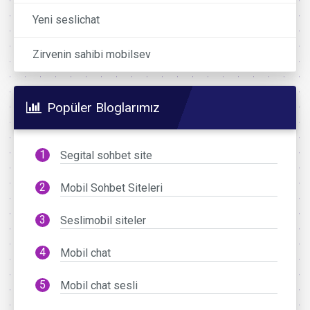
Yeni seslichat
Zirvenin sahibi mobilsev
Popüler Bloglarımız
Segital sohbet site
Mobil Sohbet Siteleri
Seslimobil siteler
Mobil chat
Mobil chat sesli