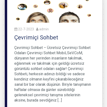
22-7-2023
admin
Çevrimiçi Sohbet
Çevrimiçi Sohbet – Ücretsiz Çevrimiçi Sohbet
Odaları Çevrimiçi Sohbet MobiLSeV.CoM,
dünyanın her yerinden insanların takılmak,
eğlenmek ve takılmak için geldiği ücretsiz
görüntülü sohbet odaları sağlar! Çevrimiçi
Sohbeti, herkesin adınızı bildiği ve sadece
kendiniz olmanın keyfini çıkarabileceğiniz
sanal bir bar olarak düşünün. Biriyle tanışmanın
haftalar olmasa da günler sürebildiği
geleneksel çevrimiçi tanışma sitelerinin
aksine, burada sevdiğiniz […]