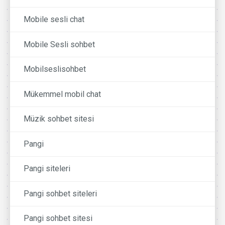
Mobile sesli chat
Mobile Sesli sohbet
Mobilseslisohbet
Mükemmel mobil chat
Müzik sohbet sitesi
Pangi
Pangi siteleri
Pangi sohbet siteleri
Pangi sohbet sitesi