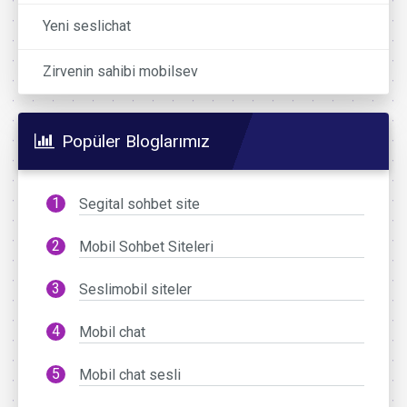
Yeni seslichat
Zirvenin sahibi mobilsev
Popüler Bloglarımız
Segital sohbet site
Mobil Sohbet Siteleri
Seslimobil siteler
Mobil chat
Mobil chat sesli