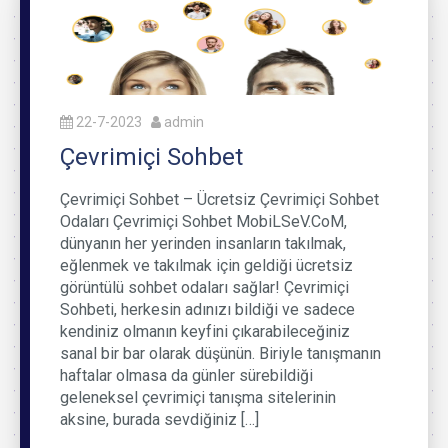
22-7-2023
admin
Çevrimiçi Sohbet
Çevrimiçi Sohbet – Ücretsiz Çevrimiçi Sohbet
Odaları Çevrimiçi Sohbet MobiLSeV.CoM,
dünyanın her yerinden insanların takılmak,
eğlenmek ve takılmak için geldiği ücretsiz
görüntülü sohbet odaları sağlar! Çevrimiçi
Sohbeti, herkesin adınızı bildiği ve sadece
kendiniz olmanın keyfini çıkarabileceğiniz
sanal bir bar olarak düşünün. Biriyle tanışmanın
haftalar olmasa da günler sürebildiği
geleneksel çevrimiçi tanışma sitelerinin
aksine, burada sevdiğiniz […]