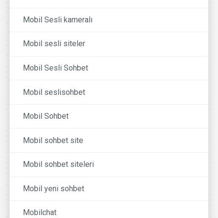
Mobil Sesli kameralı
Mobil sesli siteler
Mobil Sesli Sohbet
Mobil seslisohbet
Mobil Sohbet
Mobil sohbet site
Mobil sohbet siteleri
Mobil yeni sohbet
Mobilchat