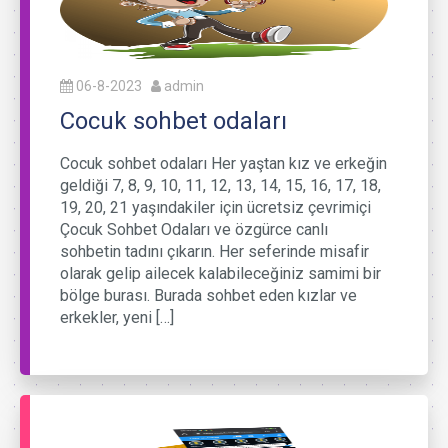
06-8-2023
admin
Cocuk sohbet odaları
Cocuk sohbet odaları Her yaştan kız ve erkeğin
geldiği 7, 8, 9, 10, 11, 12, 13, 14, 15, 16, 17, 18,
19, 20, 21 yaşındakiler için ücretsiz çevrimiçi
Çocuk Sohbet Odaları ve özgürce canlı
sohbetin tadını çıkarın. Her seferinde misafir
olarak gelip ailecek kalabileceğiniz samimi bir
bölge burası. Burada sohbet eden kızlar ve
erkekler, yeni […]