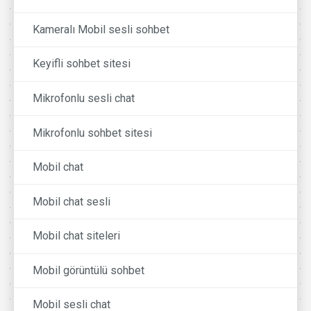
Kameralı Mobil sesli sohbet
Keyifli sohbet sitesi
Mikrofonlu sesli chat
Mikrofonlu sohbet sitesi
Mobil chat
Mobil chat sesli
Mobil chat siteleri
Mobil görüntülü sohbet
Mobil sesli chat