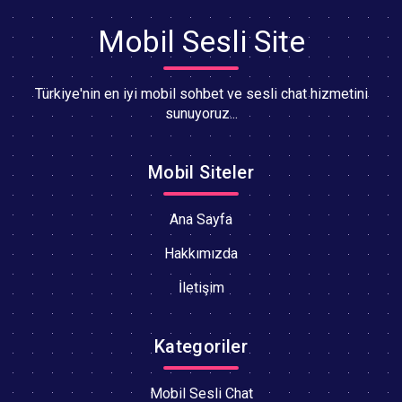
Mobil Sesli Site
Türkiye'nin en iyi mobil sohbet ve sesli chat hizmetini
sunuyoruz...
Mobil Siteler
Ana Sayfa
Hakkımızda
İletişim
Kategoriler
Mobil Sesli Chat