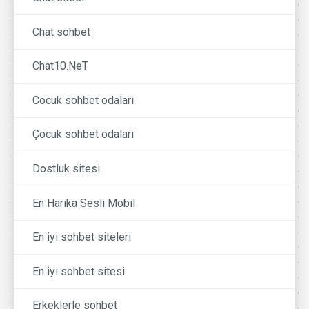
Chat sohbet
Chat10.NeT
Cocuk sohbet odaları
Çocuk sohbet odaları
Dostluk sitesi
En Harika Sesli Mobil
En iyi sohbet siteleri
En iyi sohbet sitesi
Erkeklerle sohbet