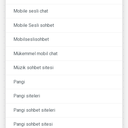
Mobile sesli chat
Mobile Sesli sohbet
Mobilseslisohbet
Mükemmel mobil chat
Müzik sohbet sitesi
Pangi
Pangi siteleri
Pangi sohbet siteleri
Pangi sohbet sitesi