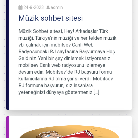
24-8-2023
admin
Müzik sohbet sitesi
Müzik Sohbet sitesi, Hey! Arkadaşlar Türk
müziği, Türkiye’nin müziği ve her telden müzik
vb. çalmak için mobilsev Canlı Web
Radyosundaki RJ sayfasına Başvurmaya Hoş
Geldiniz. Yeni bir şey dinlemek istiyorsanız
mobilsev Canlı web radyosunu izlemeye
devam edin. Mobilsev`de RJ başvuru formu
kullanıcılarına RJ olma şansı verdi. Mobilsev
RJ formuna başvurun, siz insanlara
yeteneğinizi dünyaya göstermeniz […]