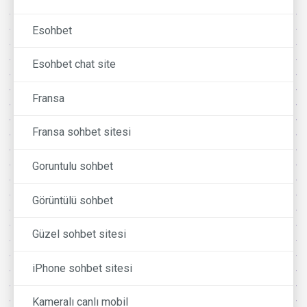
Esohbet
Esohbet chat site
Fransa
Fransa sohbet sitesi
Goruntulu sohbet
Görüntülü sohbet
Güzel sohbet sitesi
iPhone sohbet sitesi
Kameralı canlı mobil