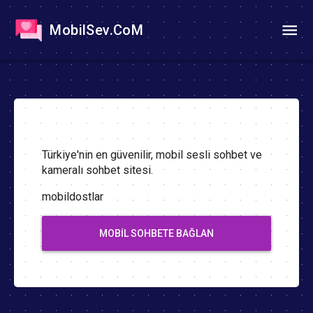
MobilSev.CoM
Türkiye'nin en güvenilir, mobil sesli sohbet ve
kameralı sohbet sitesi.
mobildostlar
MOBIL SOHBETE BAĞLAN