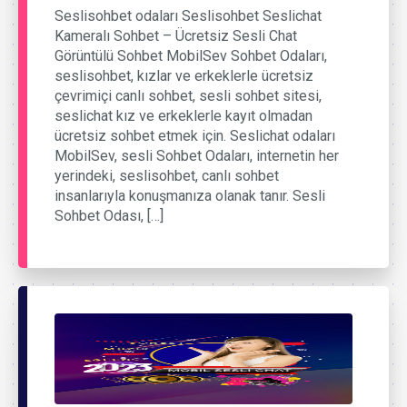
Seslisohbet odaları Seslisohbet Seslichat
Kameralı Sohbet – Ücretsiz Sesli Chat
Görüntülü Sohbet MobilSev Sohbet Odaları,
seslisohbet, kızlar ve erkeklerle ücretsiz
çevrimiçi canlı sohbet, sesli sohbet sitesi,
seslichat kız ve erkeklerle kayıt olmadan
ücretsiz sohbet etmek için. Seslichat odaları
MobilSev, sesli Sohbet Odaları, internetin her
yerindeki, seslisohbet, canlı sohbet
insanlarıyla konuşmanıza olanak tanır. Sesli
Sohbet Odası, […]