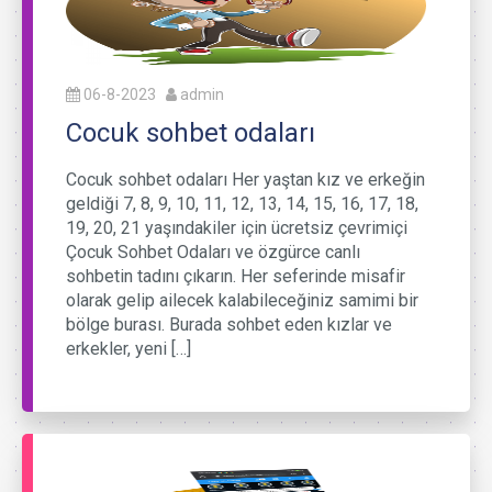
06-8-2023
admin
Cocuk sohbet odaları
Cocuk sohbet odaları Her yaştan kız ve erkeğin
geldiği 7, 8, 9, 10, 11, 12, 13, 14, 15, 16, 17, 18,
19, 20, 21 yaşındakiler için ücretsiz çevrimiçi
Çocuk Sohbet Odaları ve özgürce canlı
sohbetin tadını çıkarın. Her seferinde misafir
olarak gelip ailecek kalabileceğiniz samimi bir
bölge burası. Burada sohbet eden kızlar ve
erkekler, yeni […]