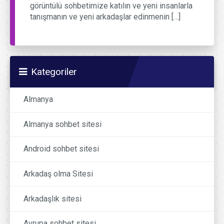
görüntülü sohbetimize katılın ve yeni insanlarla
tanışmanın ve yeni arkadaşlar edinmenin […]
Kategoriler
Almanya
Almanya sohbet sitesi
Android sohbet sitesi
Arkadaş olma Sitesi
Arkadaşlık sitesi
Avrupa sohbet sitesi