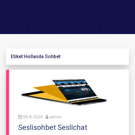
Etiket:
Hollanda Sohbet
08-8-2024
admin
Seslisohbet Seslichat