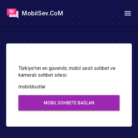
MobilSev.CoM
Türkiye'nin en güvenilir, mobil sesli sohbet ve
kameralı sohbet sitesi.
mobildostlar
MOBIL SOHBETE BAĞLAN