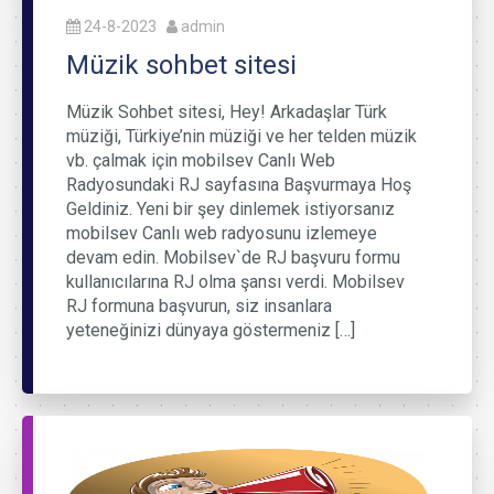
24-8-2023
admin
Müzik sohbet sitesi
Müzik Sohbet sitesi, Hey! Arkadaşlar Türk
müziği, Türkiye’nin müziği ve her telden müzik
vb. çalmak için mobilsev Canlı Web
Radyosundaki RJ sayfasına Başvurmaya Hoş
Geldiniz. Yeni bir şey dinlemek istiyorsanız
mobilsev Canlı web radyosunu izlemeye
devam edin. Mobilsev`de RJ başvuru formu
kullanıcılarına RJ olma şansı verdi. Mobilsev
RJ formuna başvurun, siz insanlara
yeteneğinizi dünyaya göstermeniz […]