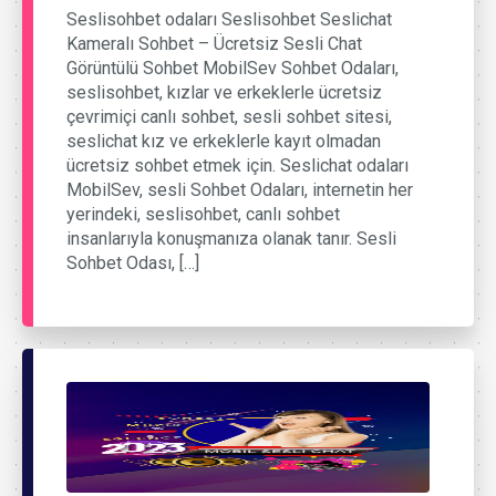
Seslisohbet odaları Seslisohbet Seslichat
Kameralı Sohbet – Ücretsiz Sesli Chat
Görüntülü Sohbet MobilSev Sohbet Odaları,
seslisohbet, kızlar ve erkeklerle ücretsiz
çevrimiçi canlı sohbet, sesli sohbet sitesi,
seslichat kız ve erkeklerle kayıt olmadan
ücretsiz sohbet etmek için. Seslichat odaları
MobilSev, sesli Sohbet Odaları, internetin her
yerindeki, seslisohbet, canlı sohbet
insanlarıyla konuşmanıza olanak tanır. Sesli
Sohbet Odası, […]