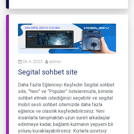
06-6-2023
admin
Segital sohbet site
Daha Fazla Eğlenceyi Keşfedin Segital sohbet
site, “Yeni” ve “Popüler” listelerimizle, kiminle
sohbet etmek istediğinizi seçebilir ve segital
mobil sesli sohbet sitemizde daha fazla
eğlence ve olasılık keşfedebilirsiniz. Yeni
insanlarla tanışmaktan uzun süreli arkadaşlar
edinmeye kadar, bağlantı kurmanın yepyeni bir
yolunu kucaklayabilirsiniz. Kızlarla ücretsiz