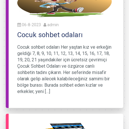
06-8-2023
admin
Cocuk sohbet odaları
Cocuk sohbet odaları Her yaştan kız ve erkeğin
geldiği 7, 8, 9, 10, 11, 12, 13, 14, 15, 16, 17, 18,
19, 20, 21 yaşındakiler için ücretsiz çevrimiçi
Çocuk Sohbet Odaları ve özgürce canlı
sohbetin tadını çıkarın. Her seferinde misafir
olarak gelip ailecek kalabileceğiniz samimi bir
bölge burası. Burada sohbet eden kızlar ve
erkekler, yeni […]