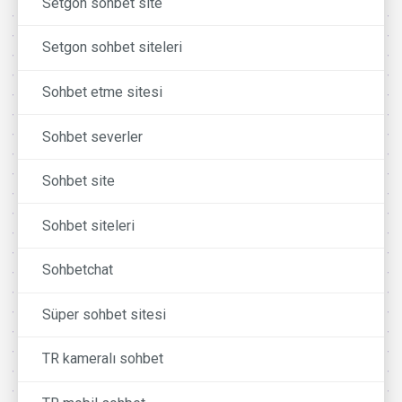
Setgon sohbet site
Setgon sohbet siteleri
Sohbet etme sitesi
Sohbet severler
Sohbet site
Sohbet siteleri
Sohbetchat
Süper sohbet sitesi
TR kameralı sohbet