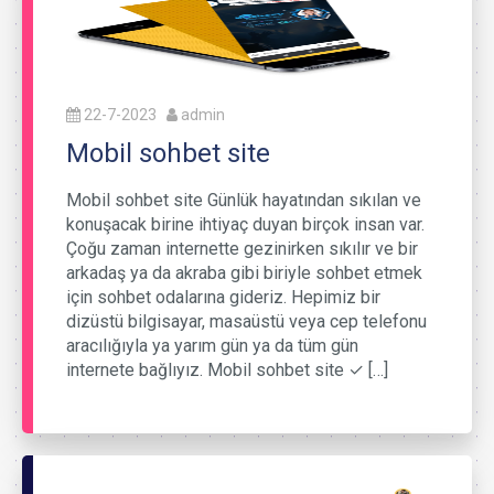
22-7-2023
admin
Mobil sohbet site
Mobil sohbet site Günlük hayatından sıkılan ve
konuşacak birine ihtiyaç duyan birçok insan var.
Çoğu zaman internette gezinirken sıkılır ve bir
arkadaş ya da akraba gibi biriyle sohbet etmek
için sohbet odalarına gideriz. Hepimiz bir
dizüstü bilgisayar, masaüstü veya cep telefonu
aracılığıyla ya yarım gün ya da tüm gün
internete bağlıyız. Mobil sohbet site ✓ […]