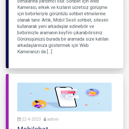
olmalarına yardımcı olur. Sohbet için Web
Kamerası, erkek ve kızların ücretsiz görüşme
için birbirleriyle görüntülü sohbet etmelerine
olanak tanır. Artık, Mobil Sesli sohbet, sitesini
kullanarak yeni arkadaşlar edinebilir ve
birbirinizle aramanın keyfini çıkarabilirsiniz.
Görünüşünüzü burada bir aramada size katılan
arkadaşlarınıza göstermek için Web
Kameranızı da […]
22-4-2023
admin