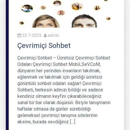
22-7-2023
admin
Çevrimiçi Sohbet
Çevrimiçi Sohbet – Ücretsiz Çevrimiçi Sohbet
Odaları Çevrimiçi Sohbet MobiLSeV.CoM,
dünyanın her yerinden insanların takılmak,
eğlenmek ve takılmak için geldiği ücretsiz
görüntülü sohbet odaları sağlar! Çevrimiçi
Sohbeti, herkesin adınızı bildiği ve sadece
kendiniz olmanın keyfini çıkarabileceğiniz
sanal bir bar olarak düşünün. Biriyle tanışmanın
haftalar olmasa da günler sürebildiği
geleneksel çevrimiçi tanışma sitelerinin
aksine, burada sevdiğiniz […]