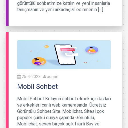
görüntülü sohbetimize katılın ve yeni insanlarla
tanışmanın ve yeni arkadaşlar edinmenin […]
25-4-2023
admin
Mobil Sohbet
Mobil Sohbet Kolayca sohbet etmek için kızları
ve erkekleri canlı web kamerasında Ücretsiz
Görüntülü Sohbet Site. Mobilchat, Sitesi çok
popüler çünkü dünya çapında Görüntülü,
Mobilchat, seven birçok açık fikirli Bay ve