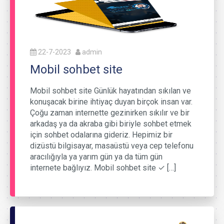
22-7-2023
admin
Mobil sohbet site
Mobil sohbet site Günlük hayatından sıkılan ve
konuşacak birine ihtiyaç duyan birçok insan var.
Çoğu zaman internette gezinirken sıkılır ve bir
arkadaş ya da akraba gibi biriyle sohbet etmek
için sohbet odalarına gideriz. Hepimiz bir
dizüstü bilgisayar, masaüstü veya cep telefonu
aracılığıyla ya yarım gün ya da tüm gün
internete bağlıyız. Mobil sohbet site ✓ […]