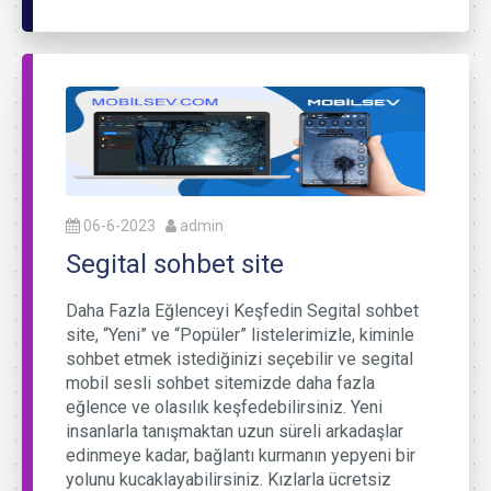
06-6-2023
admin
Segital sohbet site
Daha Fazla Eğlenceyi Keşfedin Segital sohbet
site, “Yeni” ve “Popüler” listelerimizle, kiminle
sohbet etmek istediğinizi seçebilir ve segital
mobil sesli sohbet sitemizde daha fazla
eğlence ve olasılık keşfedebilirsiniz. Yeni
insanlarla tanışmaktan uzun süreli arkadaşlar
edinmeye kadar, bağlantı kurmanın yepyeni bir
yolunu kucaklayabilirsiniz. Kızlarla ücretsiz