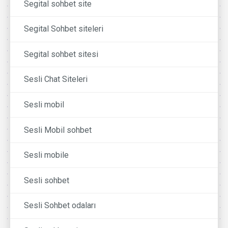
Segital sohbet site
Segital Sohbet siteleri
Segital sohbet sitesi
Sesli Chat Siteleri
Sesli mobil
Sesli Mobil sohbet
Sesli mobile
Sesli sohbet
Sesli Sohbet odaları