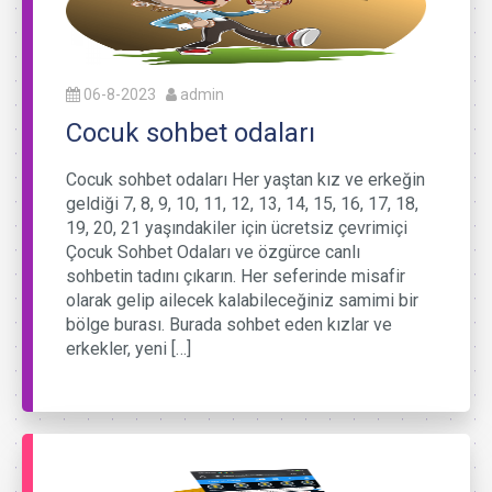
06-8-2023
admin
Cocuk sohbet odaları
Cocuk sohbet odaları Her yaştan kız ve erkeğin
geldiği 7, 8, 9, 10, 11, 12, 13, 14, 15, 16, 17, 18,
19, 20, 21 yaşındakiler için ücretsiz çevrimiçi
Çocuk Sohbet Odaları ve özgürce canlı
sohbetin tadını çıkarın. Her seferinde misafir
olarak gelip ailecek kalabileceğiniz samimi bir
bölge burası. Burada sohbet eden kızlar ve
erkekler, yeni […]