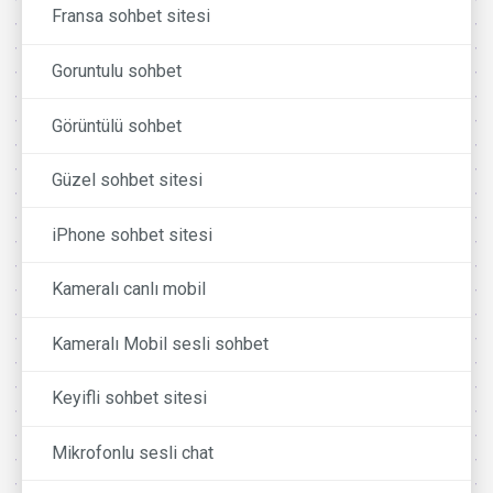
Fransa sohbet sitesi
Goruntulu sohbet
Görüntülü sohbet
Güzel sohbet sitesi
iPhone sohbet sitesi
Kameralı canlı mobil
Kameralı Mobil sesli sohbet
Keyifli sohbet sitesi
Mikrofonlu sesli chat