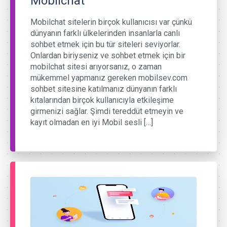
Mobilchat
Mobilchat sitelerin birçok kullanıcısı var çünkü
dünyanın farklı ülkelerinden insanlarla canlı
sohbet etmek için bu tür siteleri seviyorlar.
Onlardan biriyseniz ve sohbet etmek için bir
mobilchat sitesi arıyorsanız, o zaman
mükemmel yapmanız gereken mobilsev.com
sohbet sitesine katılmanız dünyanın farklı
kıtalarından birçok kullanıcıyla etkileşime
girmenizi sağlar. Şimdi tereddüt etmeyin ve
kayıt olmadan en iyi Mobil sesli […]