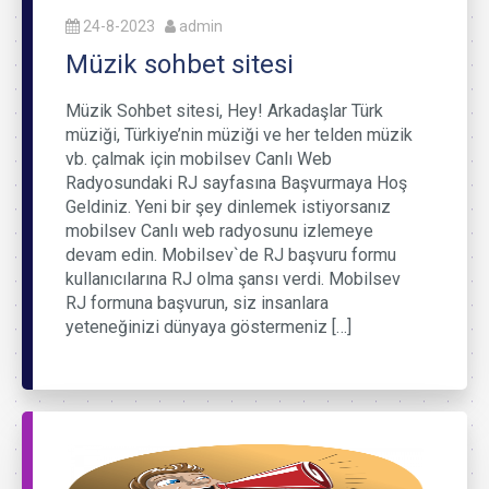
24-8-2023
admin
Müzik sohbet sitesi
Müzik Sohbet sitesi, Hey! Arkadaşlar Türk
müziği, Türkiye’nin müziği ve her telden müzik
vb. çalmak için mobilsev Canlı Web
Radyosundaki RJ sayfasına Başvurmaya Hoş
Geldiniz. Yeni bir şey dinlemek istiyorsanız
mobilsev Canlı web radyosunu izlemeye
devam edin. Mobilsev`de RJ başvuru formu
kullanıcılarına RJ olma şansı verdi. Mobilsev
RJ formuna başvurun, siz insanlara
yeteneğinizi dünyaya göstermeniz […]