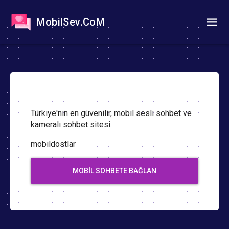
MobilSev.CoM
Türkiye'nin en güvenilir, mobil sesli sohbet ve
kameralı sohbet sitesi.
mobildostlar
MOBIL SOHBETE BAĞLAN