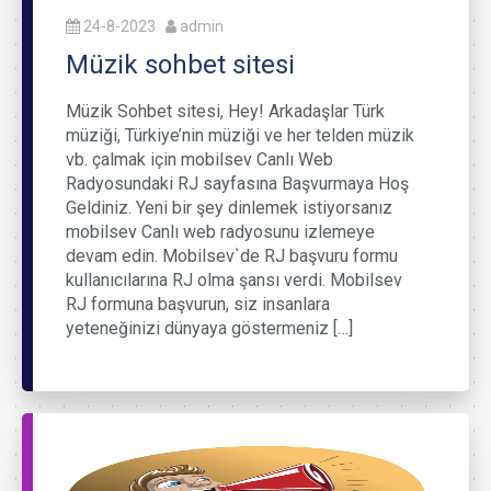
24-8-2023
admin
Müzik sohbet sitesi
Müzik Sohbet sitesi, Hey! Arkadaşlar Türk
müziği, Türkiye’nin müziği ve her telden müzik
vb. çalmak için mobilsev Canlı Web
Radyosundaki RJ sayfasına Başvurmaya Hoş
Geldiniz. Yeni bir şey dinlemek istiyorsanız
mobilsev Canlı web radyosunu izlemeye
devam edin. Mobilsev`de RJ başvuru formu
kullanıcılarına RJ olma şansı verdi. Mobilsev
RJ formuna başvurun, siz insanlara
yeteneğinizi dünyaya göstermeniz […]