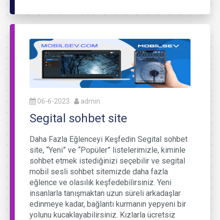
06-6-2023
admin
Segital sohbet site
Daha Fazla Eğlenceyi Keşfedin Segital sohbet
site, “Yeni” ve “Popüler” listelerimizle, kiminle
sohbet etmek istediğinizi seçebilir ve segital
mobil sesli sohbet sitemizde daha fazla
eğlence ve olasılık keşfedebilirsiniz. Yeni
insanlarla tanışmaktan uzun süreli arkadaşlar
edinmeye kadar, bağlantı kurmanın yepyeni bir
yolunu kucaklayabilirsiniz. Kızlarla ücretsiz