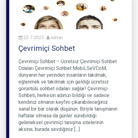
22-7-2023
admin
Çevrimiçi Sohbet
Çevrimiçi Sohbet – Ücretsiz Çevrimiçi Sohbet
Odaları Çevrimiçi Sohbet MobiLSeV.CoM,
dünyanın her yerinden insanların takılmak,
eğlenmek ve takılmak için geldiği ücretsiz
görüntülü sohbet odaları sağlar! Çevrimiçi
Sohbeti, herkesin adınızı bildiği ve sadece
kendiniz olmanın keyfini çıkarabileceğiniz
sanal bir bar olarak düşünün. Biriyle tanışmanın
haftalar olmasa da günler sürebildiği
geleneksel çevrimiçi tanışma sitelerinin
aksine, burada sevdiğiniz […]