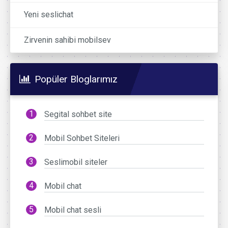
Yeni seslichat
Zirvenin sahibi mobilsev
Popüler Bloglarımız
Segital sohbet site
Mobil Sohbet Siteleri
Seslimobil siteler
Mobil chat
Mobil chat sesli