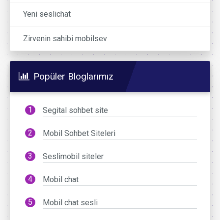
Yeni seslichat
Zirvenin sahibi mobilsev
Popüler Bloglarımız
Segital sohbet site
Mobil Sohbet Siteleri
Seslimobil siteler
Mobil chat
Mobil chat sesli