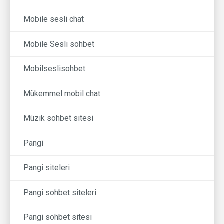
Mobile sesli chat
Mobile Sesli sohbet
Mobilseslisohbet
Mükemmel mobil chat
Müzik sohbet sitesi
Pangi
Pangi siteleri
Pangi sohbet siteleri
Pangi sohbet sitesi