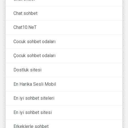
Chat sohbet
Chat10.NeT
Cocuk sohbet odaları
Çocuk sohbet odaları
Dostluk sitesi
En Harika Sesli Mobil
En iyi sohbet siteleri
En iyi sohbet sitesi
Erkeklerle sohbet