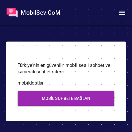
MobilSev.CoM
Türkiye'nin en güvenilir, mobil sesli sohbet ve
kameralı sohbet sitesi.
mobildostlar
MOBIL SOHBETE BAĞLAN