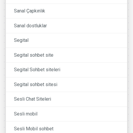
Sanal Çapkınlık
Sanal dostluklar
Segital
Segital sohbet site
Segital Sohbet siteleri
Segital sohbet sitesi
Sesli Chat Siteleri
Sesli mobil
Sesli Mobil sohbet