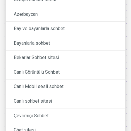
Azerbaycan
Bay ve bayanlarla sohbet
Bayanlarla sohbet
Bekarlar Sohbet sitesi
Canlı Görüntülü Sohbet
Canlı Mobil sesli sohbet
Canlı sohbet sitesi
Çevrimiçi Sohbet
Chat sitesi