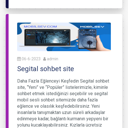
06-6-2023
admin
Segital sohbet site
Daha Fazla Eğlenceyi Keşfedin Segital sohbet
site, “Yeni” ve “Popüler” listelerimizle, kiminle
sohbet etmek istediğinizi seçebilir ve segital
mobil sesli sohbet sitemizde daha fazla
eğlence ve olasılık keşfedebilirsiniz. Yeni
insanlarla tanışmaktan uzun süreli arkadaşlar
edinmeye kadar, bağlantı kurmanın yepyeni bir
yolunu kucaklayabilirsiniz. Kızlarla ücretsiz