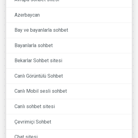
Azerbaycan
Bay ve bayanlarla sohbet
Bayanlarla sohbet
Bekarlar Sohbet sitesi
Canlı Görüntülü Sohbet
Canlı Mobil sesli sohbet
Canlı sohbet sitesi
Çevrimiçi Sohbet
Chat sitesi