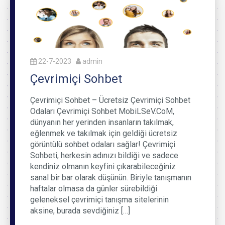
22-7-2023
admin
Çevrimiçi Sohbet
Çevrimiçi Sohbet – Ücretsiz Çevrimiçi Sohbet
Odaları Çevrimiçi Sohbet MobiLSeV.CoM,
dünyanın her yerinden insanların takılmak,
eğlenmek ve takılmak için geldiği ücretsiz
görüntülü sohbet odaları sağlar! Çevrimiçi
Sohbeti, herkesin adınızı bildiği ve sadece
kendiniz olmanın keyfini çıkarabileceğiniz
sanal bir bar olarak düşünün. Biriyle tanışmanın
haftalar olmasa da günler sürebildiği
geleneksel çevrimiçi tanışma sitelerinin
aksine, burada sevdiğiniz […]