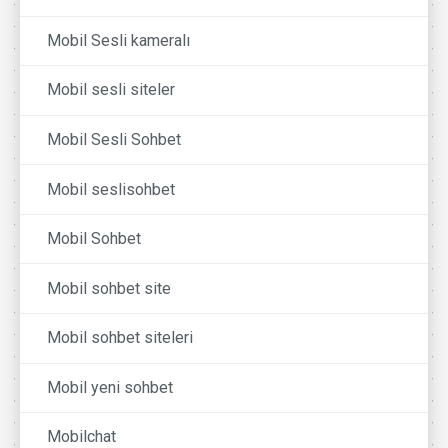
Mobil Sesli kameralı
Mobil sesli siteler
Mobil Sesli Sohbet
Mobil seslisohbet
Mobil Sohbet
Mobil sohbet site
Mobil sohbet siteleri
Mobil yeni sohbet
Mobilchat