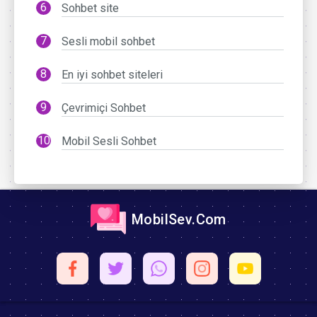
Sohbet site
Sesli mobil sohbet
En iyi sohbet siteleri
Çevrimiçi Sohbet
Mobil Sesli Sohbet
MobilSev.Com