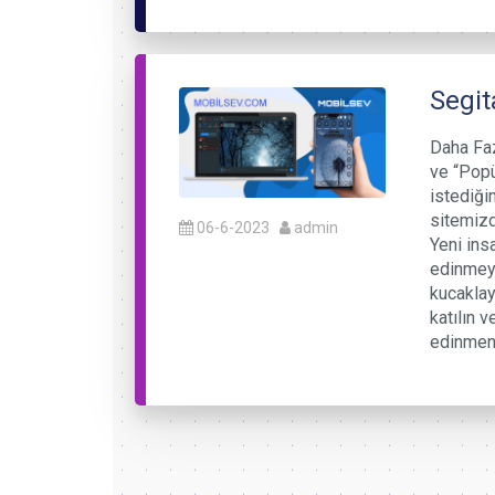
Segit
Daha Faz
ve “Popü
istediği
sitemizd
06-6-2023
admin
Yeni ins
edinmeye
kucaklay
katılın 
edinmeni