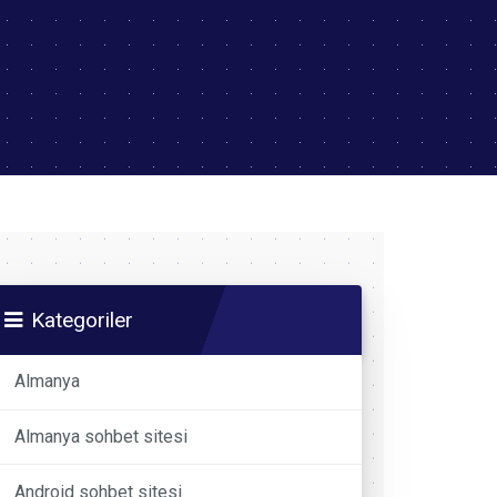
Kategoriler
Almanya
Almanya sohbet sitesi
Android sohbet sitesi