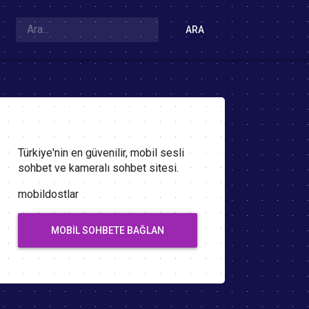
ARA
Türkiye'nin en güvenilir, mobil sesli
sohbet ve kameralı sohbet sitesi.
mobildostlar
MOBIL SOHBETE BAĞLAN