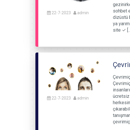
gezinirke
sohbet e
22-7-2023
admin
dizüstü 
ya yarım
site ✓ [
Çevri
Çevrimiç
Çevrimi
insanlar
ücretsiz
22-7-2023
admin
herkesin
çıkarabi
tanışman
çevrimiç