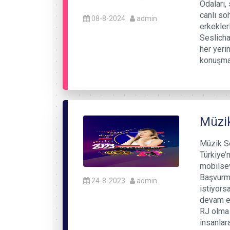
Odaları,
canlı so
08-8-2024
admin
erkekler
Seslicha
her yeri
konuşman
Müzik
Müzik So
Türkiye’
mobilse
Başvurma
24-8-2023
admin
istiyors
devam ed
RJ olma 
insanlar