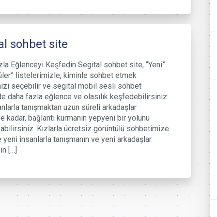
al sohbet site
la Eğlenceyi Keşfedin Segital sohbet site, “Yeni”
ler” listelerimizle, kiminle sohbet etmek
nizi seçebilir ve segital mobil sesli sohbet
e daha fazla eğlence ve olasılık keşfedebilirsiniz.
anlarla tanışmaktan uzun süreli arkadaşlar
 kadar, bağlantı kurmanın yepyeni bir yolunu
abilirsiniz. Kızlarla ücretsiz görüntülü sohbetimize
ve yeni insanlarla tanışmanın ve yeni arkadaşlar
n […]