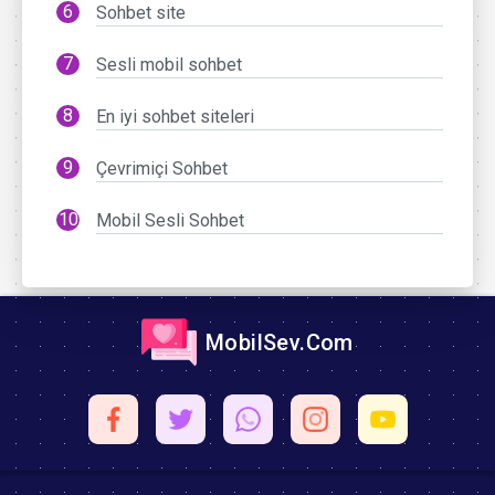
Sohbet site
Sesli mobil sohbet
En iyi sohbet siteleri
Çevrimiçi Sohbet
Mobil Sesli Sohbet
MobilSev.Com