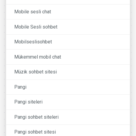
Mobile sesli chat
Mobile Sesli sohbet
Mobilseslisohbet
Mükemmel mobil chat
Müzik sohbet sitesi
Pangi
Pangi siteleri
Pangi sohbet siteleri
Pangi sohbet sitesi