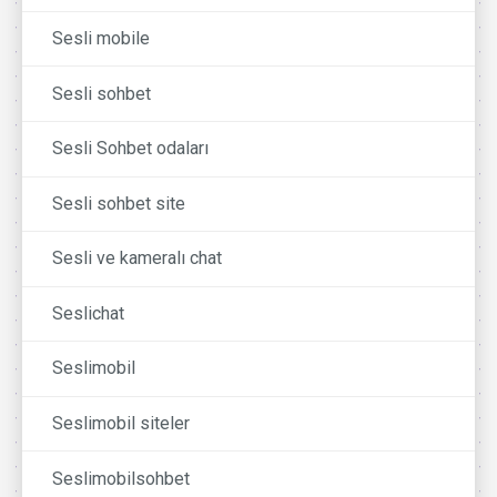
Sesli mobile
Sesli sohbet
Sesli Sohbet odaları
Sesli sohbet site
Sesli ve kameralı chat
Seslichat
Seslimobil
Seslimobil siteler
Seslimobilsohbet