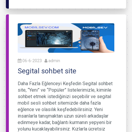
06-6-2023
admin
Segital sohbet site
Daha Fazla Eğlenceyi Keşfedin Segital sohbet
site, “Yeni” ve “Popüler” listelerimizle, kiminle
sohbet etmek istediğinizi seçebilir ve segital
mobil sesli sohbet sitemizde daha fazla
eğlence ve olasılık keşfedebilirsiniz. Yeni
insanlarla tanışmaktan uzun süreli arkadaşlar
edinmeye kadar, bağlantı kurmanın yepyeni bir
yolunu kucaklayabilirsiniz. Kızlarla ücretsiz