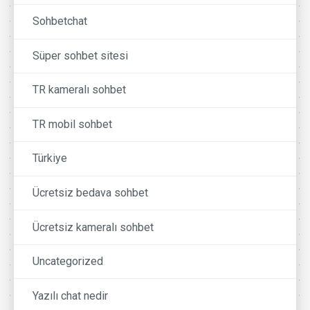
Sohbetchat
Süper sohbet sitesi
TR kameralı sohbet
TR mobil sohbet
Türkiye
Ücretsiz bedava sohbet
Ücretsiz kameralı sohbet
Uncategorized
Yazılı chat nedir