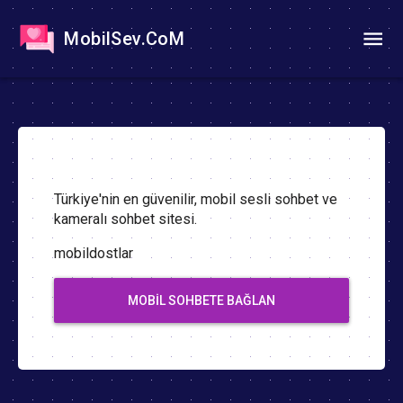
MobilSev.CoM
Türkiye'nin en güvenilir, mobil sesli sohbet ve
kameralı sohbet sitesi.
mobildostlar
MOBIL SOHBETE BAĞLAN