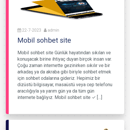
22-7-2023
admin
Mobil sohbet site
Mobil sohbet site Günlük hayatından sıkılan ve
konuşacak birine ihtiyaç duyan birçok insan var.
Çoğu zaman internette gezinirken sıkılır ve bir
arkadaş ya da akraba gibi biriyle sohbet etmek
için sohbet odalarına gideriz. Hepimiz bir
dizüstü bilgisayar, masaüstü veya cep telefonu
aracılığıyla ya yarım gün ya da tüm gün
internete bağlıyız. Mobil sohbet site ✓ […]