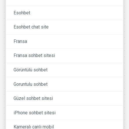
Esohbet
Esohbet chat site
Fransa
Fransa sohbet sitesi
Görüntülü sohbet
Goruntulu sohbet
Güzel sohbet sitesi
iPhone sohbet sitesi
Kameralı canlı mobil