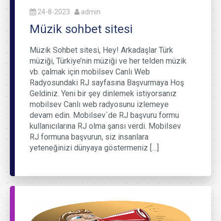
24-8-2023
admin
Müzik sohbet sitesi
Müzik Sohbet sitesi, Hey! Arkadaşlar Türk
müziği, Türkiye’nin müziği ve her telden müzik
vb. çalmak için mobilsev Canlı Web
Radyosundaki RJ sayfasına Başvurmaya Hoş
Geldiniz. Yeni bir şey dinlemek istiyorsanız
mobilsev Canlı web radyosunu izlemeye
devam edin. Mobilsev`de RJ başvuru formu
kullanıcılarına RJ olma şansı verdi. Mobilsev
RJ formuna başvurun, siz insanlara
yeteneğinizi dünyaya göstermeniz […]