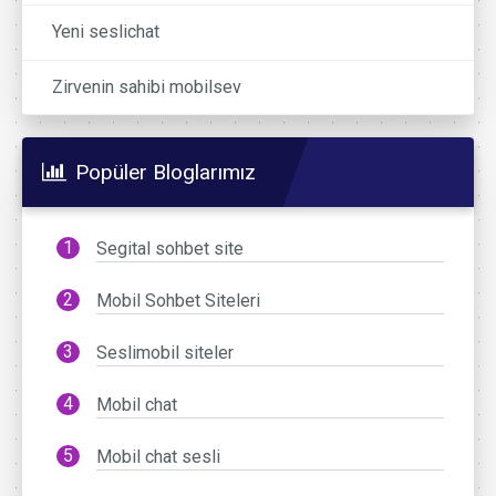
Yeni seslichat
Zirvenin sahibi mobilsev
Popüler Bloglarımız
Segital sohbet site
Mobil Sohbet Siteleri
Seslimobil siteler
Mobil chat
Mobil chat sesli