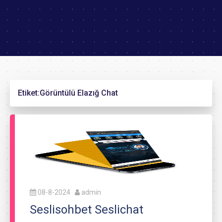
Etiket:
Görüntülü Elazığ Chat
08-8-2024
admin
Seslisohbet Seslichat