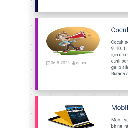
Cocuk
Cocuk so
9, 10, 11
için ücr
canlı so
06-8-2023
admin
gelip ai
Burada s
Mobil
Mobil so
birine i