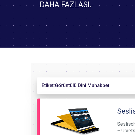
DAHA FAZLASI.
Etiket:
Görüntülü Dini Muhabbet
Sesli
Seslisoh
– Ücrets