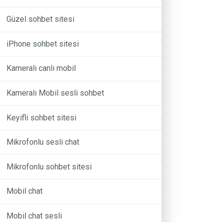
Güzel sohbet sitesi
iPhone sohbet sitesi
Kameralı canlı mobil
Kameralı Mobil sesli sohbet
Keyifli sohbet sitesi
Mikrofonlu sesli chat
Mikrofonlu sohbet sitesi
Mobil chat
Mobil chat sesli