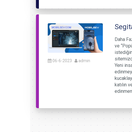
Segit
Daha Faz
ve “Popü
istediği
sitemizd
06-6-2023
admin
Yeni ins
edinmeye
kucaklay
katılın 
edinmeni