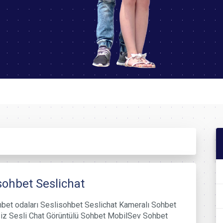
sohbet Seslichat
bet odaları Seslisohbet Seslichat Kameralı Sohbet
iz Sesli Chat Görüntülü Sohbet MobilSev Sohbet