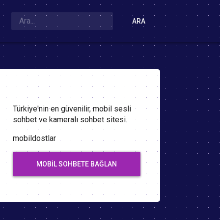
ARA
Türkiye'nin en güvenilir, mobil sesli
sohbet ve kameralı sohbet sitesi.
mobildostlar
MOBIL SOHBETE BAĞLAN