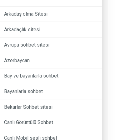
Arkadaş olma Sitesi
Arkadaşlık sitesi
Avrupa sohbet sitesi
Azerbaycan
Bay ve bayanlarla sohbet
Bayanlarla sohbet
Bekarlar Sohbet sitesi
Canlı Görüntülü Sohbet
Canlı Mobil sesli sohbet