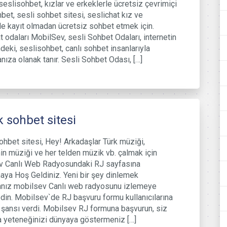
 seslisohbet, kızlar ve erkeklerle ücretsiz çevrimiçi
hbet, sesli sohbet sitesi, seslichat kız ve
le kayıt olmadan ücretsiz sohbet etmek için.
t odaları MobilSev, sesli Sohbet Odaları, internetin
ndeki, seslisohbet, canlı sohbet insanlarıyla
ıza olanak tanır. Sesli Sohbet Odası, […]
 sohbet sitesi
hbet sitesi, Hey! Arkadaşlar Türk müziği,
nin müziği ve her telden müzik vb. çalmak için
v Canlı Web Radyosundaki RJ sayfasına
ya Hoş Geldiniz. Yeni bir şey dinlemek
anız mobilsev Canlı web radyosunu izlemeye
in. Mobilsev`de RJ başvuru formu kullanıcılarına
şansı verdi. Mobilsev RJ formuna başvurun, siz
a yeteneğinizi dünyaya göstermeniz […]