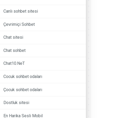
Canlı sohbet sitesi
Çevrimiçi Sohbet
Chat sitesi
Chat sohbet
Chat10.NeT
Cocuk sohbet odaları
Çocuk sohbet odaları
Dostluk sitesi
En Harika Sesli Mobil