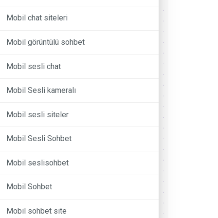
Mobil chat siteleri
Mobil görüntülü sohbet
Mobil sesli chat
Mobil Sesli kameralı
Mobil sesli siteler
Mobil Sesli Sohbet
Mobil seslisohbet
Mobil Sohbet
Mobil sohbet site