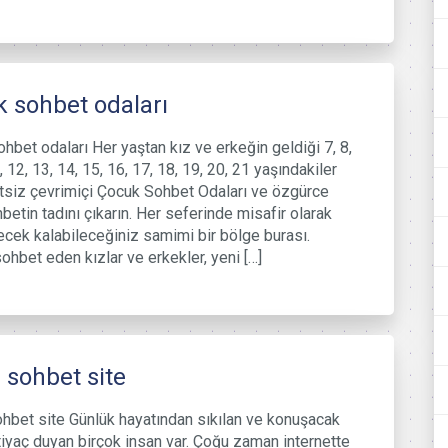
 sohbet odaları
hbet odaları Her yaştan kız ve erkeğin geldiği 7, 8,
, 12, 13, 14, 15, 16, 17, 18, 19, 20, 21 yaşındakiler
etsiz çevrimiçi Çocuk Sohbet Odaları ve özgürce
hbetin tadını çıkarın. Her seferinde misafir olarak
lecek kalabileceğiniz samimi bir bölge burası.
ohbet eden kızlar ve erkekler, yeni […]
 sohbet site
hbet site Günlük hayatından sıkılan ve konuşacak
htiyaç duyan birçok insan var. Çoğu zaman internette