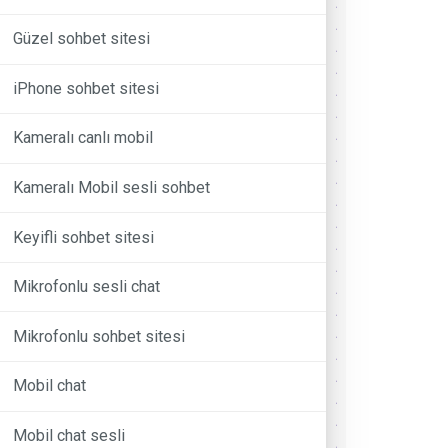
Güzel sohbet sitesi
iPhone sohbet sitesi
Kameralı canlı mobil
Kameralı Mobil sesli sohbet
Keyifli sohbet sitesi
Mikrofonlu sesli chat
Mikrofonlu sohbet sitesi
Mobil chat
Mobil chat sesli