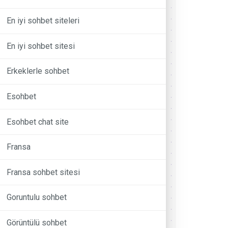
En iyi sohbet siteleri
En iyi sohbet sitesi
Erkeklerle sohbet
Esohbet
Esohbet chat site
Fransa
Fransa sohbet sitesi
Goruntulu sohbet
Görüntülü sohbet