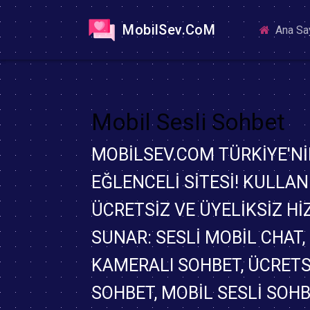
MobilSev.CoM
Ana Sa
Mobil Sesli Sohbet
MOBILSEV.COM TÜRKIYE'NI
EĞLENCELI SITESI! KULLAN
ÜCRETSIZ VE ÜYELIKSIZ H
SUNAR: SESLI MOBIL CHAT,
KAMERALI SOHBET, ÜCRETS
SOHBET, MOBIL SESLI SOH