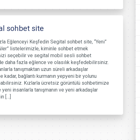
al sohbet site
la Eğlenceyi Keşfedin Segital sohbet site, “Yeni”
ler” listelerimizle, kiminle sohbet etmek
nizi seçebilir ve segital mobil sesli sohbet
e daha fazla eğlence ve olasılık keşfedebilirsiniz.
anlarla tanışmaktan uzun süreli arkadaşlar
 kadar, bağlantı kurmanın yepyeni bir yolunu
abilirsiniz. Kızlarla ücretsiz görüntülü sohbetimize
ve yeni insanlarla tanışmanın ve yeni arkadaşlar
n […]