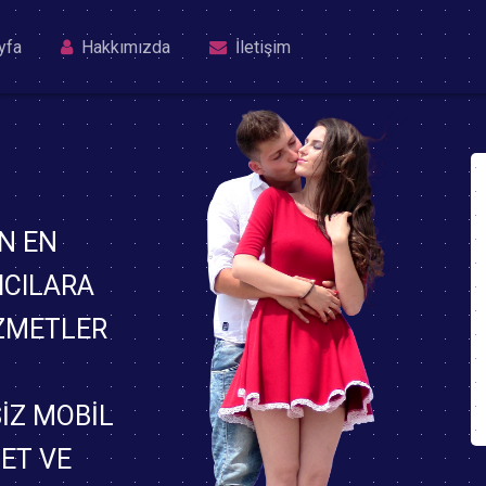
yfa
Hakkımızda
İletişim
N EN
ICILARA
IZMETLER
IZ MOBIL
BET VE