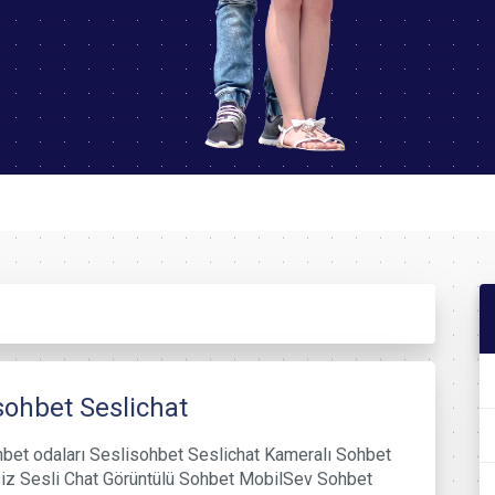
sohbet Seslichat
bet odaları Seslisohbet Seslichat Kameralı Sohbet
iz Sesli Chat Görüntülü Sohbet MobilSev Sohbet