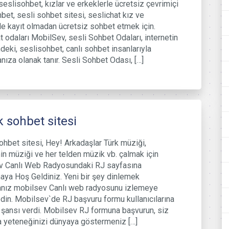
 seslisohbet, kızlar ve erkeklerle ücretsiz çevrimiçi
hbet, sesli sohbet sitesi, seslichat kız ve
le kayıt olmadan ücretsiz sohbet etmek için.
t odaları MobilSev, sesli Sohbet Odaları, internetin
ndeki, seslisohbet, canlı sohbet insanlarıyla
ıza olanak tanır. Sesli Sohbet Odası, […]
 sohbet sitesi
hbet sitesi, Hey! Arkadaşlar Türk müziği,
nin müziği ve her telden müzik vb. çalmak için
v Canlı Web Radyosundaki RJ sayfasına
ya Hoş Geldiniz. Yeni bir şey dinlemek
anız mobilsev Canlı web radyosunu izlemeye
in. Mobilsev`de RJ başvuru formu kullanıcılarına
şansı verdi. Mobilsev RJ formuna başvurun, siz
a yeteneğinizi dünyaya göstermeniz […]