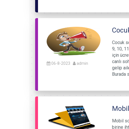
Cocuk
Cocuk so
9, 10, 11
için ücr
canlı so
06-8-2023
admin
gelip ai
Burada s
Mobil
Mobil so
birine i