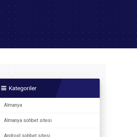
Kategoriler
Almanya
Almanya sohbet sitesi
Android sohbet sitesi