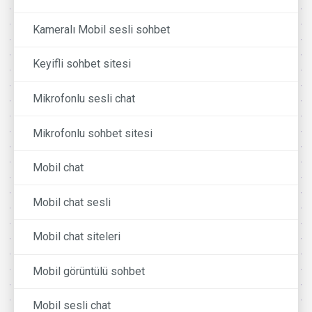
Kameralı Mobil sesli sohbet
Keyifli sohbet sitesi
Mikrofonlu sesli chat
Mikrofonlu sohbet sitesi
Mobil chat
Mobil chat sesli
Mobil chat siteleri
Mobil görüntülü sohbet
Mobil sesli chat