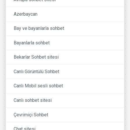
Azerbaycan
Bay ve bayanlarla sohbet
Bayanlarla sohbet
Bekarlar Sohbet sitesi
Canlı Görüntülü Sohbet
Canlı Mobil sesli sohbet
Canlı sohbet sitesi
Çevrimiçi Sohbet
Chat sitesi