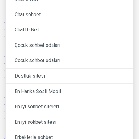
Chat sohbet
Chat10.NeT
Çocuk sohbet odaları
Cocuk sohbet odaları
Dostluk sitesi
En Harika Sesli Mobil
En iyi sohbet siteleri
En iyi sohbet sitesi
Erkeklerle sohbet