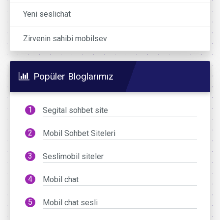
Yeni seslichat
Zirvenin sahibi mobilsev
Popüler Bloglarımız
Segital sohbet site
Mobil Sohbet Siteleri
Seslimobil siteler
Mobil chat
Mobil chat sesli