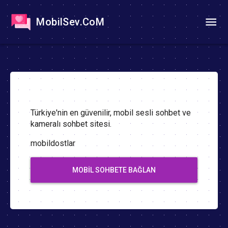
MobilSev.CoM
Türkiye'nin en güvenilir, mobil sesli sohbet ve
kameralı sohbet sitesi.
mobildostlar
MOBIL SOHBETE BAĞLAN