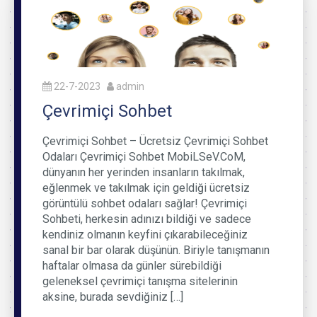
22-7-2023
admin
Çevrimiçi Sohbet
Çevrimiçi Sohbet – Ücretsiz Çevrimiçi Sohbet
Odaları Çevrimiçi Sohbet MobiLSeV.CoM,
dünyanın her yerinden insanların takılmak,
eğlenmek ve takılmak için geldiği ücretsiz
görüntülü sohbet odaları sağlar! Çevrimiçi
Sohbeti, herkesin adınızı bildiği ve sadece
kendiniz olmanın keyfini çıkarabileceğiniz
sanal bir bar olarak düşünün. Biriyle tanışmanın
haftalar olmasa da günler sürebildiği
geleneksel çevrimiçi tanışma sitelerinin
aksine, burada sevdiğiniz […]