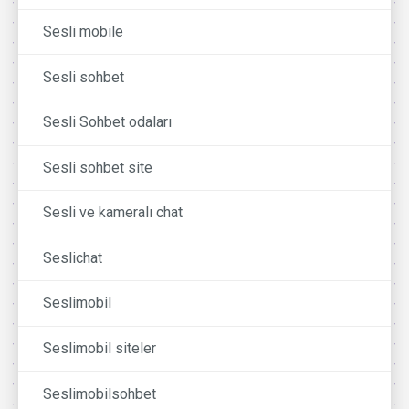
Sesli mobile
Sesli sohbet
Sesli Sohbet odaları
Sesli sohbet site
Sesli ve kameralı chat
Seslichat
Seslimobil
Seslimobil siteler
Seslimobilsohbet