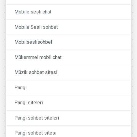
Mobile sesli chat
Mobile Sesli sohbet
Mobilseslisohbet
Mükemmel mobil chat
Müzik sohbet sitesi
Pangi
Pangi siteleri
Pangi sohbet siteleri
Pangi sohbet sitesi