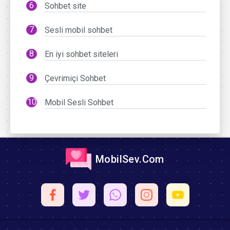
Sohbet site
Sesli mobil sohbet
En iyi sohbet siteleri
Çevrimiçi Sohbet
Mobil Sesli Sohbet
MobilSev.Com