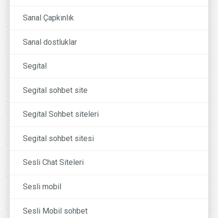
Sanal Çapkınlık
Sanal dostluklar
Segital
Segital sohbet site
Segital Sohbet siteleri
Segital sohbet sitesi
Sesli Chat Siteleri
Sesli mobil
Sesli Mobil sohbet