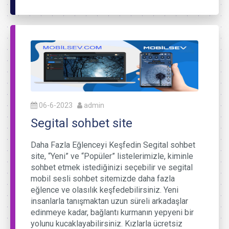
06-6-2023
admin
Segital sohbet site
Daha Fazla Eğlenceyi Keşfedin Segital sohbet
site, “Yeni” ve “Popüler” listelerimizle, kiminle
sohbet etmek istediğinizi seçebilir ve segital
mobil sesli sohbet sitemizde daha fazla
eğlence ve olasılık keşfedebilirsiniz. Yeni
insanlarla tanışmaktan uzun süreli arkadaşlar
edinmeye kadar, bağlantı kurmanın yepyeni bir
yolunu kucaklayabilirsiniz. Kızlarla ücretsiz