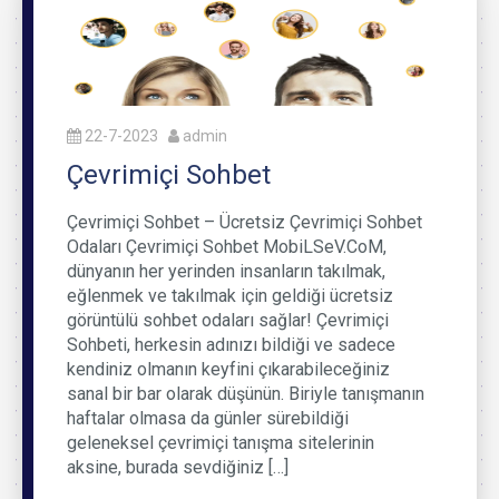
22-7-2023
admin
Çevrimiçi Sohbet
Çevrimiçi Sohbet – Ücretsiz Çevrimiçi Sohbet
Odaları Çevrimiçi Sohbet MobiLSeV.CoM,
dünyanın her yerinden insanların takılmak,
eğlenmek ve takılmak için geldiği ücretsiz
görüntülü sohbet odaları sağlar! Çevrimiçi
Sohbeti, herkesin adınızı bildiği ve sadece
kendiniz olmanın keyfini çıkarabileceğiniz
sanal bir bar olarak düşünün. Biriyle tanışmanın
haftalar olmasa da günler sürebildiği
geleneksel çevrimiçi tanışma sitelerinin
aksine, burada sevdiğiniz […]