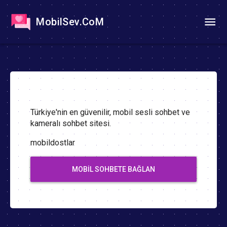
MobilSev.CoM
Türkiye'nin en güvenilir, mobil sesli sohbet ve
kameralı sohbet sitesi.
mobildostlar
MOBIL SOHBETE BAĞLAN