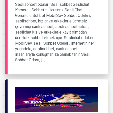
Seslisohbet odaları Seslisohbet Seslichat
Kameralı Sohbet – Ücretsiz Sesli Chat
Görüntülü Sohbet MobilSev Sohbet Odaları,
seslisohbet, kızlar ve erkeklerle ücretsiz
çevrimiçi canlı sohbet, sesli sohbet sitesi,
seslichat kız ve erkeklerle kayıt olmadan
ücretsiz sohbet etmek için. Seslichat odaları
MobilSev, sesli Sohbet Odaları, internetin her
yerindeki, seslisohbet, canlı sohbet
insanlarıyla konuşmanıza olanak tanır. Sesli
Sohbet Odası, […]