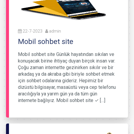
22-7-2023
admin
Mobil sohbet site
Mobil sohbet site Günlük hayatından sıkılan ve
konuşacak birine ihtiyaç duyan birçok insan var.
Çoğu zaman internette gezinirken sıkılır ve bir
arkadaş ya da akraba gibi biriyle sohbet etmek
için sohbet odalarına gideriz. Hepimiz bir
dizüstü bilgisayar, masaüstü veya cep telefonu
aracılığıyla ya yarım gün ya da tüm gün
internete bağlıyız. Mobil sohbet site ✓ […]