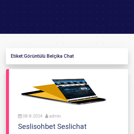
Etiket:
Görüntülü Belçika Chat
08-8-2024
admin
Seslisohbet Seslichat