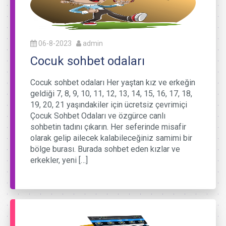
06-8-2023
admin
Cocuk sohbet odaları
Cocuk sohbet odaları Her yaştan kız ve erkeğin
geldiği 7, 8, 9, 10, 11, 12, 13, 14, 15, 16, 17, 18,
19, 20, 21 yaşındakiler için ücretsiz çevrimiçi
Çocuk Sohbet Odaları ve özgürce canlı
sohbetin tadını çıkarın. Her seferinde misafir
olarak gelip ailecek kalabileceğiniz samimi bir
bölge burası. Burada sohbet eden kızlar ve
erkekler, yeni […]