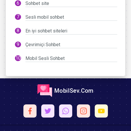
Sohbet site
Sesli mobil sohbet
En iyi sohbet siteleri
Çevrimiçi Sohbet
Mobil Sesli Sohbet
MobilSev.Com