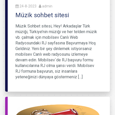
24-8-2023
admin
Müzik sohbet sitesi
Müzik Sohbet sitesi, Hey! Arkadaşlar Türk
müziği, Türkiye’nin müziği ve her telden müzik
vb. çalmak için mobilsev Canlı Web
Radyosundaki RJ sayfasına Başvurmaya Hoş
Geldiniz. Yeni bir şey dinlemek istiyorsanız
mobilsev Canlı web radyosunu izlemeye
devam edin. Mobilsev`de RJ başvuru formu
kullanıcılarına RJ olma şansı verdi. Mobilsev
RJ formuna başvurun, siz insanlara
yeteneğinizi dünyaya göstermeniz […]