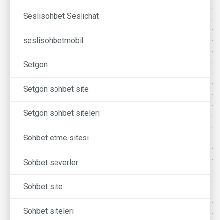
Seslisohbet Seslichat
seslisohbetmobil
Setgon
Setgon sohbet site
Setgon sohbet siteleri
Sohbet etme sitesi
Sohbet severler
Sohbet site
Sohbet siteleri