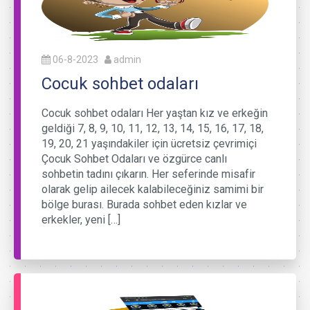
06-8-2023
admin
Cocuk sohbet odaları
Cocuk sohbet odaları Her yaştan kız ve erkeğin
geldiği 7, 8, 9, 10, 11, 12, 13, 14, 15, 16, 17, 18,
19, 20, 21 yaşındakiler için ücretsiz çevrimiçi
Çocuk Sohbet Odaları ve özgürce canlı
sohbetin tadını çıkarın. Her seferinde misafir
olarak gelip ailecek kalabileceğiniz samimi bir
bölge burası. Burada sohbet eden kızlar ve
erkekler, yeni […]