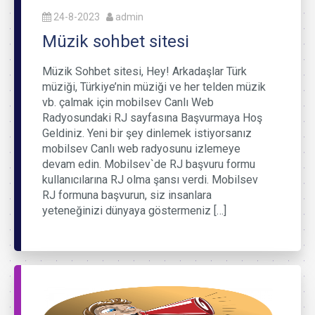
24-8-2023
admin
Müzik sohbet sitesi
Müzik Sohbet sitesi, Hey! Arkadaşlar Türk
müziği, Türkiye’nin müziği ve her telden müzik
vb. çalmak için mobilsev Canlı Web
Radyosundaki RJ sayfasına Başvurmaya Hoş
Geldiniz. Yeni bir şey dinlemek istiyorsanız
mobilsev Canlı web radyosunu izlemeye
devam edin. Mobilsev`de RJ başvuru formu
kullanıcılarına RJ olma şansı verdi. Mobilsev
RJ formuna başvurun, siz insanlara
yeteneğinizi dünyaya göstermeniz […]