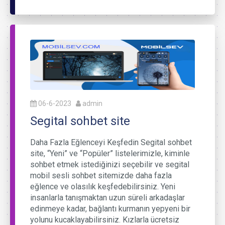
06-6-2023
admin
Segital sohbet site
Daha Fazla Eğlenceyi Keşfedin Segital sohbet
site, “Yeni” ve “Popüler” listelerimizle, kiminle
sohbet etmek istediğinizi seçebilir ve segital
mobil sesli sohbet sitemizde daha fazla
eğlence ve olasılık keşfedebilirsiniz. Yeni
insanlarla tanışmaktan uzun süreli arkadaşlar
edinmeye kadar, bağlantı kurmanın yepyeni bir
yolunu kucaklayabilirsiniz. Kızlarla ücretsiz