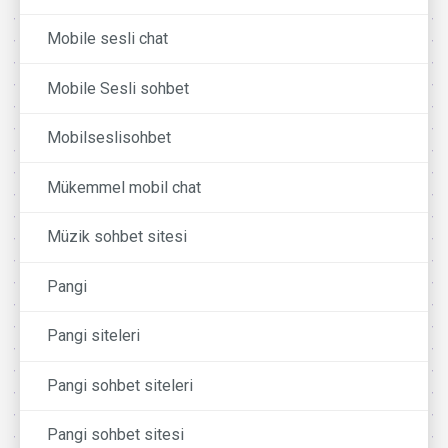
Mobile sesli chat
Mobile Sesli sohbet
Mobilseslisohbet
Mükemmel mobil chat
Müzik sohbet sitesi
Pangi
Pangi siteleri
Pangi sohbet siteleri
Pangi sohbet sitesi