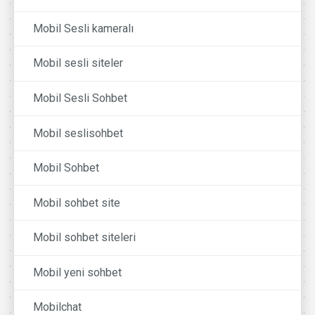
Mobil Sesli kameralı
Mobil sesli siteler
Mobil Sesli Sohbet
Mobil seslisohbet
Mobil Sohbet
Mobil sohbet site
Mobil sohbet siteleri
Mobil yeni sohbet
Mobilchat