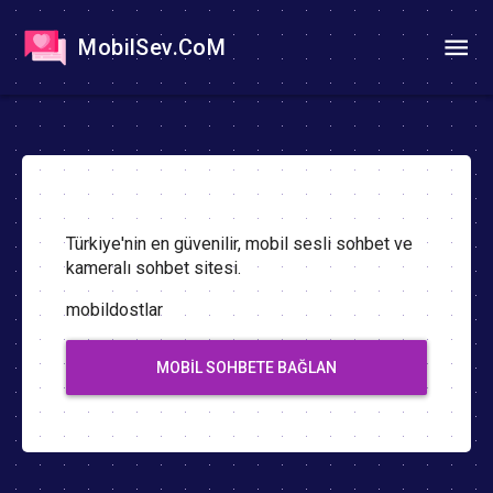
MobilSev.CoM
Türkiye'nin en güvenilir, mobil sesli sohbet ve
kameralı sohbet sitesi.
mobildostlar
MOBIL SOHBETE BAĞLAN