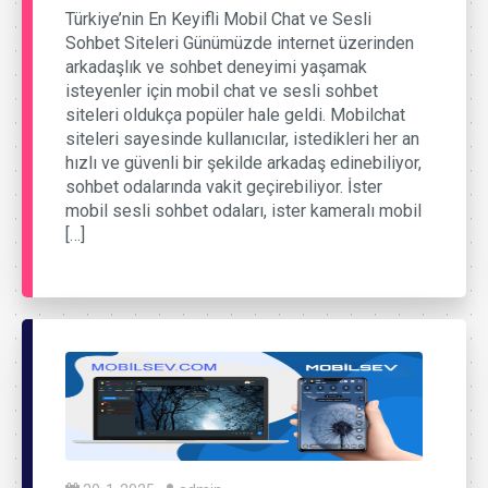
Türkiye’nin En Keyifli Mobil Chat ve Sesli
Sohbet Siteleri Günümüzde internet üzerinden
arkadaşlık ve sohbet deneyimi yaşamak
isteyenler için mobil chat ve sesli sohbet
siteleri oldukça popüler hale geldi. Mobilchat
siteleri sayesinde kullanıcılar, istedikleri her an
hızlı ve güvenli bir şekilde arkadaş edinebiliyor,
sohbet odalarında vakit geçirebiliyor. İster
mobil sesli sohbet odaları, ister kameralı mobil
[…]