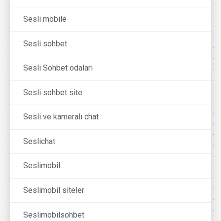
Sesli mobile
Sesli sohbet
Sesli Sohbet odaları
Sesli sohbet site
Sesli ve kameralı chat
Seslichat
Seslimobil
Seslimobil siteler
Seslimobilsohbet