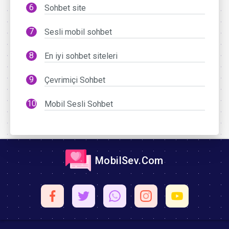
Sohbet site
Sesli mobil sohbet
En iyi sohbet siteleri
Çevrimiçi Sohbet
Mobil Sesli Sohbet
MobilSev.Com