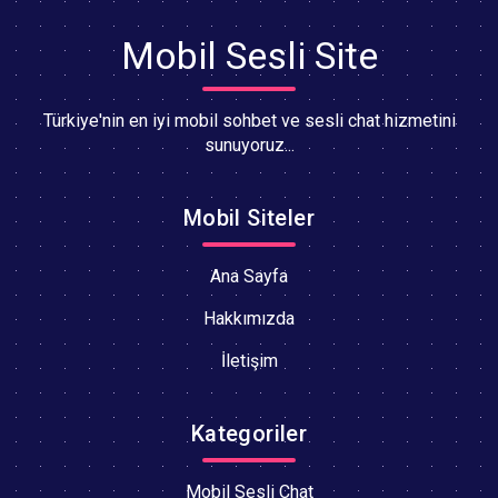
Mobil Sesli Site
Türkiye'nin en iyi mobil sohbet ve sesli chat hizmetini
sunuyoruz...
Mobil Siteler
Ana Sayfa
Hakkımızda
İletişim
Kategoriler
Mobil Sesli Chat