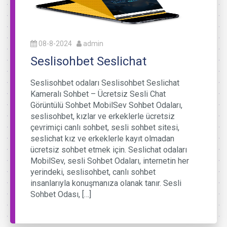
08-8-2024
admin
Seslisohbet Seslichat
Seslisohbet odaları Seslisohbet Seslichat
Kameralı Sohbet – Ücretsiz Sesli Chat
Görüntülü Sohbet MobilSev Sohbet Odaları,
seslisohbet, kızlar ve erkeklerle ücretsiz
çevrimiçi canlı sohbet, sesli sohbet sitesi,
seslichat kız ve erkeklerle kayıt olmadan
ücretsiz sohbet etmek için. Seslichat odaları
MobilSev, sesli Sohbet Odaları, internetin her
yerindeki, seslisohbet, canlı sohbet
insanlarıyla konuşmanıza olanak tanır. Sesli
Sohbet Odası, […]