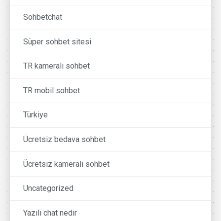
Sohbetchat
Süper sohbet sitesi
TR kameralı sohbet
TR mobil sohbet
Türkiye
Ücretsiz bedava sohbet
Ücretsiz kameralı sohbet
Uncategorized
Yazılı chat nedir