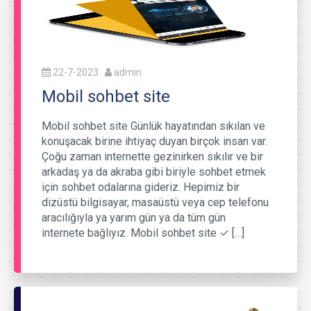
22-7-2023
admin
Mobil sohbet site
Mobil sohbet site Günlük hayatından sıkılan ve
konuşacak birine ihtiyaç duyan birçok insan var.
Çoğu zaman internette gezinirken sıkılır ve bir
arkadaş ya da akraba gibi biriyle sohbet etmek
için sohbet odalarına gideriz. Hepimiz bir
dizüstü bilgisayar, masaüstü veya cep telefonu
aracılığıyla ya yarım gün ya da tüm gün
internete bağlıyız. Mobil sohbet site ✓ […]