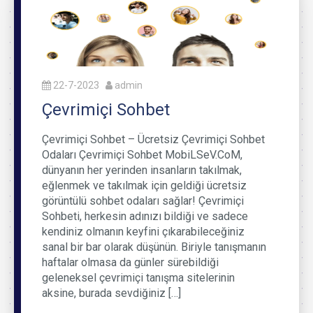
22-7-2023
admin
Çevrimiçi Sohbet
Çevrimiçi Sohbet – Ücretsiz Çevrimiçi Sohbet
Odaları Çevrimiçi Sohbet MobiLSeV.CoM,
dünyanın her yerinden insanların takılmak,
eğlenmek ve takılmak için geldiği ücretsiz
görüntülü sohbet odaları sağlar! Çevrimiçi
Sohbeti, herkesin adınızı bildiği ve sadece
kendiniz olmanın keyfini çıkarabileceğiniz
sanal bir bar olarak düşünün. Biriyle tanışmanın
haftalar olmasa da günler sürebildiği
geleneksel çevrimiçi tanışma sitelerinin
aksine, burada sevdiğiniz […]