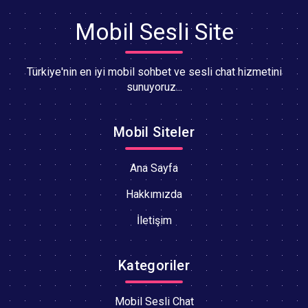
Mobil Sesli Site
Türkiye'nin en iyi mobil sohbet ve sesli chat hizmetini
sunuyoruz...
Mobil Siteler
Ana Sayfa
Hakkımızda
İletişim
Kategoriler
Mobil Sesli Chat