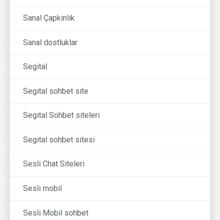
Sanal Çapkınlık
Sanal dostluklar
Segital
Segital sohbet site
Segital Sohbet siteleri
Segital sohbet sitesi
Sesli Chat Siteleri
Sesli mobil
Sesli Mobil sohbet