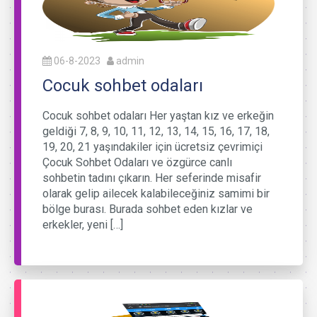
06-8-2023
admin
Cocuk sohbet odaları
Cocuk sohbet odaları Her yaştan kız ve erkeğin
geldiği 7, 8, 9, 10, 11, 12, 13, 14, 15, 16, 17, 18,
19, 20, 21 yaşındakiler için ücretsiz çevrimiçi
Çocuk Sohbet Odaları ve özgürce canlı
sohbetin tadını çıkarın. Her seferinde misafir
olarak gelip ailecek kalabileceğiniz samimi bir
bölge burası. Burada sohbet eden kızlar ve
erkekler, yeni […]