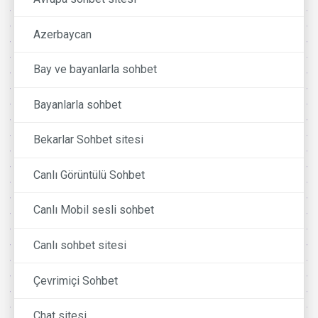
Azerbaycan
Bay ve bayanlarla sohbet
Bayanlarla sohbet
Bekarlar Sohbet sitesi
Canlı Görüntülü Sohbet
Canlı Mobil sesli sohbet
Canlı sohbet sitesi
Çevrimiçi Sohbet
Chat sitesi