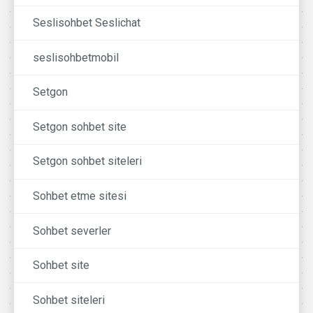
Seslisohbet Seslichat
seslisohbetmobil
Setgon
Setgon sohbet site
Setgon sohbet siteleri
Sohbet etme sitesi
Sohbet severler
Sohbet site
Sohbet siteleri