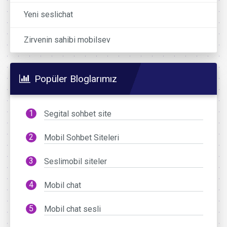
Yeni seslichat
Zirvenin sahibi mobilsev
Popüler Bloglarımız
Segital sohbet site
Mobil Sohbet Siteleri
Seslimobil siteler
Mobil chat
Mobil chat sesli