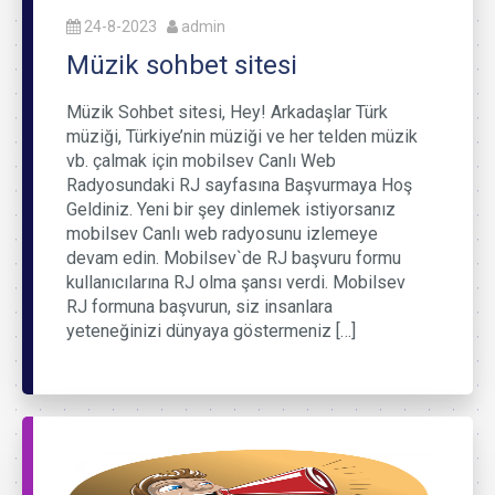
24-8-2023
admin
Müzik sohbet sitesi
Müzik Sohbet sitesi, Hey! Arkadaşlar Türk
müziği, Türkiye’nin müziği ve her telden müzik
vb. çalmak için mobilsev Canlı Web
Radyosundaki RJ sayfasına Başvurmaya Hoş
Geldiniz. Yeni bir şey dinlemek istiyorsanız
mobilsev Canlı web radyosunu izlemeye
devam edin. Mobilsev`de RJ başvuru formu
kullanıcılarına RJ olma şansı verdi. Mobilsev
RJ formuna başvurun, siz insanlara
yeteneğinizi dünyaya göstermeniz […]