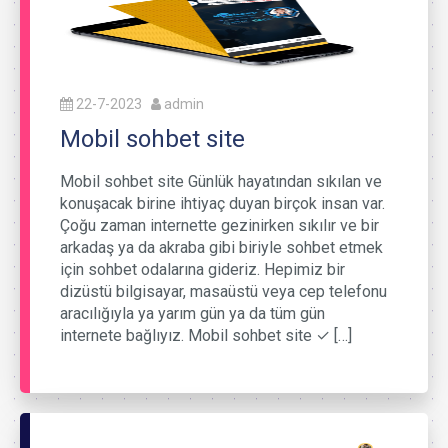
22-7-2023
admin
Mobil sohbet site
Mobil sohbet site Günlük hayatından sıkılan ve
konuşacak birine ihtiyaç duyan birçok insan var.
Çoğu zaman internette gezinirken sıkılır ve bir
arkadaş ya da akraba gibi biriyle sohbet etmek
için sohbet odalarına gideriz. Hepimiz bir
dizüstü bilgisayar, masaüstü veya cep telefonu
aracılığıyla ya yarım gün ya da tüm gün
internete bağlıyız. Mobil sohbet site ✓ […]