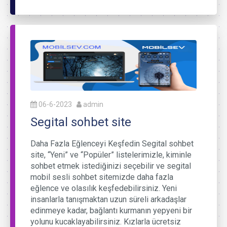
06-6-2023
admin
Segital sohbet site
Daha Fazla Eğlenceyi Keşfedin Segital sohbet
site, “Yeni” ve “Popüler” listelerimizle, kiminle
sohbet etmek istediğinizi seçebilir ve segital
mobil sesli sohbet sitemizde daha fazla
eğlence ve olasılık keşfedebilirsiniz. Yeni
insanlarla tanışmaktan uzun süreli arkadaşlar
edinmeye kadar, bağlantı kurmanın yepyeni bir
yolunu kucaklayabilirsiniz. Kızlarla ücretsiz