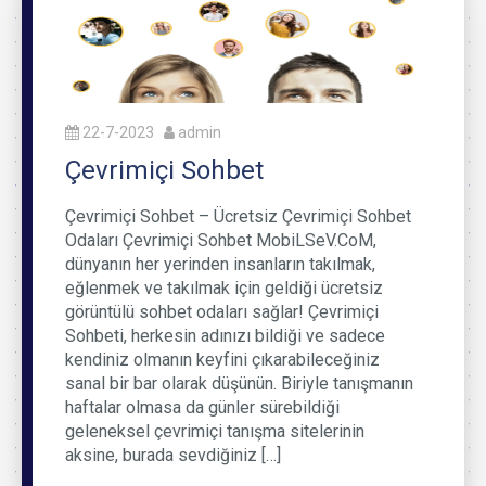
22-7-2023
admin
Çevrimiçi Sohbet
Çevrimiçi Sohbet – Ücretsiz Çevrimiçi Sohbet
Odaları Çevrimiçi Sohbet MobiLSeV.CoM,
dünyanın her yerinden insanların takılmak,
eğlenmek ve takılmak için geldiği ücretsiz
görüntülü sohbet odaları sağlar! Çevrimiçi
Sohbeti, herkesin adınızı bildiği ve sadece
kendiniz olmanın keyfini çıkarabileceğiniz
sanal bir bar olarak düşünün. Biriyle tanışmanın
haftalar olmasa da günler sürebildiği
geleneksel çevrimiçi tanışma sitelerinin
aksine, burada sevdiğiniz […]