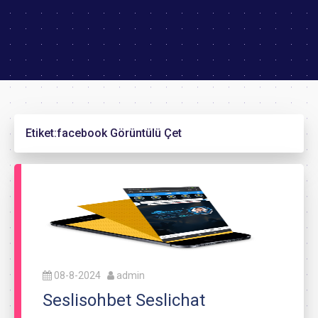
Etiket:
facebook Görüntülü Çet
08-8-2024
admin
Seslisohbet Seslichat