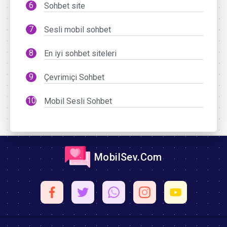
Sohbet site
Sesli mobil sohbet
En iyi sohbet siteleri
Çevrimiçi Sohbet
Mobil Sesli Sohbet
MobilSev.Com