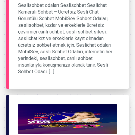
Seslisohbet odaları Seslisohbet Seslichat
Kameralı Sohbet – Ücretsiz Sesli Chat
Görüntülü Sohbet MobilSev Sohbet Odaları,
seslisohbet, kızlar ve erkeklerle ücretsiz
çevrimiçi canlı sohbet, sesli sohbet sitesi,
seslichat kız ve erkeklerle kayıt olmadan
ücretsiz sohbet etmek için. Seslichat odaları
MobilSev, sesli Sohbet Odaları, internetin her
yerindeki, seslisohbet, canlı sohbet
insanlarıyla konuşmanıza olanak tanır. Sesli
Sohbet Odası, […]