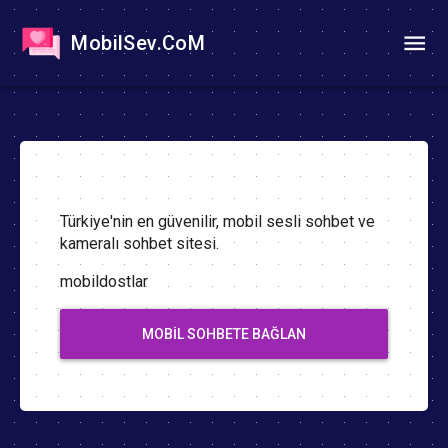
MobilSev.CoM
Türkiye'nin en güvenilir, mobil sesli sohbet ve
kameralı sohbet sitesi.
mobildostlar
MOBIL SOHBETE BAĞLAN