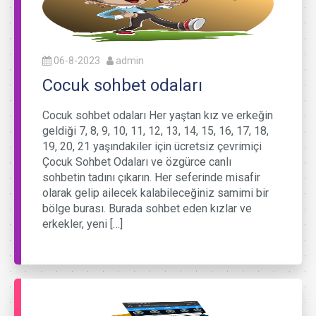
06-8-2023
admin
Cocuk sohbet odaları
Cocuk sohbet odaları Her yaştan kız ve erkeğin
geldiği 7, 8, 9, 10, 11, 12, 13, 14, 15, 16, 17, 18,
19, 20, 21 yaşındakiler için ücretsiz çevrimiçi
Çocuk Sohbet Odaları ve özgürce canlı
sohbetin tadını çıkarın. Her seferinde misafir
olarak gelip ailecek kalabileceğiniz samimi bir
bölge burası. Burada sohbet eden kızlar ve
erkekler, yeni […]