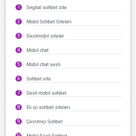
Segital sohbet site
Mobil Sohbet Siteleri
Seslimobil siteler
Mobil chat
Mobil chat sesli
Sohbet site
Sesli mobil sohbet
En iyi sohbet siteleri
Çevrimiçi Sohbet
Mobil Sesli Sohbet