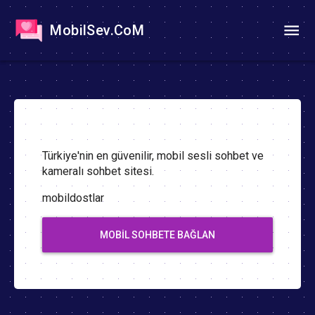
MobilSev.CoM
Türkiye'nin en güvenilir, mobil sesli sohbet ve
kameralı sohbet sitesi.
mobildostlar
MOBIL SOHBETE BAĞLAN