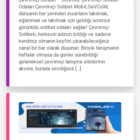
Odaları Çevrimiçi Sohbet MobiLSeV.CoM,
dünyanın her yerinden insanların takılmak,
eğlenmek ve takılmak için geldiği ücretsiz
görüntülü sohbet odaları sağlar! Çevrimiçi
Sohbeti, herkesin adınızı bildiği ve sadece
kendiniz olmanın keyfini çıkarabileceğiniz
sanal bir bar olarak düşünün. Biriyle tanışmanın
haftalar olmasa da günler sürebildiği
geleneksel çevrimiçi tanışma sitelerinin
aksine, burada sevdiğiniz […]