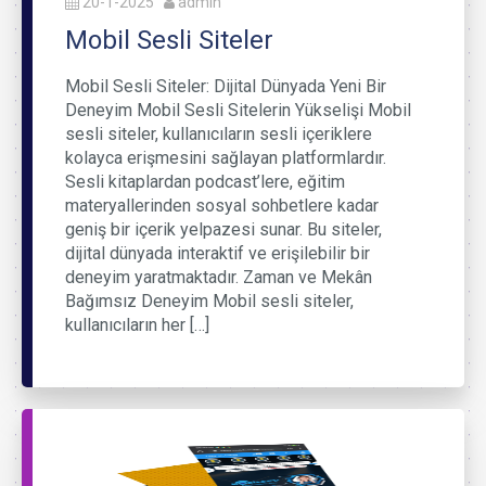
20-1-2025
admin
Mobil Sesli Siteler
Mobil Sesli Siteler: Dijital Dünyada Yeni Bir
Deneyim Mobil Sesli Sitelerin Yükselişi Mobil
sesli siteler, kullanıcıların sesli içeriklere
kolayca erişmesini sağlayan platformlardır.
Sesli kitaplardan podcast’lere, eğitim
materyallerinden sosyal sohbetlere kadar
geniş bir içerik yelpazesi sunar. Bu siteler,
dijital dünyada interaktif ve erişilebilir bir
deneyim yaratmaktadır. Zaman ve Mekân
Bağımsız Deneyim Mobil sesli siteler,
kullanıcıların her […]