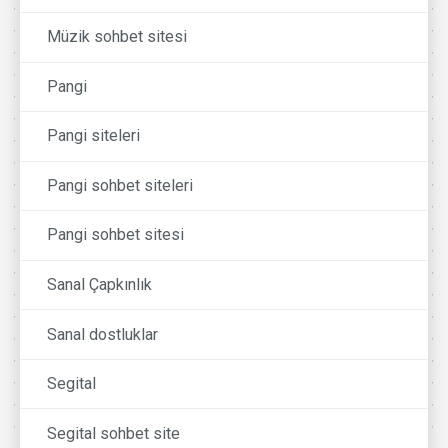
Müzik sohbet sitesi
Pangi
Pangi siteleri
Pangi sohbet siteleri
Pangi sohbet sitesi
Sanal Çapkınlık
Sanal dostluklar
Segital
Segital sohbet site