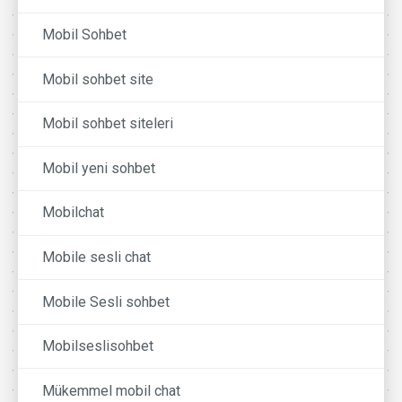
Mobil Sohbet
Mobil sohbet site
Mobil sohbet siteleri
Mobil yeni sohbet
Mobilchat
Mobile sesli chat
Mobile Sesli sohbet
Mobilseslisohbet
Mükemmel mobil chat