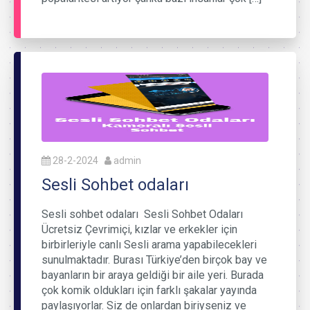
28-2-2024
admin
Sesli Sohbet odaları
Sesli sohbet odaları Sesli Sohbet Odaları
Ücretsiz Çevrimiçi, kızlar ve erkekler için
birbirleriyle canlı Sesli arama yapabilecekleri
sunulmaktadır. Burası Türkiye’den birçok bay ve
bayanların bir araya geldiği bir aile yeri. Burada
çok komik oldukları için farklı şakalar yayında
paylaşıyorlar. Siz de onlardan biriyseniz ve