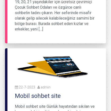
19, 20, 21 yaşındakiler için ücretsiz çevrimiçi
Çocuk Sohbet Odaları ve özgürce canlı
sohbetin tadını çıkarın. Her seferinde misafir
olarak gelip ailecek kalabileceğiniz samimi bir
bölge burası. Burada sohbet eden kızlar ve
erkekler, yeni […]
22-7-2023
admin
Mobil sohbet site
Mobil sohbet site Günlük hayatından sıkılan ve