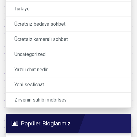
Türkiye
Ücretsiz bedava sohbet
Ücretsiz kameralı sohbet
Uncategorized
Yazılı chat nedir
Yeni seslichat
Zirvenin sahibi mobilsev
Popüler Bloglarımız