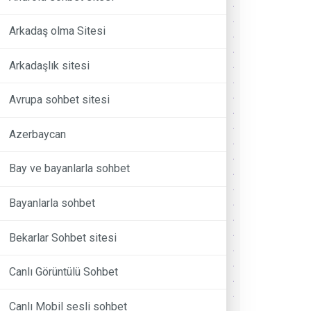
Arkadaş olma Sitesi
Arkadaşlık sitesi
Avrupa sohbet sitesi
Azerbaycan
Bay ve bayanlarla sohbet
Bayanlarla sohbet
Bekarlar Sohbet sitesi
Canlı Görüntülü Sohbet
Canlı Mobil sesli sohbet