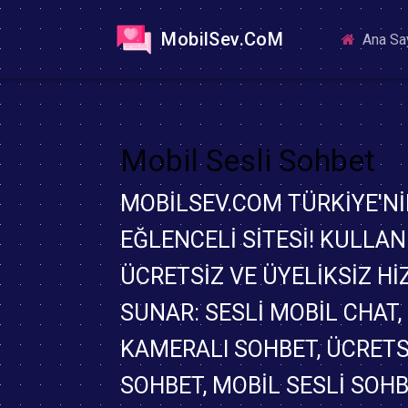
MobilSev.CoM
Ana Sa
Mobil Sesli Sohbet
MOBILSEV.COM TÜRKIYE'NI
EĞLENCELI SITESI! KULLAN
ÜCRETSIZ VE ÜYELIKSIZ H
SUNAR: SESLI MOBIL CHAT,
KAMERALI SOHBET, ÜCRETS
SOHBET, MOBIL SESLI SOH