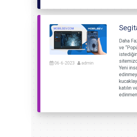
Segit
Daha Faz
ve “Popü
istediği
sitemizd
06-6-2023
admin
Yeni ins
edinmeye
kucaklay
katılın 
edinmeni