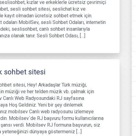
 seslisohbet, kızlar ve erkeklerle ücretsiz çevrimiçi
hbet, sesli sohbet sitesi, seslichat kız ve
le kayıt olmadan ücretsiz sohbet etmek için.
t odaları MobilSev, sesli Sohbet Odaları, internetin
ndeki, seslisohbet, canlı sohbet insanlarıyla
ıza olanak tanır. Sesli Sohbet Odası, […]
 sohbet sitesi
hbet sitesi, Hey! Arkadaşlar Türk müziği,
nin müziği ve her telden müzik vb. çalmak için
v Canlı Web Radyosundaki RJ sayfasına
ya Hoş Geldiniz. Yeni bir şey dinlemek
anız mobilsev Canlı web radyosunu izlemeye
in. Mobilsev`de RJ başvuru formu kullanıcılarına
şansı verdi. Mobilsev RJ formuna başvurun, siz
a yeteneğinizi dünyaya göstermeniz […]