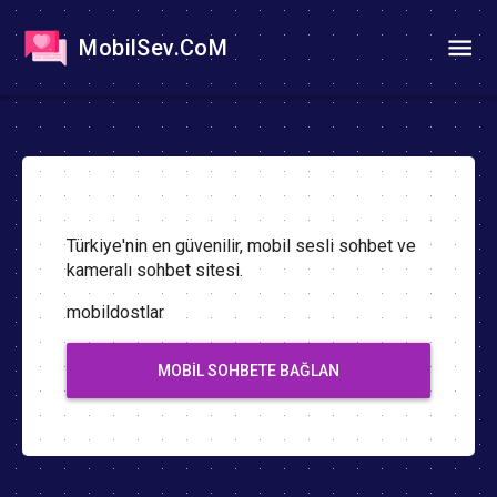
MobilSev.CoM
Türkiye'nin en güvenilir, mobil sesli sohbet ve
kameralı sohbet sitesi.
mobildostlar
MOBIL SOHBETE BAĞLAN