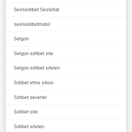
Seslisohbet Seslichat
seslisohbetmobil
Setgon
Setgon sohbet site
Setgon sohbet siteleri
Sohbet etme sitesi
Sohbet severler
Sohbet site
Sohbet siteleri