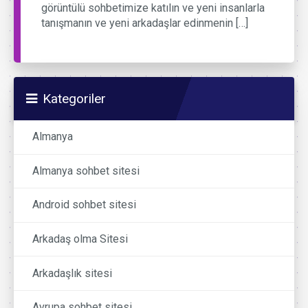
görüntülü sohbetimize katılın ve yeni insanlarla
tanışmanın ve yeni arkadaşlar edinmenin […]
Kategoriler
Almanya
Almanya sohbet sitesi
Android sohbet sitesi
Arkadaş olma Sitesi
Arkadaşlık sitesi
Avrupa sohbet sitesi