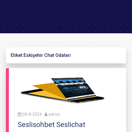
Etiket:
Eskişehir Chat Odaları
08-8-2024
admin
Seslisohbet Seslichat