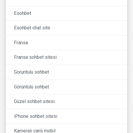
Esohbet
Esohbet chat site
Fransa
Fransa sohbet sitesi
Goruntulu sohbet
Görüntülü sohbet
Güzel sohbet sitesi
iPhone sohbet sitesi
Kameralı canlı mobil