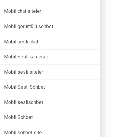
Mobil chat siteleri
Mobil görüntülü sohbet
Mobil sesli chat
Mobil Sesli kameralı
Mobil sesli siteler
Mobil Sesli Sohbet
Mobil seslisohbet
Mobil Sohbet
Mobil sohbet site