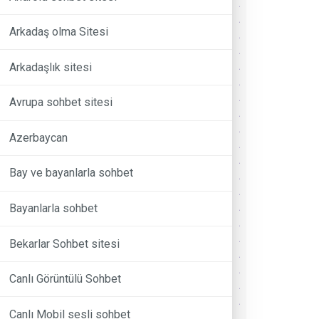
Arkadaş olma Sitesi
Arkadaşlık sitesi
Avrupa sohbet sitesi
Azerbaycan
Bay ve bayanlarla sohbet
Bayanlarla sohbet
Bekarlar Sohbet sitesi
Canlı Görüntülü Sohbet
Canlı Mobil sesli sohbet