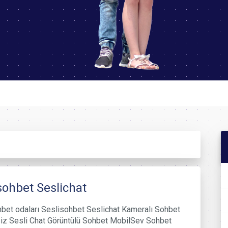
sohbet Seslichat
bet odaları Seslisohbet Seslichat Kameralı Sohbet
iz Sesli Chat Görüntülü Sohbet MobilSev Sohbet