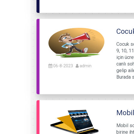
Cocuk
Cocuk so
9, 10, 11
için ücr
canlı so
06-8-2023
admin
gelip ai
Burada s
Mobil
Mobil so
birine i