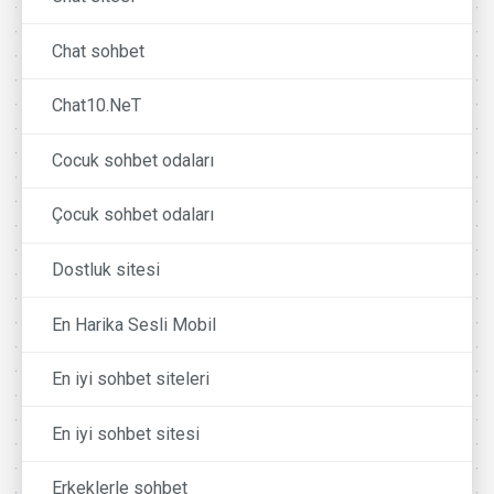
Chat sohbet
Chat10.NeT
Cocuk sohbet odaları
Çocuk sohbet odaları
Dostluk sitesi
En Harika Sesli Mobil
En iyi sohbet siteleri
En iyi sohbet sitesi
Erkeklerle sohbet