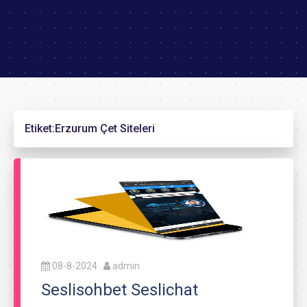
Etiket:
Erzurum Çet Siteleri
08-8-2024
admin
Seslisohbet Seslichat