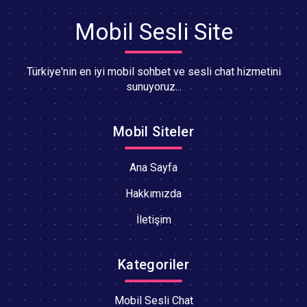
Mobil Sesli Site
Türkiye'nin en iyi mobil sohbet ve sesli chat hizmetini
sunuyoruz...
Mobil Siteler
Ana Sayfa
Hakkımızda
İletişim
Kategoriler
Mobil Sesli Chat