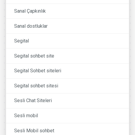
Sanal Çapkınlık
Sanal dostluklar
Segital
Segital sohbet site
Segital Sohbet siteleri
Segital sohbet sitesi
Sesli Chat Siteleri
Sesli mobil
Sesli Mobil sohbet