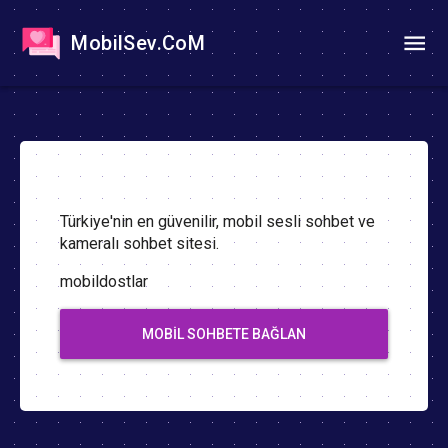
MobilSev.CoM
Türkiye'nin en güvenilir, mobil sesli sohbet ve
kameralı sohbet sitesi.
mobildostlar
MOBIL SOHBETE BAĞLAN