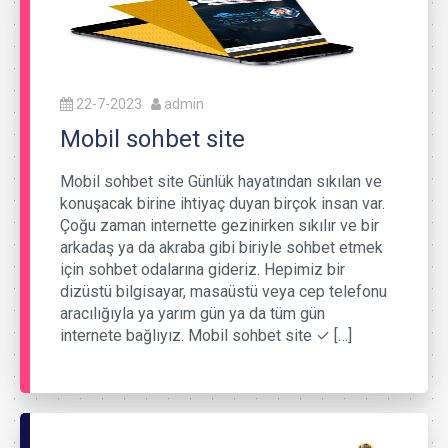
22-7-2023
admin
Mobil sohbet site
Mobil sohbet site Günlük hayatından sıkılan ve
konuşacak birine ihtiyaç duyan birçok insan var.
Çoğu zaman internette gezinirken sıkılır ve bir
arkadaş ya da akraba gibi biriyle sohbet etmek
için sohbet odalarına gideriz. Hepimiz bir
dizüstü bilgisayar, masaüstü veya cep telefonu
aracılığıyla ya yarım gün ya da tüm gün
internete bağlıyız. Mobil sohbet site ✓ […]