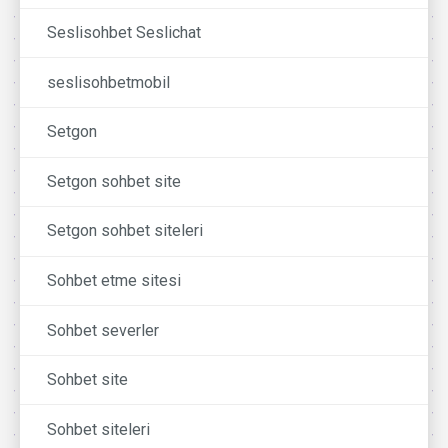
Seslisohbet Seslichat
seslisohbetmobil
Setgon
Setgon sohbet site
Setgon sohbet siteleri
Sohbet etme sitesi
Sohbet severler
Sohbet site
Sohbet siteleri