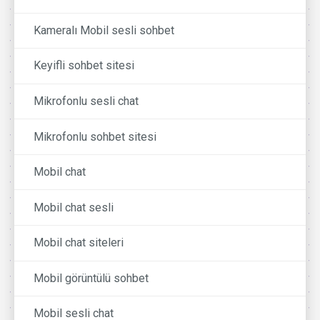
Kameralı Mobil sesli sohbet
Keyifli sohbet sitesi
Mikrofonlu sesli chat
Mikrofonlu sohbet sitesi
Mobil chat
Mobil chat sesli
Mobil chat siteleri
Mobil görüntülü sohbet
Mobil sesli chat