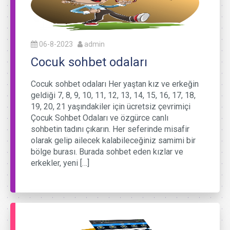
06-8-2023
admin
Cocuk sohbet odaları
Cocuk sohbet odaları Her yaştan kız ve erkeğin
geldiği 7, 8, 9, 10, 11, 12, 13, 14, 15, 16, 17, 18,
19, 20, 21 yaşındakiler için ücretsiz çevrimiçi
Çocuk Sohbet Odaları ve özgürce canlı
sohbetin tadını çıkarın. Her seferinde misafir
olarak gelip ailecek kalabileceğiniz samimi bir
bölge burası. Burada sohbet eden kızlar ve
erkekler, yeni […]