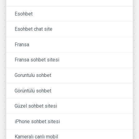
Esohbet
Esohbet chat site
Fransa
Fransa sohbet sitesi
Goruntulu sohbet
Görüntülü sohbet
Güzel sohbet sitesi
iPhone sohbet sitesi
Kameralı canlı mobil