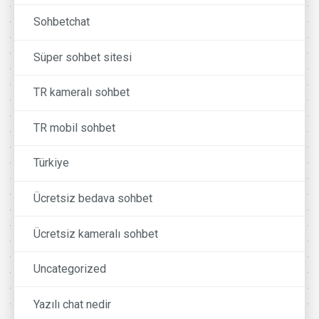
Sohbetchat
Süper sohbet sitesi
TR kameralı sohbet
TR mobil sohbet
Türkiye
Ücretsiz bedava sohbet
Ücretsiz kameralı sohbet
Uncategorized
Yazılı chat nedir