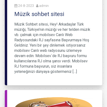
24-8-2023
admin
Müzik sohbet sitesi
Müzik Sohbet sitesi, Hey! Arkadaşlar Türk
müziği, Türkiye’nin müziği ve her telden müzik
vb. çalmak için mobilsev Canlı Web
Radyosundaki RJ sayfasına Başvurmaya Hoş
Geldiniz. Yeni bir şey dinlemek istiyorsanız
mobilsev Canlı web radyosunu izlemeye
devam edin. Mobilsev`de RJ başvuru formu
kullanıcılarına RJ olma şansı verdi. Mobilsev
RJ formuna başvurun, siz insanlara
yeteneğinizi dünyaya göstermeniz […]