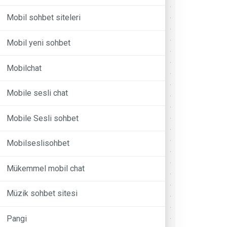
Mobil sohbet siteleri
Mobil yeni sohbet
Mobilchat
Mobile sesli chat
Mobile Sesli sohbet
Mobilseslisohbet
Mükemmel mobil chat
Müzik sohbet sitesi
Pangi