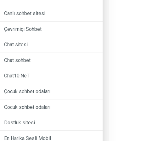
Canlı sohbet sitesi
Çevrimiçi Sohbet
Chat sitesi
Chat sohbet
Chat10.NeT
Çocuk sohbet odaları
Cocuk sohbet odaları
Dostluk sitesi
En Harika Sesli Mobil