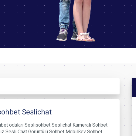
sohbet Seslichat
bet odaları Seslisohbet Seslichat Kameralı Sohbet
iz Sesli Chat Görüntülü Sohbet MobilSev Sohbet