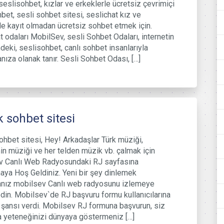
 seslisohbet, kızlar ve erkeklerle ücretsiz çevrimiçi
hbet, sesli sohbet sitesi, seslichat kız ve
le kayıt olmadan ücretsiz sohbet etmek için.
t odaları MobilSev, sesli Sohbet Odaları, internetin
ndeki, seslisohbet, canlı sohbet insanlarıyla
ıza olanak tanır. Sesli Sohbet Odası, […]
 sohbet sitesi
hbet sitesi, Hey! Arkadaşlar Türk müziği,
nin müziği ve her telden müzik vb. çalmak için
v Canlı Web Radyosundaki RJ sayfasına
ya Hoş Geldiniz. Yeni bir şey dinlemek
anız mobilsev Canlı web radyosunu izlemeye
in. Mobilsev`de RJ başvuru formu kullanıcılarına
şansı verdi. Mobilsev RJ formuna başvurun, siz
a yeteneğinizi dünyaya göstermeniz […]