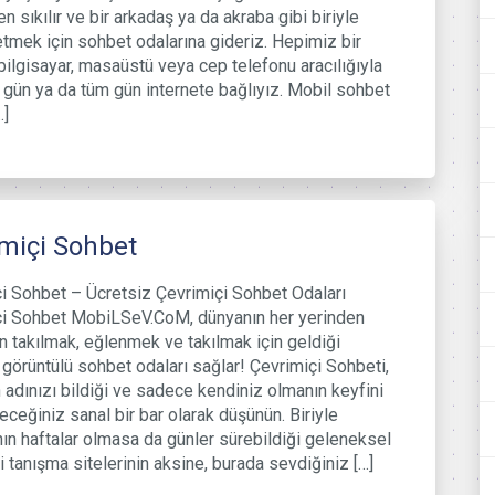
n sıkılır ve bir arkadaş ya da akraba gibi biriyle
tmek için sohbet odalarına gideriz. Hepimiz bir
bilgisayar, masaüstü veya cep telefonu aracılığıyla
 gün ya da tüm gün internete bağlıyız. Mobil sohbet
…]
miçi Sohbet
i Sohbet – Ücretsiz Çevrimiçi Sohbet Odaları
çi Sohbet MobiLSeV.CoM, dünyanın her yerinden
ın takılmak, eğlenmek ve takılmak için geldiği
 görüntülü sohbet odaları sağlar! Çevrimiçi Sohbeti,
 adınızı bildiği ve sadece kendiniz olmanın keyfini
leceğiniz sanal bir bar olarak düşünün. Biriyle
ın haftalar olmasa da günler sürebildiği geleneksel
i tanışma sitelerinin aksine, burada sevdiğiniz […]