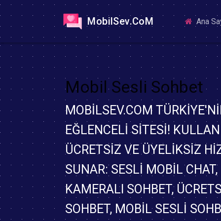
MobilSev.CoM
Ana Sa
Mobil Sesli Sohbet
MOBILSEV.COM TÜRKIYE'NI
EĞLENCELI SITESI! KULLAN
ÜCRETSIZ VE ÜYELIKSIZ H
SUNAR: SESLI MOBIL CHAT,
KAMERALI SOHBET, ÜCRETS
SOHBET, MOBIL SESLI SOH