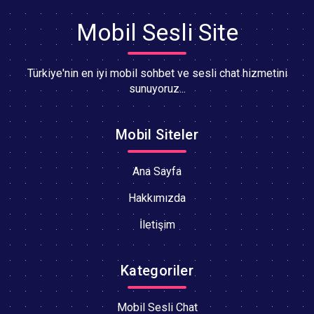
Mobil Sesli Site
Türkiye'nin en iyi mobil sohbet ve sesli chat hizmetini
sunuyoruz...
Mobil Siteler
Ana Sayfa
Hakkımızda
İletişim
Kategoriler
Mobil Sesli Chat