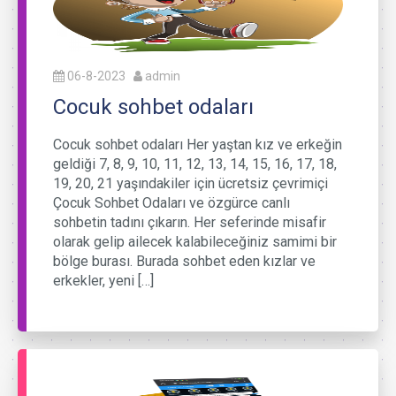
06-8-2023
admin
Cocuk sohbet odaları
Cocuk sohbet odaları Her yaştan kız ve erkeğin
geldiği 7, 8, 9, 10, 11, 12, 13, 14, 15, 16, 17, 18,
19, 20, 21 yaşındakiler için ücretsiz çevrimiçi
Çocuk Sohbet Odaları ve özgürce canlı
sohbetin tadını çıkarın. Her seferinde misafir
olarak gelip ailecek kalabileceğiniz samimi bir
bölge burası. Burada sohbet eden kızlar ve
erkekler, yeni […]