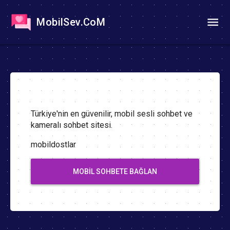
MobilSev.CoM
Türkiye'nin en güvenilir, mobil sesli sohbet ve
kameralı sohbet sitesi.
mobildostlar
MOBIL SOHBETE BAĞLAN