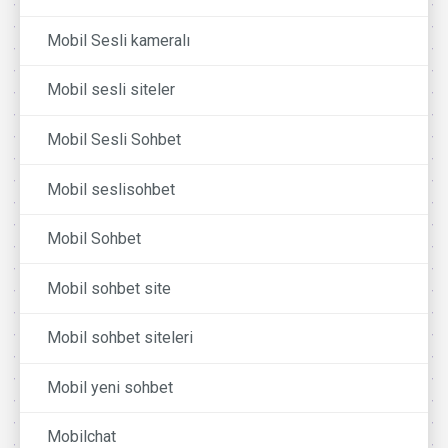
Mobil Sesli kameralı
Mobil sesli siteler
Mobil Sesli Sohbet
Mobil seslisohbet
Mobil Sohbet
Mobil sohbet site
Mobil sohbet siteleri
Mobil yeni sohbet
Mobilchat