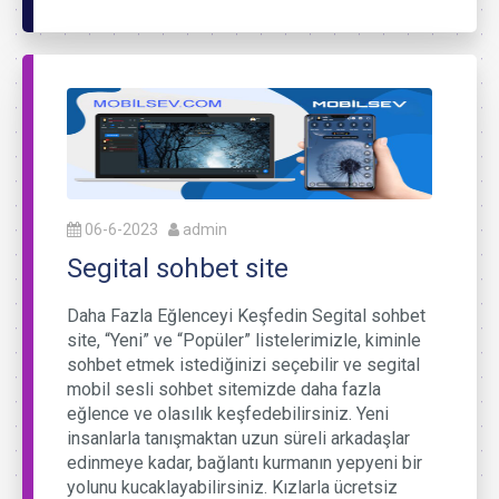
06-6-2023
admin
Segital sohbet site
Daha Fazla Eğlenceyi Keşfedin Segital sohbet
site, “Yeni” ve “Popüler” listelerimizle, kiminle
sohbet etmek istediğinizi seçebilir ve segital
mobil sesli sohbet sitemizde daha fazla
eğlence ve olasılık keşfedebilirsiniz. Yeni
insanlarla tanışmaktan uzun süreli arkadaşlar
edinmeye kadar, bağlantı kurmanın yepyeni bir
yolunu kucaklayabilirsiniz. Kızlarla ücretsiz