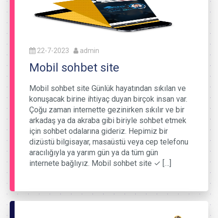
22-7-2023
admin
Mobil sohbet site
Mobil sohbet site Günlük hayatından sıkılan ve
konuşacak birine ihtiyaç duyan birçok insan var.
Çoğu zaman internette gezinirken sıkılır ve bir
arkadaş ya da akraba gibi biriyle sohbet etmek
için sohbet odalarına gideriz. Hepimiz bir
dizüstü bilgisayar, masaüstü veya cep telefonu
aracılığıyla ya yarım gün ya da tüm gün
internete bağlıyız. Mobil sohbet site ✓ […]