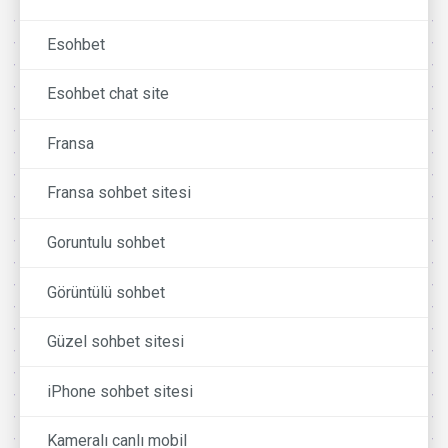
Esohbet
Esohbet chat site
Fransa
Fransa sohbet sitesi
Goruntulu sohbet
Görüntülü sohbet
Güzel sohbet sitesi
iPhone sohbet sitesi
Kameralı canlı mobil