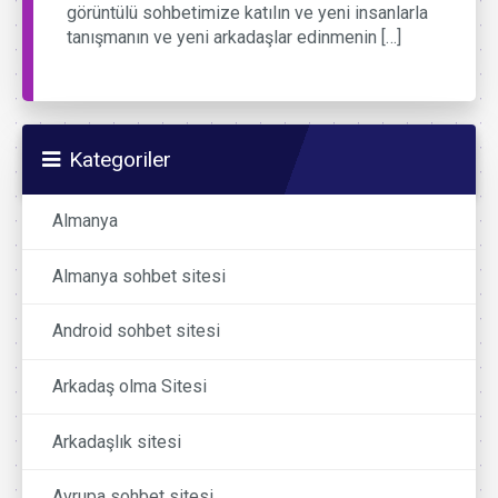
görüntülü sohbetimize katılın ve yeni insanlarla
tanışmanın ve yeni arkadaşlar edinmenin […]
Kategoriler
Almanya
Almanya sohbet sitesi
Android sohbet sitesi
Arkadaş olma Sitesi
Arkadaşlık sitesi
Avrupa sohbet sitesi