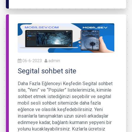
06-6-2023
admin
Segital sohbet site
Daha Fazla Eğlenceyi Keşfedin Segital sohbet
site, “Yeni” ve “Popüler” listelerimizle, kiminle
sohbet etmek istediğinizi seçebilir ve segital
mobil sesli sohbet sitemizde daha fazla
eğlence ve olasılık keşfedebilirsiniz. Yeni
insanlarla tanışmaktan uzun süreli arkadaşlar
edinmeye kadar, bağlantı kurmanın yepyeni bir
yolunu kucaklayabilirsiniz. Kızlarla ücretsiz