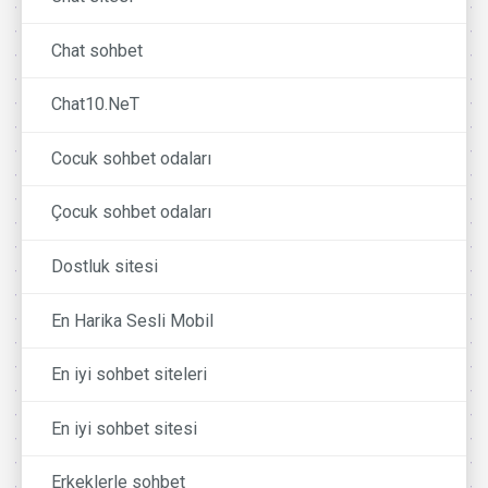
Chat sohbet
Chat10.NeT
Cocuk sohbet odaları
Çocuk sohbet odaları
Dostluk sitesi
En Harika Sesli Mobil
En iyi sohbet siteleri
En iyi sohbet sitesi
Erkeklerle sohbet