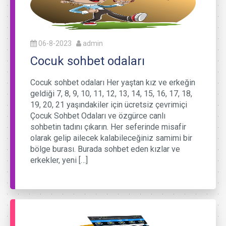
06-8-2023
admin
Cocuk sohbet odaları
Cocuk sohbet odaları Her yaştan kız ve erkeğin
geldiği 7, 8, 9, 10, 11, 12, 13, 14, 15, 16, 17, 18,
19, 20, 21 yaşındakiler için ücretsiz çevrimiçi
Çocuk Sohbet Odaları ve özgürce canlı
sohbetin tadını çıkarın. Her seferinde misafir
olarak gelip ailecek kalabileceğiniz samimi bir
bölge burası. Burada sohbet eden kızlar ve
erkekler, yeni […]