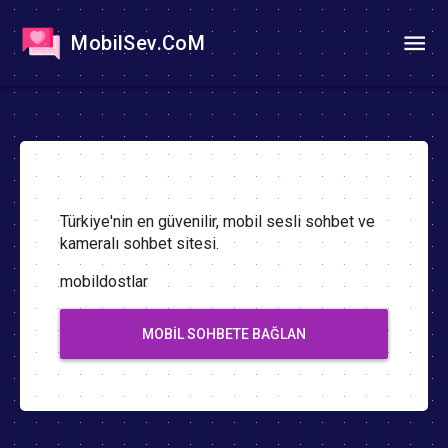
MobilSev.CoM
Türkiye'nin en güvenilir, mobil sesli sohbet ve
kameralı sohbet sitesi.
mobildostlar
MOBIL SOHBETE BAĞLAN