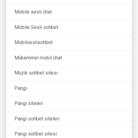
Mobile sesli chat
Mobile Sesli sohbet
Mobilseslisohbet
Mükemmel mobil chat
Müzik sohbet sitesi
Pangi
Pangi siteleri
Pangi sohbet siteleri
Pangi sohbet sitesi