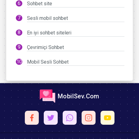
Sohbet site
Sesli mobil sohbet
En iyi sohbet siteleri
Çevrimiçi Sohbet
Mobil Sesli Sohbet
MobilSev.Com