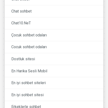
Chat sohbet
Chat10.NeT
Çocuk sohbet odaları
Cocuk sohbet odaları
Dostluk sitesi
En Harika Sesli Mobil
En iyi sohbet siteleri
En iyi sohbet sitesi
Erkeklerle sohbet