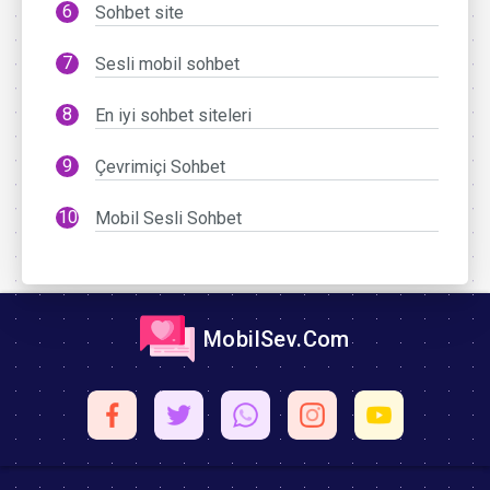
Sohbet site
Sesli mobil sohbet
En iyi sohbet siteleri
Çevrimiçi Sohbet
Mobil Sesli Sohbet
MobilSev.Com