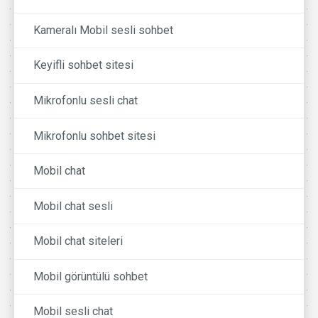
Kameralı Mobil sesli sohbet
Keyifli sohbet sitesi
Mikrofonlu sesli chat
Mikrofonlu sohbet sitesi
Mobil chat
Mobil chat sesli
Mobil chat siteleri
Mobil görüntülü sohbet
Mobil sesli chat