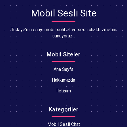
Mobil Sesli Site
Türkiye'nin en iyi mobil sohbet ve sesli chat hizmetini
sunuyoruz...
Mobil Siteler
Ana Sayfa
Hakkımızda
İletişim
Kategoriler
Mobil Sesli Chat