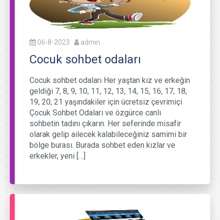
06-8-2023
admin
Cocuk sohbet odaları
Cocuk sohbet odaları Her yaştan kız ve erkeğin
geldiği 7, 8, 9, 10, 11, 12, 13, 14, 15, 16, 17, 18,
19, 20, 21 yaşındakiler için ücretsiz çevrimiçi
Çocuk Sohbet Odaları ve özgürce canlı
sohbetin tadını çıkarın. Her seferinde misafir
olarak gelip ailecek kalabileceğiniz samimi bir
bölge burası. Burada sohbet eden kızlar ve
erkekler, yeni […]