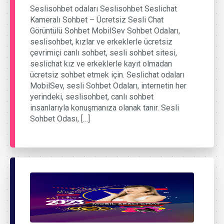
Seslisohbet odaları Seslisohbet Seslichat
Kameralı Sohbet – Ücretsiz Sesli Chat
Görüntülü Sohbet MobilSev Sohbet Odaları,
seslisohbet, kızlar ve erkeklerle ücretsiz
çevrimiçi canlı sohbet, sesli sohbet sitesi,
seslichat kız ve erkeklerle kayıt olmadan
ücretsiz sohbet etmek için. Seslichat odaları
MobilSev, sesli Sohbet Odaları, internetin her
yerindeki, seslisohbet, canlı sohbet
insanlarıyla konuşmanıza olanak tanır. Sesli
Sohbet Odası, […]