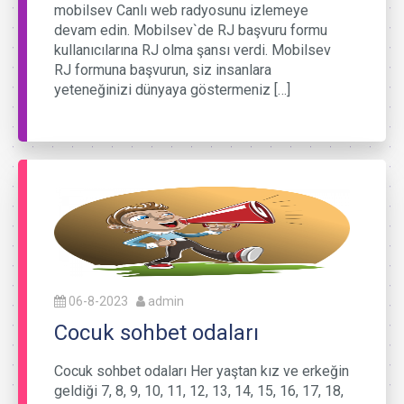
mobilsev Canlı web radyosunu izlemeye
devam edin. Mobilsev`de RJ başvuru formu
kullanıcılarına RJ olma şansı verdi. Mobilsev
RJ formuna başvurun, siz insanlara
yeteneğinizi dünyaya göstermeniz […]
06-8-2023
admin
Cocuk sohbet odaları
Cocuk sohbet odaları Her yaştan kız ve erkeğin
geldiği 7, 8, 9, 10, 11, 12, 13, 14, 15, 16, 17, 18,