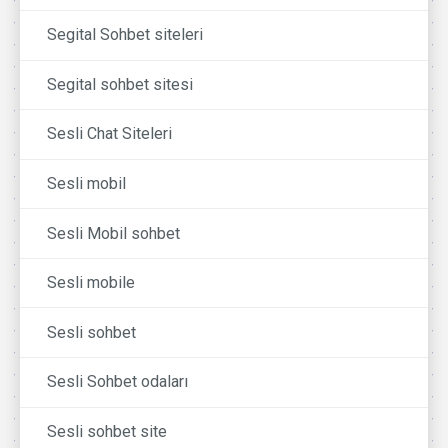
Segital Sohbet siteleri
Segital sohbet sitesi
Sesli Chat Siteleri
Sesli mobil
Sesli Mobil sohbet
Sesli mobile
Sesli sohbet
Sesli Sohbet odaları
Sesli sohbet site