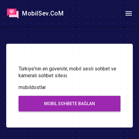
MobilSev.CoM
Türkiye'nin en güvenilir, mobil sesli sohbet ve
kameralı sohbet sitesi.
mobildostlar
MOBIL SOHBETE BAĞLAN