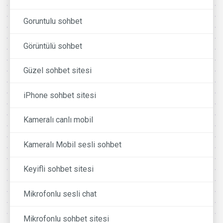
Goruntulu sohbet
Görüntülü sohbet
Güzel sohbet sitesi
iPhone sohbet sitesi
Kameralı canlı mobil
Kameralı Mobil sesli sohbet
Keyifli sohbet sitesi
Mikrofonlu sesli chat
Mikrofonlu sohbet sitesi