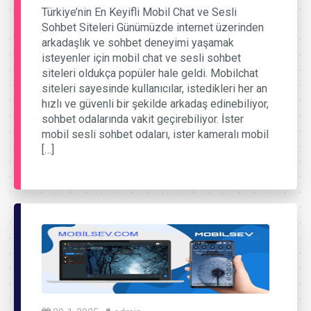
Türkiye’nin En Keyifli Mobil Chat ve Sesli
Sohbet Siteleri Günümüzde internet üzerinden
arkadaşlık ve sohbet deneyimi yaşamak
isteyenler için mobil chat ve sesli sohbet
siteleri oldukça popüler hale geldi. Mobilchat
siteleri sayesinde kullanıcılar, istedikleri her an
hızlı ve güvenli bir şekilde arkadaş edinebiliyor,
sohbet odalarında vakit geçirebiliyor. İster
mobil sesli sohbet odaları, ister kameralı mobil
[…]