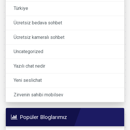
Türkiye
Ücretsiz bedava sohbet
Ücretsiz kameralı sohbet
Uncategorized
Yazılı chat nedir
Yeni seslichat
Zirvenin sahibi mobilsev
Popüler Bloglarımız