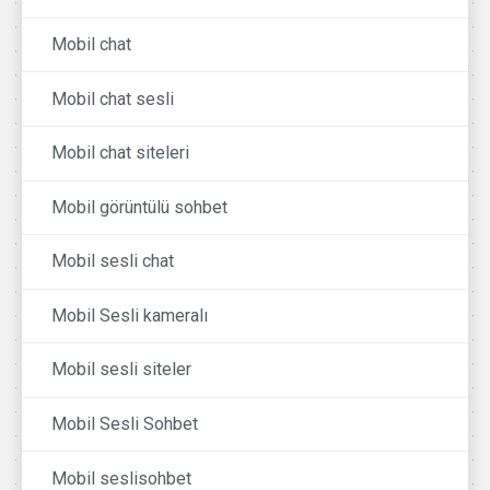
Mobil chat
Mobil chat sesli
Mobil chat siteleri
Mobil görüntülü sohbet
Mobil sesli chat
Mobil Sesli kameralı
Mobil sesli siteler
Mobil Sesli Sohbet
Mobil seslisohbet