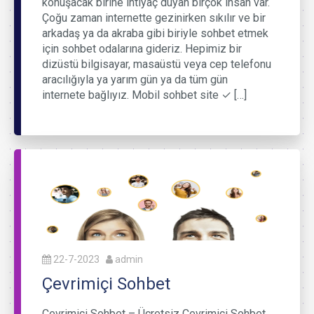
konuşacak birine ihtiyaç duyan birçok insan var.
Çoğu zaman internette gezinirken sıkılır ve bir
arkadaş ya da akraba gibi biriyle sohbet etmek
için sohbet odalarına gideriz. Hepimiz bir
dizüstü bilgisayar, masaüstü veya cep telefonu
aracılığıyla ya yarım gün ya da tüm gün
internete bağlıyız. Mobil sohbet site ✓ […]
22-7-2023
admin
Çevrimiçi Sohbet
Çevrimiçi Sohbet – Ücretsiz Çevrimiçi Sohbet