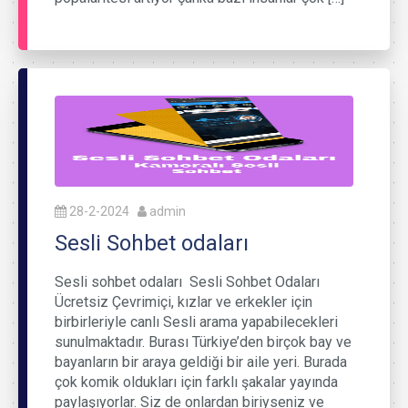
28-2-2024
admin
Sesli Sohbet odaları
Sesli sohbet odaları Sesli Sohbet Odaları
Ücretsiz Çevrimiçi, kızlar ve erkekler için
birbirleriyle canlı Sesli arama yapabilecekleri
sunulmaktadır. Burası Türkiye’den birçok bay ve
bayanların bir araya geldiği bir aile yeri. Burada
çok komik oldukları için farklı şakalar yayında
paylaşıyorlar. Siz de onlardan biriyseniz ve