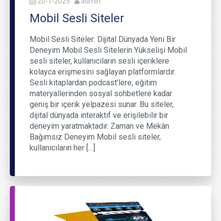
20-1-2025
admin
Mobil Sesli Siteler
Mobil Sesli Siteler: Dijital Dünyada Yeni Bir
Deneyim Mobil Sesli Sitelerin Yükselişi Mobil
sesli siteler, kullanıcıların sesli içeriklere
kolayca erişmesini sağlayan platformlardır.
Sesli kitaplardan podcast’lere, eğitim
materyallerinden sosyal sohbetlere kadar
geniş bir içerik yelpazesi sunar. Bu siteler,
dijital dünyada interaktif ve erişilebilir bir
deneyim yaratmaktadır. Zaman ve Mekân
Bağımsız Deneyim Mobil sesli siteler,
kullanıcıların her […]