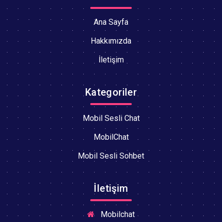
Ana Sayfa
Hakkımızda
İletişim
Kategoriler
Mobil Sesli Chat
MobilChat
Mobil Sesli Sohbet
İletişim
Mobilchat