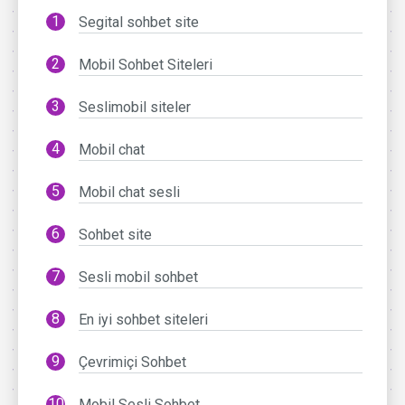
Segital sohbet site
Mobil Sohbet Siteleri
Seslimobil siteler
Mobil chat
Mobil chat sesli
Sohbet site
Sesli mobil sohbet
En iyi sohbet siteleri
Çevrimiçi Sohbet
Mobil Sesli Sohbet