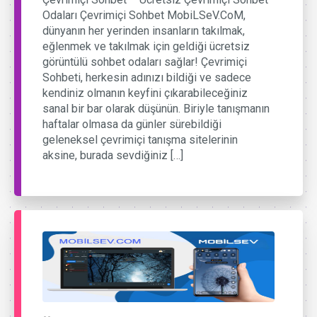
Odaları Çevrimiçi Sohbet MobiLSeV.CoM,
dünyanın her yerinden insanların takılmak,
eğlenmek ve takılmak için geldiği ücretsiz
görüntülü sohbet odaları sağlar! Çevrimiçi
Sohbeti, herkesin adınızı bildiği ve sadece
kendiniz olmanın keyfini çıkarabileceğiniz
sanal bir bar olarak düşünün. Biriyle tanışmanın
haftalar olmasa da günler sürebildiği
geleneksel çevrimiçi tanışma sitelerinin
aksine, burada sevdiğiniz […]